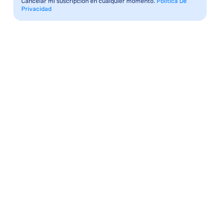
Cancelar mi suscripción en cualquier momento.
Política De
Privacidad