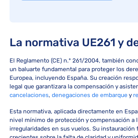
La normativa UE261 y d
El Reglamento (CE) n.º 261/2004, también con
un baluarte fundamental para proteger los der
Europea, incluyendo España. Su creación respo
legal que garantizara la compensación y asiste
cancelaciones
,
denegaciones de embarque
y
r
Esta normativa, aplicada directamente en Españ
nivel mínimo de protección y compensación a l
irregularidades en sus vuelos. Su instauración
crecientes sobre la falta de claridad y uniform