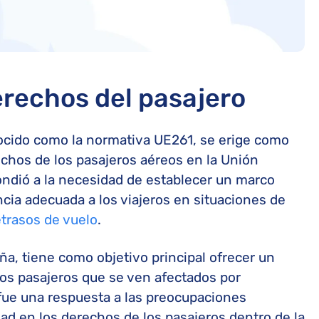
erechos del pasajero
ocido como la normativa UE261, se erige como
echos de los pasajeros aéreos en la Unión
ndió a la necesidad de establecer un marco
ncia adecuada a los viajeros en situaciones de
etrasos de vuelo
.
a, tiene como objetivo principal ofrecer un
os pasajeros que se ven afectados por
 fue una respuesta a las preocupaciones
idad en los derechos de los pasajeros dentro de la