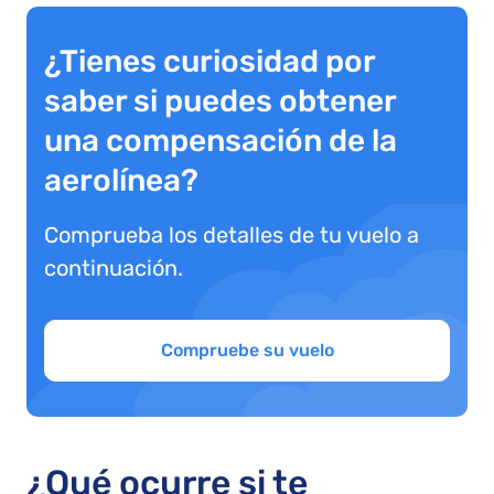
¿Tienes curiosidad por
saber si puedes obtener
una compensación de la
aerolínea?
Comprueba los detalles de tu vuelo a
continuación.
Compruebe su vuelo
¿Qué ocurre si te