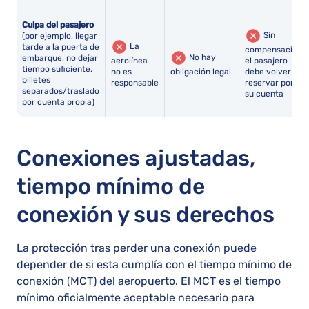
Culpa del pasajero
Sin
(por ejemplo, llegar
La
tarde a la puerta de
compensación:
No hay
embarque, no dejar
aerolínea
el pasajero
tiempo suficiente,
no es
obligación legal
debe volver a
billetes
responsable
reservar por
separados/traslado
su cuenta
por cuenta propia)
Conexiones ajustadas,
tiempo mínimo de
conexión y sus derechos
La protección tras perder una conexión puede
depender de si esta cumplía con el tiempo mínimo de
conexión (MCT) del aeropuerto. El MCT es el tiempo
mínimo oficialmente aceptable necesario para