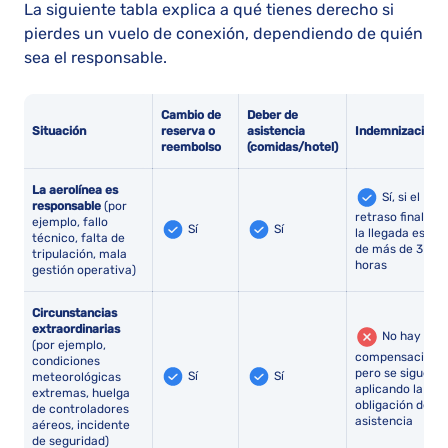
La siguiente tabla explica a qué tienes derecho si
pierdes un vuelo de conexión, dependiendo de quién
sea el responsable.
Cambio de
Deber de
Situación
reserva o
asistencia
Indemnización
reembolso
(comidas/hotel)
La aerolínea es
Sí, si el
responsable
(por
retraso final en
ejemplo, fallo
Sí
Sí
la llegada es
técnico, falta de
de más de 3
tripulación, mala
horas
gestión operativa)
Circunstancias
extraordinarias
No hay
(por ejemplo,
compensación,
condiciones
pero se sigue
Sí
Sí
meteorológicas
aplicando la
extremas, huelga
obligación de
de controladores
asistencia
aéreos, incidente
de seguridad)