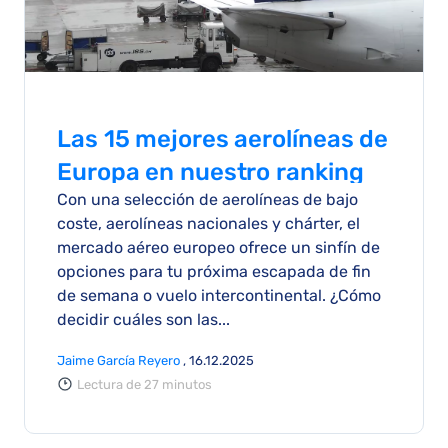
Las 15 mejores aerolíneas de
Europa en nuestro ranking
Con una selección de aerolíneas de bajo
AirAdvisor
coste, aerolíneas nacionales y chárter, el
mercado aéreo europeo ofrece un sinfín de
opciones para tu próxima escapada de fin
de semana o vuelo intercontinental. ¿Cómo
decidir cuáles son las...
Jaime García Reyero
, 16.12.2025
Lectura de 27 minutos