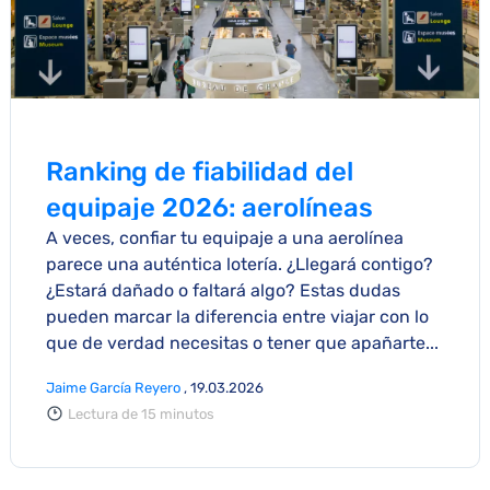
Ranking de fiabilidad del
equipaje 2026: aerolíneas
A veces, confiar tu equipaje a una aerolínea
británicas y europeas
parece una auténtica lotería. ¿Llegará contigo?
¿Estará dañado o faltará algo? Estas dudas
pueden marcar la diferencia entre viajar con lo
que de verdad necesitas o tener que apañarte...
Jaime García Reyero
, 19.03.2026
Lectura de 15 minutos