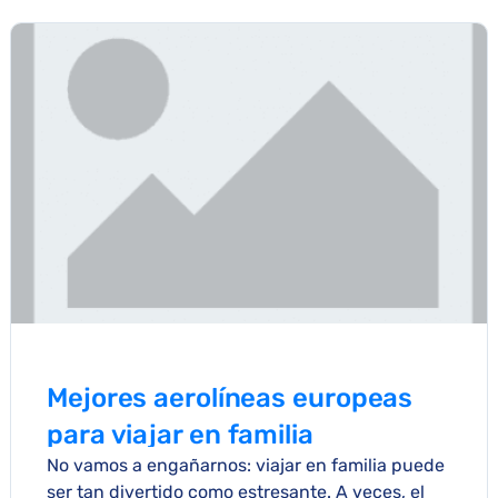
Mejores aerolíneas europeas
para viajar en familia
No vamos a engañarnos: viajar en familia puede
ser tan divertido como estresante. A veces, el