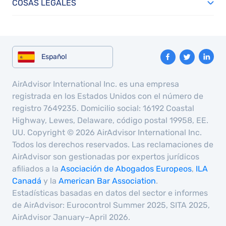
COSAS LEGALES
Español
AirAdvisor International Inc. es una empresa
registrada en los Estados Unidos con el número de
registro 7649235. Domicilio social: 16192 Coastal
Highway, Lewes, Delaware, código postal 19958, EE.
UU. Copyright © 2026 AirAdvisor International Inc.
Todos los derechos reservados. Las reclamaciones de
AirAdvisor son gestionadas por expertos jurídicos
afiliados a la
Asociación de Abogados Europeos
,
ILA
Canadá
y la
American Bar Association
.
Estadísticas basadas en datos del sector e informes
de AirAdvisor: Eurocontrol Summer 2025, SITA 2025,
AirAdvisor January–April 2026.