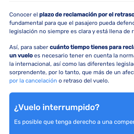
Conocer el
plazo de reclamación por el retras
fundamental para que el pasajero pueda defend
legislación no siempre es clara y está llena de
Así, para saber
cuánto tiempo tienes para recl
un vuelo
es necesario tener en cuenta la norma
la internacional, así como las diferentes legis
sorprendente, por lo tanto, que más de un af
por la cancelación
o retraso del vuelo.
¿Vuelo interrumpido?
Es posible que tenga derecho a una compe