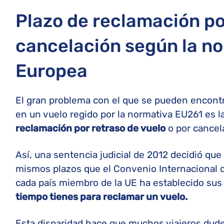
Plazo de reclamación po
cancelación según la no
Europea
El gran problema con el que se pueden encontr
en un vuelo regido por la normativa EU261 es l
reclamación por retraso de vuelo
o por cancel
Así, una sentencia judicial de 2012 decidió que
mismos plazos que el Convenio Internacional de
cada país miembro de la UE ha establecido sus
tiempo tienes para reclamar un vuelo.
Esta disparidad hace que muchos viajeros dud