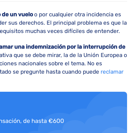
o de un vuelo
o por cualquier otra incidencia es
er sus derechos. El principal problema es que la
 requisitos muchas veces difíciles de entender.
amar una indemnización por la interrupción de
tiva que se debe mirar, la de la Unión Europea o
laciones nacionales sobre el tema. No es
ectado se pregunte hasta cuando puede
reclamar
nsación, de hasta €600