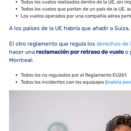
Todos los vuelos realizados dentro de la UE, sin i
Todos los vuelos que partan de un país de la UE, 
Los vuelos operados por una compañía aérea perte
A los países de la UE habría que añadir a Suiza,
El otro reglamento que regula los
derechos de 
hacer una
reclamación por retraso de vuelo
o 
Montreal:
Todos los no regulados por el Reglamento EU261.
Todos los incidentes con los equipajes (
maleta per