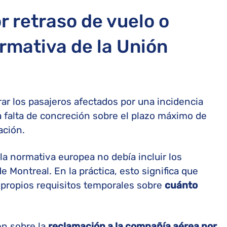
r retraso de vuelo o
rmativa de la Unión
ar los pasajeros afectados por una incidencia
a falta de concreción sobre el plazo máximo de
ación.
 la normativa europea no debía incluir los
 Montreal. En la práctica, esto significa que
 propios requisitos temporales sobre
cuánto
en sobre la
reclamación a la compañía aérea por