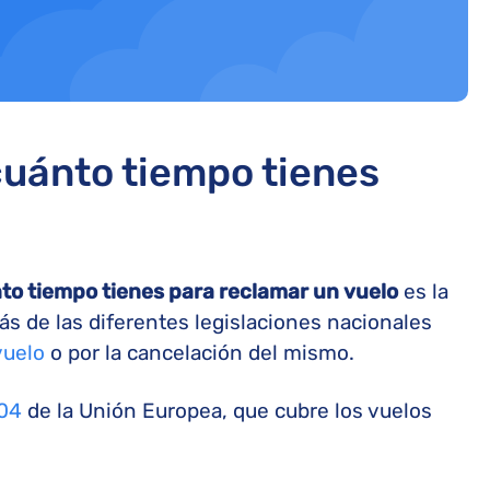
cuánto tiempo tienes
to tiempo tienes para reclamar un vuelo
es la
s de las diferentes legislaciones nacionales
vuelo
o por la cancelación del mismo.
04
de la Unión Europea, que cubre los vuelos