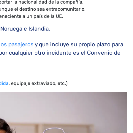
mportar la nacionalidad de la compañía.
aunque el destino sea extracomunitario.
neciente a un país de la UE.
 Noruega e Islandia.
los pasajeros
y que incluye su propio plazo para
por cualquier otro incidente es el Convenio de
dida
, equipaje extraviado, etc.).