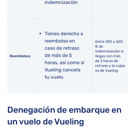
indemnización
Tienes derecho a
reembolso en
Entre 250 y 600
€ de
caso de retraso
indemnización si
de más de 5
Reembolsos
llegas con más
de 3 horas de
horas, así como si
retraso y la culpa
Vueling cancela
es de Vueling
tu vuelo.
Denegación de embarque en
un vuelo de Vueling