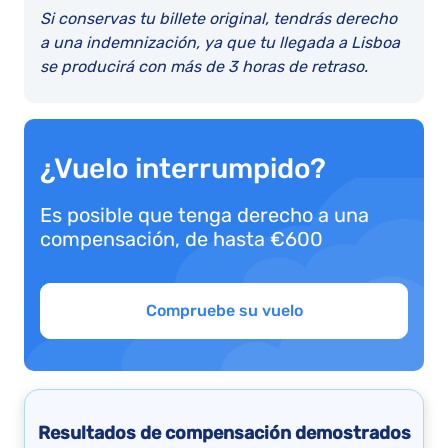
Si conservas tu billete original, tendrás derecho
a una indemnización, ya que tu llegada a Lisboa
se producirá con más de 3 horas de retraso.
¿Vuelo interrumpido?
Es posible que tenga derecho a una
compensación, de hasta €600
Compruebe su vuelo
Resultados de compensación demostrados