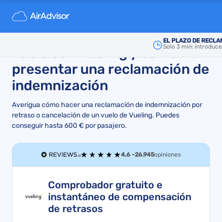
Qué hacer si sufres un
retraso o cancelación de
EL PLAZO DE RECLA
Solo 3 min: introduc
vuelo con Vueling y cómo
presentar una reclamación de
indemnización
Averigua cómo hacer una reclamación de indemnización por
retraso o cancelación de un vuelo de Vueling. Puedes
conseguir hasta 600 € por pasajero.
4,6 -
26.945
opiniones
Comprobador gratuito e
instantáneo de compensación
de retrasos