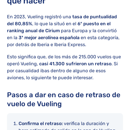
qué hacer
En 2023, Vueling registró una
tasa de puntualidad
del 80,85%
, lo que la situó en el
6º puesto en el
ranking anual de Cirium
para Europa y la convirtió
en la
3ª mejor aerolínea española
en esta categoría,
por detrás de Iberia e Iberia Express.
Esto significa que, de los más de 215.000 vuelos que
operó Vueling,
casi 41.300 sufrieron un retraso
. Si
por casualidad ibas dentro de alguno de esos
aviones, lo siguiente te puede interesar.
Pasos a dar en caso de retraso de
vuelo de Vueling
Confirma el retraso:
verifica la duración y