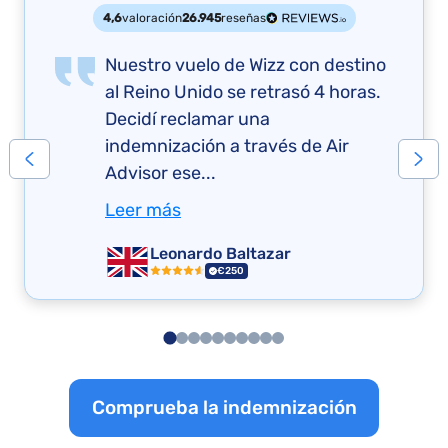
4,6
valoración
26.945
reseñas
Nuestro vuelo de Wizz con destino
al Reino Unido se retrasó 4 horas.
Decidí reclamar una
indemnización a través de Air
Advisor ese...
Leer más
Leonardo Baltazar
€250
Comprueba la indemnización