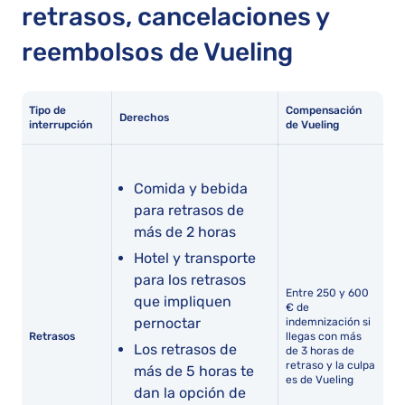
retrasos, cancelaciones y
reembolsos de Vueling
Tipo de
Compensación
Derechos
interrupción
de Vueling
Comida y bebida
para retrasos de
más de 2 horas
Hotel y transporte
para los retrasos
Entre 250 y 600
que impliquen
€ de
pernoctar
indemnización si
Retrasos
llegas con más
Los retrasos de
de 3 horas de
retraso y la culpa
más de 5 horas te
es de Vueling
dan la opción de