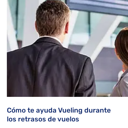
Cómo te ayuda Vueling durante
los retrasos de vuelos