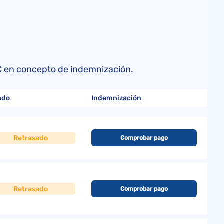
s
0 € en concepto de indemnización.
ado
Indemnización
Retrasado
Comprobar pago
Retrasado
Comprobar pago