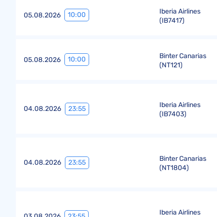
Iberia Airlines
10:00
05.08.2026
(
IB7417
)
Binter Canarias
10:00
05.08.2026
(
NT121
)
Iberia Airlines
23:55
04.08.2026
(
IB7403
)
Binter Canarias
23:55
04.08.2026
(
NT1804
)
Iberia Airlines
23:55
03.08.2026