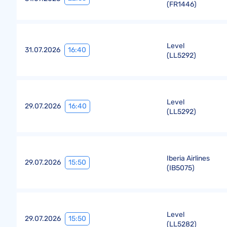
(
FR1446
)
Level
16:40
31.07.2026
(
LL5292
)
Level
16:40
29.07.2026
(
LL5292
)
Iberia Airlines
15:50
29.07.2026
(
IB5075
)
Level
15:50
29.07.2026
(
LL5282
)