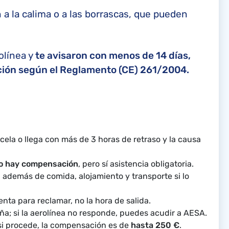
a la calima o a las borrascas, que pueden
olínea y
te avisaron con menos de 14 días,
ión según el Reglamento (CE) 261/2004.
cela o llega con más de 3 horas de retraso y la causa
no hay compensación
, pero sí asistencia obligatoria.
, además de comida, alojamiento y transporte si lo
enta para reclamar, no la hora de salida.
a; si la aerolínea no responde, puedes acudir a AESA.
i procede, la compensación es de
hasta 250 €
.