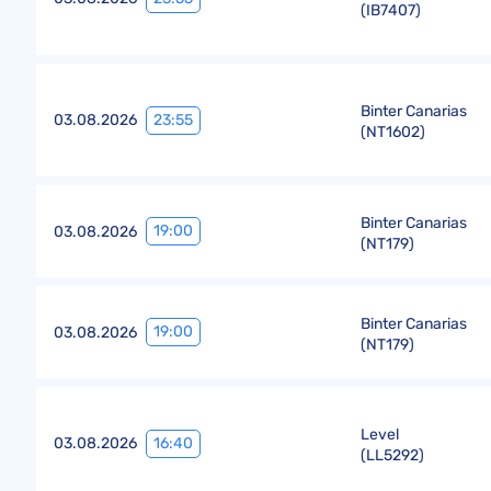
(
IB7407
)
Binter Canarias
23:55
03.08.2026
(
NT1602
)
Binter Canarias
19:00
03.08.2026
(
NT179
)
Binter Canarias
19:00
03.08.2026
(
NT179
)
Level
16:40
03.08.2026
(
LL5292
)