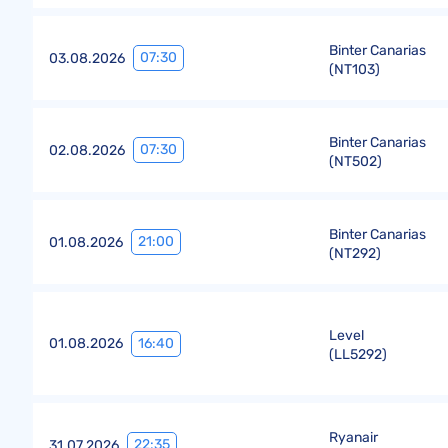
Binter Canarias
07:30
03.08.2026
(
NT103
)
Binter Canarias
07:30
02.08.2026
(
NT502
)
Binter Canarias
21:00
01.08.2026
(
NT292
)
Level
16:40
01.08.2026
(
LL5292
)
Ryanair
22:35
31.07.2026