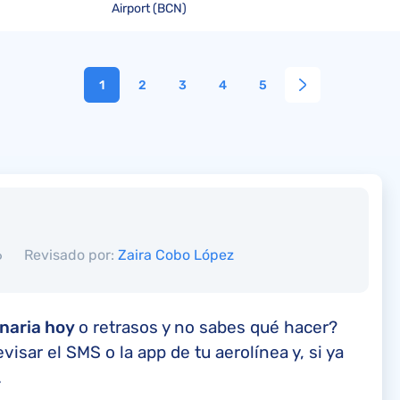
Airport (BCN)
1
2
3
4
5
6
Revisado por:
Zaira Cobo López
anaria hoy
o retrasos y no sabes qué hacer?
sar el SMS o la app de tu aerolínea y, si ya
.