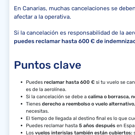
En Canarias, muchas cancelaciones se deben 
afectar a la operativa.
Si la cancelación es responsabilidad de la aer
puedes reclamar hasta 600 € de indemnizac
Puntos clave
Puedes
reclamar hasta 600 €
si tu vuelo se can
es de la aerolínea.
Si la cancelación se debe a
calima o borrasca, 
Tienes
derecho a reembolso o vuelo alternativo
necesitas.
El tiempo de llegada al destino final es lo que cu
Puedes reclamar hasta
5 años después
en Españ
Los
vuelos interislas también están cubiertos:
s