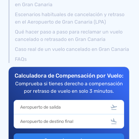
en Gran Canaria
Escenarios habituales de cancelación y retraso
en el Aeropuerto de Gran Canaria (LPA)
Qué hacer paso a paso para reclamar un vuelo
cancelado o retrasado en Gran Canaria
Caso real de un vuelo cancelado en Gran Canaria
FAQs
Calculadora de Compensación por Vuelo:
Comprueba si tienes derecho a compensación
por retraso de vuelo en solo 3 minutos.