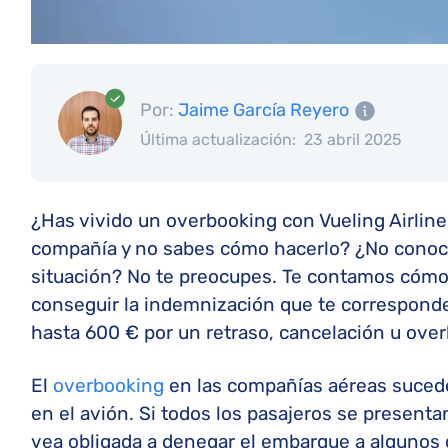
Por:
Jaime García Reyero
Última actualización:
23 abril 2025
¿Has vivido un overbooking con Vueling Airline
compañía y no sabes cómo hacerlo? ¿No conoc
situación? No te preocupes. Te contamos cómo 
conseguir la indemnización que te corresponde
hasta 600 € por un retraso, cancelación u ove
El
overbooking
en las compañías aéreas suced
en el avión. Si todos los pasajeros se presenta
vea obligada a denegar el embarque a algunos d