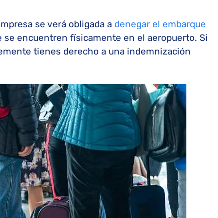
 empresa se verá obligada a
denegar el embarque
e se encuentren físicamente en el aeropuerto. Si
blemente tienes derecho a una indemnización