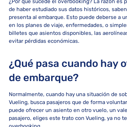
¿Por qué sucede el overbooking? La razón es p
de haber estudiado sus datos históricos, saben
presenta al embarque. Esto puede deberse a un
en los planes de viaje, enfermedades, o simple
billetes que asientos disponibles, las aerolín
evitar pérdidas económicas.
¿Qué pasa cuando hay o
de embarque?
Normalmente, cuando hay una situación de sob
Vueling, busca pasajeros que de forma voluntari
puede ofrecer un asiento en otro vuelo, un val
pasajero, eliges este trato con Vueling, ya no
overbooking.