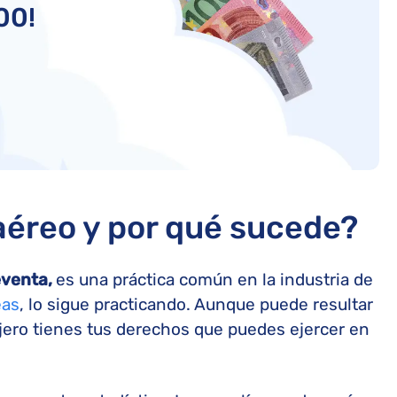
00!
aéreo y por qué sucede?
eventa,
es una práctica común en la industria de
eas
, lo sigue practicando. Aunque puede resultar
jero tienes tus derechos que puedes ejercer en