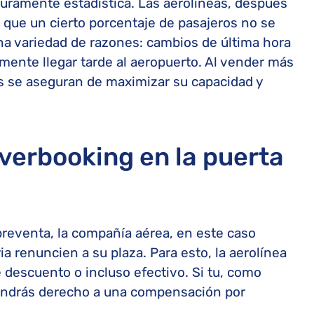
uramente estadística. Las aerolíneas, después
 que un cierto porcentaje de pasajeros no se
a variedad de razones: cambios de última hora
mente llegar tarde al aeropuerto. Al vender más
eas se aseguran de maximizar su capacidad y
verbooking en la puerta
reventa, la compañía aérea, en este caso
a renuncien a su plaza. Para esto, la aerolínea
e descuento o incluso efectivo. Si tu, como
 tendrás derecho a una compensación por