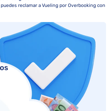
 puedes reclamar a Vueling por Overbooking con
tos