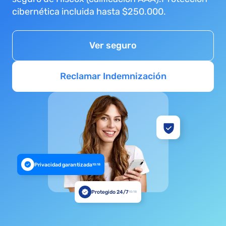
cibernética incluida hasta $250.000.
Ver seguro
Reclamar Indemnización
Privacidad garantizada
10:18
Protegido 24/7
10:18