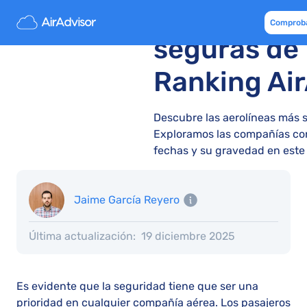
Las 5 aerol
Comproba
seguras de
Ranking Ai
Descubre las aerolíneas más 
Exploramos las compañías co
fechas y su gravedad en este
Jaime García Reyero
Última actualización:
19 diciembre 2025
Es evidente que la seguridad tiene que ser una
prioridad en cualquier compañía aérea. Los pasajeros