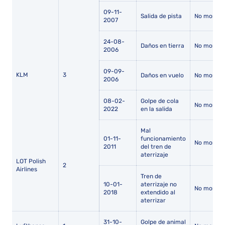
09-11-
Salida de pista
No mortal
2007
24-08-
Daños en tierra
No mortal
2006
09-09-
KLM
3
Daños en vuelo
No mortal
2006
08-02-
Golpe de cola
No mortal
2022
en la salida
Mal
01-11-
funcionamiento
No mortal
2011
del tren de
aterrizaje
LOT Polish
2
Airlines
Tren de
10-01-
aterrizaje no
No mortal
2018
extendido al
aterrizar
31-10-
Golpe de animal