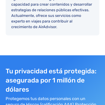
capacidad para crear contenidos y desarrollar
estrategias de relaciones públicas efectivas.
Actualmente, ofrece sus servicios como
experto en viajes para contribuir al
crecimiento de AirAdvisor.
Tu privacidad está protegida:
asegurada por 1 millón de
dólares
Protegemos tus datos personales con un
seguro de Hiscox (calificación AAA).Protección