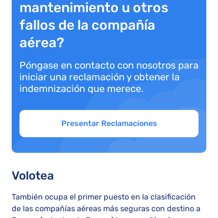
mantenimiento u otros
fallos de la compañía
aérea?
Póngase en contacto con nosotros para
iniciar una reclamación y obtener la
indemnización que merece.
Presentar Reclamaciones
Volotea
También ocupa el primer puesto en la clasificación
de las compañías aéreas más seguras con destino a