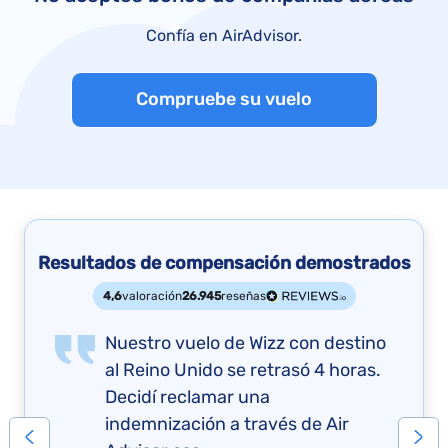
Confía en AirAdvisor.
Compruebe su vuelo
Resultados de compensación demostrados
4,6
valoración
26.945
reseñas
Nuestro vuelo de Wizz con destino
al Reino Unido se retrasó 4 horas.
Decidí reclamar una
indemnización a través de Air