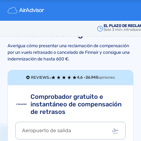
Qué hacer cuando tu vuelo
Finnair se retrasa, cancela o
EL PLAZO DE RECLA
Solo 3 min: introduc
tiene overbooking
Averigua cómo presentar una reclamación de compensación
por un vuelo retrasado o cancelado de Finnair y consigue una
indemnización de hasta 600 €.
4,6 -
26.945
opiniones
Comprobador gratuito e
instantáneo de compensación
de retrasos