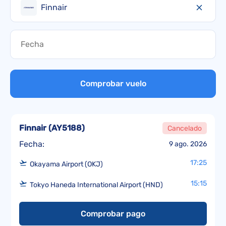
Finnair
Comprobar vuelo
Finnair
(
AY5188
)
Cancelado
Fecha:
9 ago. 2026
17:25
Okayama Airport (OKJ)
15:15
Tokyo Haneda International Airport (HND)
Comprobar pago