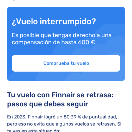
¿Vuelo interrumpido?
Es posible que tengas derecho a una
compensación de hasta 600 €
Comprueba tu vuelo
Tu vuelo con Finnair se retrasa:
pasos que debes seguir
En 2023, Finnair logró un 80,39 % de puntualidad,
pero eso no evita que algunos vuelos se retrasen. Si
te ves en esta situación: