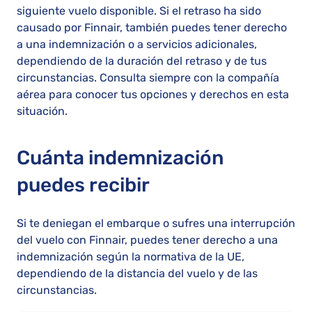
siguiente vuelo disponible. Si el retraso ha sido
causado por Finnair, también puedes tener derecho
a una indemnización o a servicios adicionales,
dependiendo de la duración del retraso y de tus
circunstancias. Consulta siempre con la compañía
aérea para conocer tus opciones y derechos en esta
situación.
Cuánta indemnización
puedes recibir
Si te deniegan el embarque o sufres una interrupción
del vuelo con Finnair, puedes tener derecho a una
indemnización según la normativa de la UE,
dependiendo de la distancia del vuelo y de las
circunstancias.