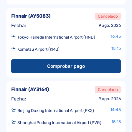
Finnair
(
AY5083
)
Cancelado
Fecha:
9 ago. 2026
16:45
Tokyo Haneda International Airport (HND)
15:15
Komatsu Airport (KMQ)
Comprobar pago
Finnair
(
AY3164
)
Cancelado
Fecha:
9 ago. 2026
14:45
Beijing Daxing International Airport (PKX)
15:15
Shanghai Pudong International Airport (PVG)