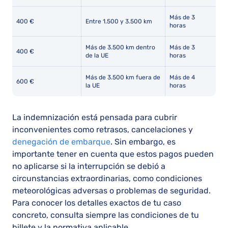
Más de 3
400 €
Entre 1.500 y 3.500 km
horas
Más de 3.500 km dentro
Más de 3
400 €
de la UE
horas
Más de 3.500 km fuera de
Más de 4
600 €
la UE
horas
La indemnización está pensada para cubrir
inconvenientes como retrasos, cancelaciones y
denegación de embarque
. Sin embargo, es
importante tener en cuenta que estos pagos pueden
no aplicarse si la interrupción se debió a
circunstancias extraordinarias, como condiciones
meteorológicas adversas o problemas de seguridad.
Para conocer los detalles exactos de tu caso
concreto, consulta siempre las condiciones de tu
billete y la normativa aplicable.