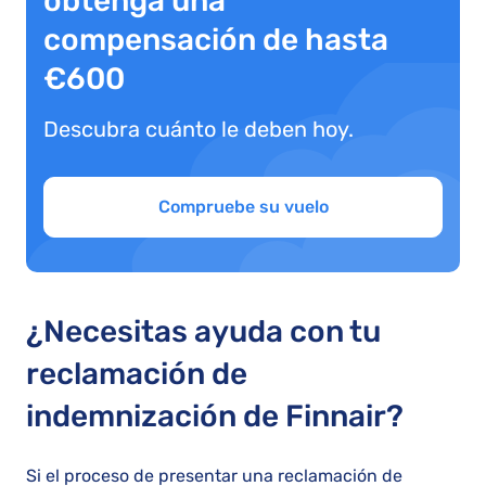
obtenga una
compensación de hasta
€600
Descubra cuánto le deben hoy.
Compruebe su vuelo
¿Necesitas ayuda con tu
reclamación de
indemnización de Finnair?
Si el proceso de presentar una reclamación de