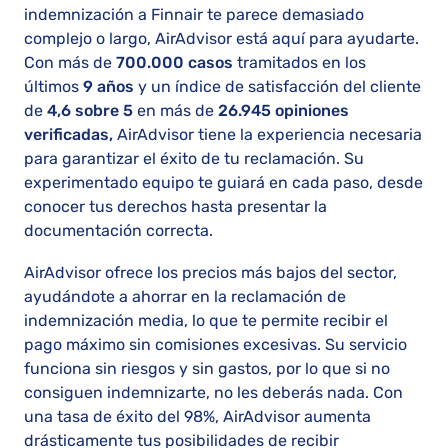
indemnización a Finnair te parece demasiado
complejo o largo, AirAdvisor está aquí para ayudarte.
Con más de
700.000 casos
tramitados en los
últimos
9 años
y un índice de satisfacción del cliente
de
4,6 sobre 5
en más de
26.945 opiniones
verificadas,
AirAdvisor tiene la experiencia necesaria
para garantizar el éxito de tu reclamación. Su
experimentado equipo te guiará en cada paso, desde
conocer tus derechos hasta presentar la
documentación correcta.
AirAdvisor ofrece los precios más bajos del sector,
ayudándote a ahorrar en la reclamación de
indemnización media, lo que te permite recibir el
pago máximo sin comisiones excesivas. Su servicio
funciona sin riesgos y sin gastos, por lo que si no
consiguen indemnizarte, no les deberás nada. Con
una tasa de éxito del 98%, AirAdvisor aumenta
drásticamente tus posibilidades de recibir