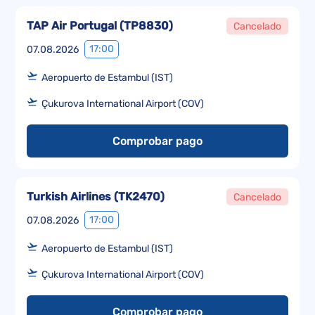
TAP Air Portugal
(
TP8830
)
Cancelado
17:00
07.08.2026
Aeropuerto de Estambul (IST)
Çukurova International Airport (COV)
Comprobar pago
Turkish Airlines
(
TK2470
)
Cancelado
17:00
07.08.2026
Aeropuerto de Estambul (IST)
Çukurova International Airport (COV)
Comprobar pago