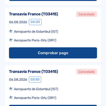
Transavia France
(
TO3415
)
Cancelado
04:00
06.08.2026
Aeropuerto de Estambul (IST)
Aeropuerto Paris-Orly (ORY)
Comprobar pago
Transavia France
(
TO3415
)
Cancelado
03:50
06.08.2026
Aeropuerto de Estambul (IST)
Aeropuerto Paris-Orly (ORY)