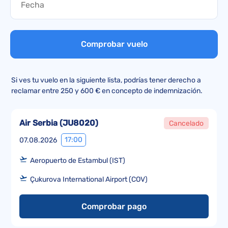
Comprobar vuelo
Si ves tu vuelo en la siguiente lista, podrías tener derecho a
reclamar entre 250 y 600 € en concepto de indemnización.
Air Serbia
(
JU8020
)
Cancelado
17:00
07.08.2026
Aeropuerto de Estambul (IST)
Çukurova International Airport (COV)
Comprobar pago