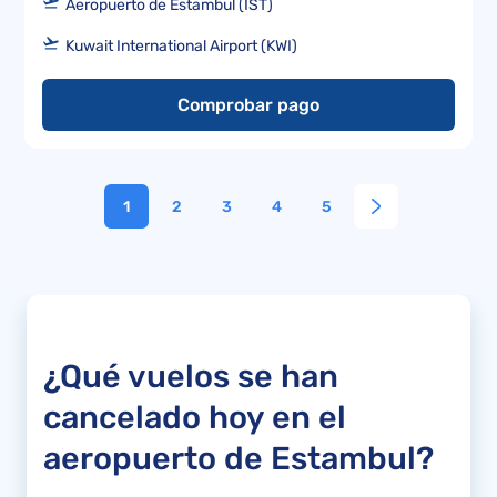
Aeropuerto de Estambul (IST)
Kuwait International Airport (KWI)
Comprobar pago
1
2
3
4
5
¿Qué vuelos se han
cancelado hoy en el
aeropuerto de Estambul?