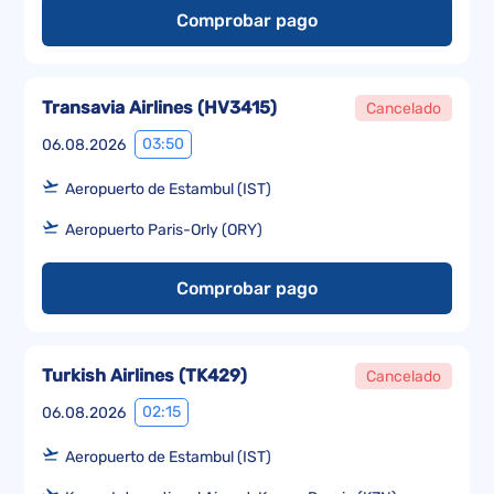
Comprobar pago
Transavia Airlines
(
HV3415
)
Cancelado
03:50
06.08.2026
Aeropuerto de Estambul (IST)
Aeropuerto Paris-Orly (ORY)
Comprobar pago
Turkish Airlines
(
TK429
)
Cancelado
02:15
06.08.2026
Aeropuerto de Estambul (IST)