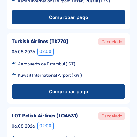
Kazan International Airport, Kazan, Russia (KZN)
Comprobar pago
Turkish Airlines
(
TK770
)
Cancelado
02:00
06.08.2026
Aeropuerto de Estambul (IST)
Kuwait International Airport (KWI)
Comprobar pago
LOT Polish Airlines
(
LO4631
)
Cancelado
02:00
06.08.2026