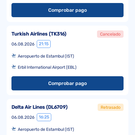
Comprobar pago
Turkish Airlines
(
TK316
)
Cancelado
21:15
06.08.2026
Aeropuerto de Estambul (IST)
Erbil International Airport (EBL)
Comprobar pago
Delta Air Lines
(
DL6709
)
Retrasado
16:25
06.08.2026
Aeropuerto de Estambul (IST)