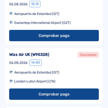
15:15
06.08.2026
Aeropuerto de Estambul (IST)
Gaziantep International Airport (GZT)
Comprobar pago
Wizz Air UK
(
W95328
)
Cancelado
14:00
06.08.2026
Aeropuerto de Estambul (IST)
London Luton Airport (LTN)
Comprobar pago