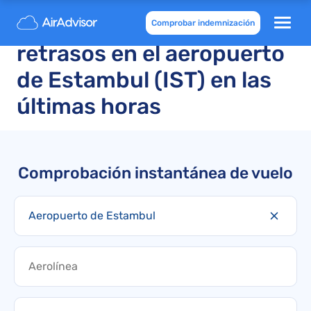
Vuelos cancelados y
Comprobar indemnización
retrasos en el aeropuerto
de Estambul (IST) en las
últimas horas
Comprobación instantánea de vuelo
Aeropuerto de Estambul