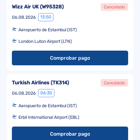
Wizz Air UK
(
W95328
)
Cancelado
13:50
06.08.2026
Aeropuerto de Estambul (IST)
London Luton Airport (LTN)
Comprobar pago
Turkish Airlines
(
TK314
)
Cancelado
06:30
06.08.2026
Aeropuerto de Estambul (IST)
Erbil International Airport (EBL)
Comprobar pago