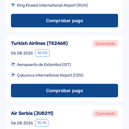
King Khaled International Airport (RUH)
Comprobar pago
Turkish Airlines
(
TK2468
)
Cancelado
16:00
06.08.2026
Aeropuerto de Estambul (IST)
Çukurova International Airport (COV)
Comprobar pago
Air Serbia
(
JU8211
)
Cancelado
15:15
06.08.2026