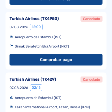
Turkish Airlines
(
TK4950
)
Cancelado
12:00
07.08.2026
Aeropuerto de Estambul (IST)
Sirnak Serafettin Elci Airport (NKT)
Comprobar pago
Turkish Airlines
(
TK429
)
Cancelado
02:15
07.08.2026
Aeropuerto de Estambul (IST)
Kazan International Airport, Kazan, Russia (KZN)