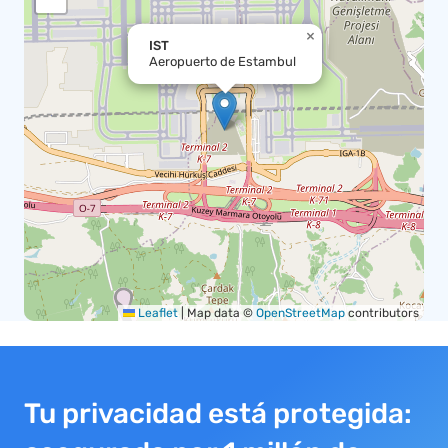
×
IST
Aeropuerto de Estambul
Leaflet
|
Map data ©
OpenStreetMap
contributors
Tu privacidad está protegida: