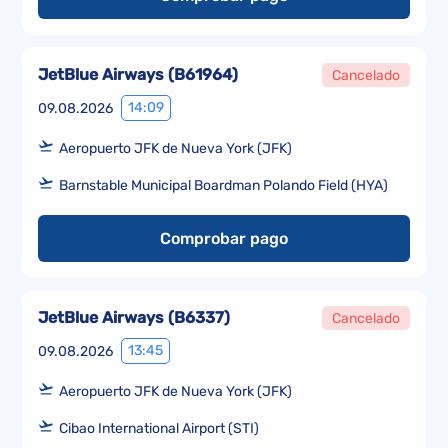
JetBlue Airways
(
B61964
)
Cancelado
14:09
09.08.2026
Aeropuerto JFK de Nueva York (JFK)
Barnstable Municipal Boardman Polando Field (HYA)
Comprobar pago
JetBlue Airways
(
B6337
)
Cancelado
13:45
09.08.2026
Aeropuerto JFK de Nueva York (JFK)
Cibao International Airport (STI)