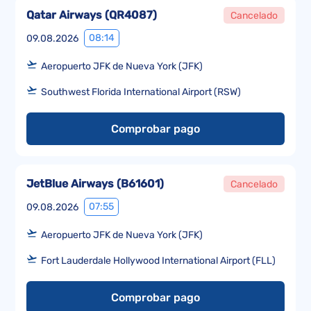
Qatar Airways
(
QR4087
)
Cancelado
08:14
09.08.2026
Aeropuerto JFK de Nueva York (JFK)
Southwest Florida International Airport (RSW)
Comprobar pago
JetBlue Airways
(
B61601
)
Cancelado
07:55
09.08.2026
Aeropuerto JFK de Nueva York (JFK)
Fort Lauderdale Hollywood International Airport (FLL)
Comprobar pago