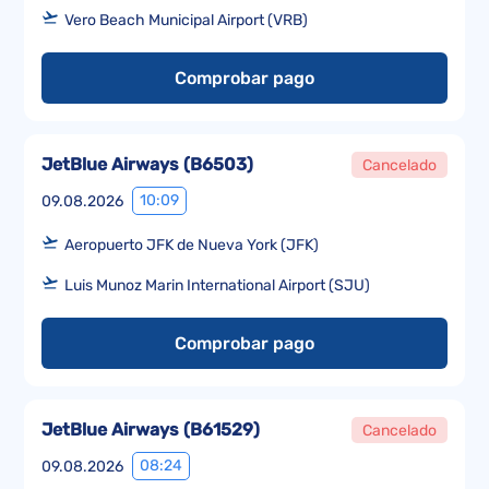
Vero Beach Municipal Airport (VRB)
Comprobar pago
JetBlue Airways
(
B6503
)
Cancelado
10:09
09.08.2026
Aeropuerto JFK de Nueva York (JFK)
Luis Munoz Marin International Airport (SJU)
Comprobar pago
JetBlue Airways
(
B61529
)
Cancelado
08:24
09.08.2026