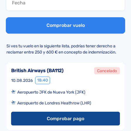
Comprobar vuelo
Si ves tu vuelo en la siguiente lista, podrías tener derecho a
reclamar entre 250 y 600 € en concepto de indemnización.
British Airways
(
BA112
)
Cancelado
18:40
10.08.2026
Aeropuerto JFK de Nueva York (JFK)
Aeropuerto de Londres Heathrow (LHR)
Comprobar pago