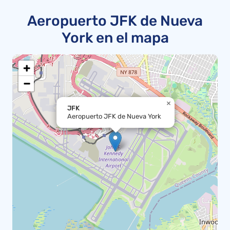
Aeropuerto JFK de Nueva
York en el mapa
+
−
×
JFK
Aeropuerto JFK de Nueva York