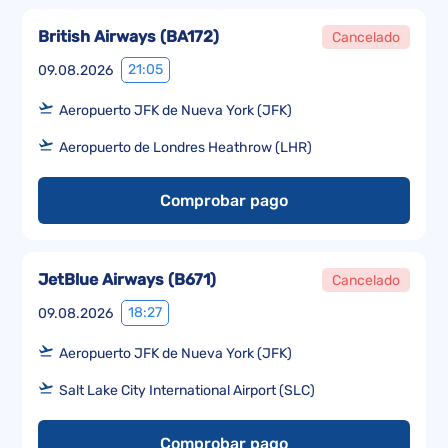
British Airways
(
BA172
)
Cancelado
21:05
09.08.2026
Aeropuerto JFK de Nueva York (JFK)
Aeropuerto de Londres Heathrow (LHR)
Comprobar pago
JetBlue Airways
(
B671
)
Cancelado
18:27
09.08.2026
Aeropuerto JFK de Nueva York (JFK)
Salt Lake City International Airport (SLC)
Comprobar pago