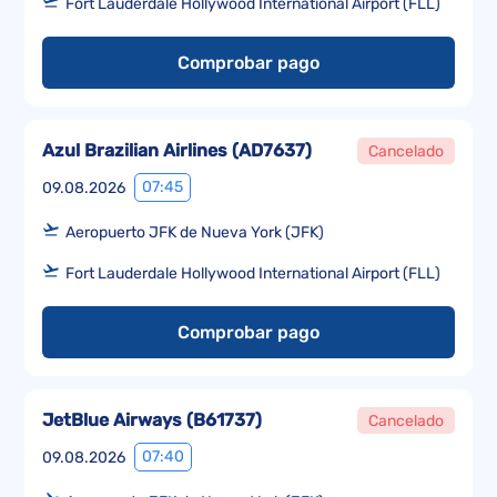
Fort Lauderdale Hollywood International Airport (FLL)
Comprobar pago
Azul Brazilian Airlines
(
AD7637
)
Cancelado
07:45
09.08.2026
Aeropuerto JFK de Nueva York (JFK)
Fort Lauderdale Hollywood International Airport (FLL)
Comprobar pago
JetBlue Airways
(
B61737
)
Cancelado
07:40
09.08.2026