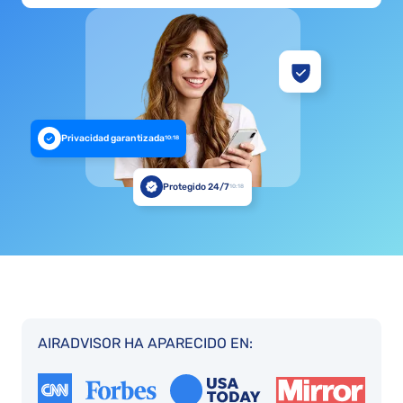
Privacidad garantizada
10:18
Protegido 24/7
10:18
AIRADVISOR HA APARECIDO EN: