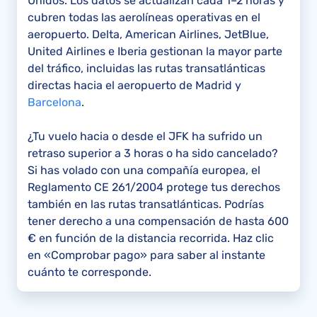
Unidos. Los datos se actualizan cada 1–2 horas y
cubren todas las aerolíneas operativas en el
aeropuerto. Delta, American Airlines, JetBlue,
United Airlines e Iberia gestionan la mayor parte
del tráfico, incluidas las rutas transatlánticas
directas hacia el aeropuerto de Madrid y
Barcelona
.
¿Tu vuelo hacia o desde el JFK ha sufrido un
retraso superior a 3 horas o ha sido cancelado?
Si has volado con una compañía europea, el
Reglamento CE 261/2004 protege tus derechos
también en las rutas transatlánticas. Podrías
tener derecho a una compensación de hasta 600
€ en función de la distancia recorrida. Haz clic
en «Comprobar pago» para saber al instante
cuánto te corresponde.