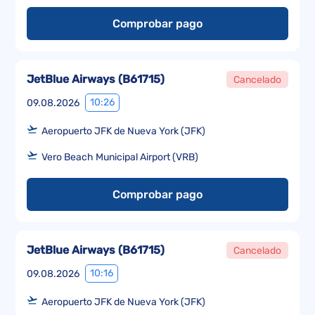
Comprobar pago
JetBlue Airways
(
B61715
)
Cancelado
10:26
09.08.2026
Aeropuerto JFK de Nueva York (JFK)
Vero Beach Municipal Airport (VRB)
Comprobar pago
JetBlue Airways
(
B61715
)
Cancelado
10:16
09.08.2026
Aeropuerto JFK de Nueva York (JFK)