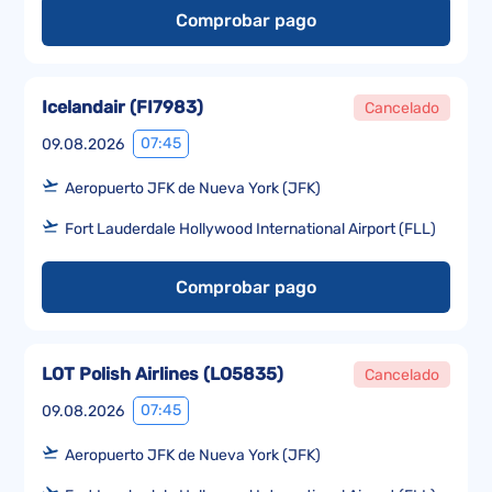
Comprobar pago
Icelandair
(
FI7983
)
Cancelado
07:45
09.08.2026
Aeropuerto JFK de Nueva York (JFK)
Fort Lauderdale Hollywood International Airport (FLL)
Comprobar pago
LOT Polish Airlines
(
LO5835
)
Cancelado
07:45
09.08.2026
Aeropuerto JFK de Nueva York (JFK)