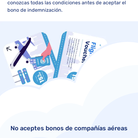
conozcas todas las condiciones antes de aceptar el
bono de indemnización.
No aceptes bonos de compañías aéreas