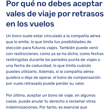
Por qué no debes aceptar
vales de viaje por retrasos
en los vuelos
Un bono suele estar vinculado a la compañía aérea
que lo emite, lo que limita tus posibilidades de
elección para futuros viajes. También puede venir
con restricciones, como ya se ha dicho, como fechas
restringidas durante los períodos punta de viajes o
una fecha de caducidad, lo que limita cuándo
puedes utilizarlo. Además, si la compañía aérea
quiebra o deja de operar, el bono de compensación
por vuelo retrasado puede perder su valor.
Por último, aceptar un bono de viaje, en algunos
casos, puede anular tu derecho a reclamar otras
indemnizaciones. Por tanto, es esencial que