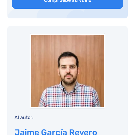
Compruebe su vuelo
Al autor:
Jaime García Reyero