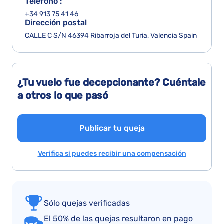
Teléfono :
+34 913 75 41 46
Dirección postal
CALLE C S/N 46394 Ribarroja del Turia, Valencia Spain
¿Tu vuelo fue decepcionante? Cuéntale
a otros lo que pasó
Publicar tu queja
Verifica si puedes recibir una compensación
Sólo quejas verificadas
El 50% de las quejas resultaron en pago