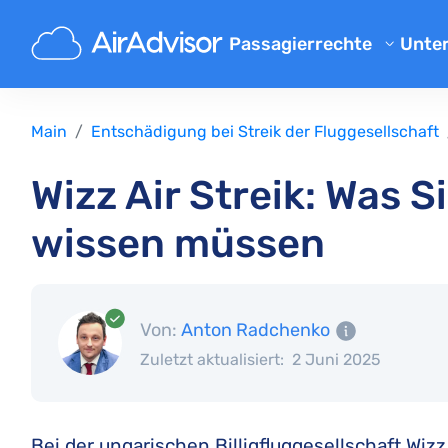
Passagierrechte
Unte
Übe
Flugverspaetung Entschaed
Blo
Entschädigung bei Flugvers
Main
Entschädigung bei Streik der Fluggesellschaft
Entschädigung bei Flugausfa
FAQ
Wizz Air Streik: Was S
Gepäck Entschädigung
Par
wissen müssen
Entschädigung bei Nichtbef
Flu
Fluggesellschaften
Beschwerde an Fluggesellsch
Von:
Anton Radchenko
Entschädigung bei Streik der
Zuletzt aktualisiert:
2 Juni 2025
Entschädigung bei Flugum
Ihre Rechte
Bei der ungarischen Billigfluggesellschaft Wizz 