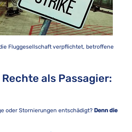
die Fluggesellschaft verpflichtet, betroffene
…
e Rechte als Passagier:
üge oder Stornierungen entschädigt?
Denn die