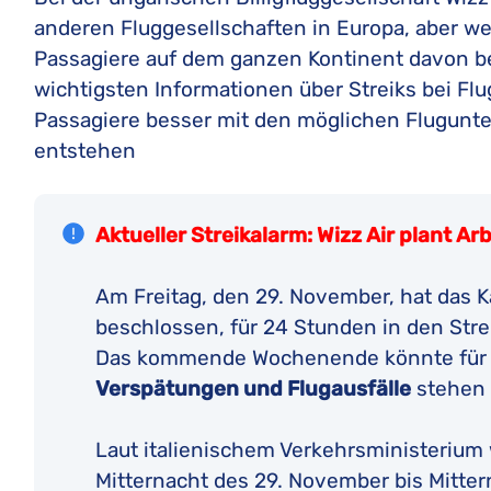
anderen Fluggesellschaften in Europa, aber we
Passagiere auf dem ganzen Kontinent davon bet
wichtigsten Informationen über Streiks bei Fl
Passagiere besser mit den möglichen Flugun
entstehen
Aktueller Streikalarm:
Wizz Air plant A
Am Freitag, den 29. November, hat das K
beschlossen, für 24 Stunden in den Streik
Das kommende Wochenende könnte für v
Verspätungen und Flugausfälle
stehen 
Laut italienischem Verkehrsministerium 
Mitternacht des 29. November bis Mitter