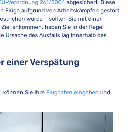
EU-Verordnung 261/2004
abgesichert. Diese
nn Flüge aufgrund von Arbeitskämpfen gestört
estrichen wurde – sollten Sie mit einer
Ziel ankommen, haben Sie in der Regel
e Ursache des Ausfalls lag innerhalb des
er einer Verspätung
n, können Sie Ihre
Flugdaten eingeben
und