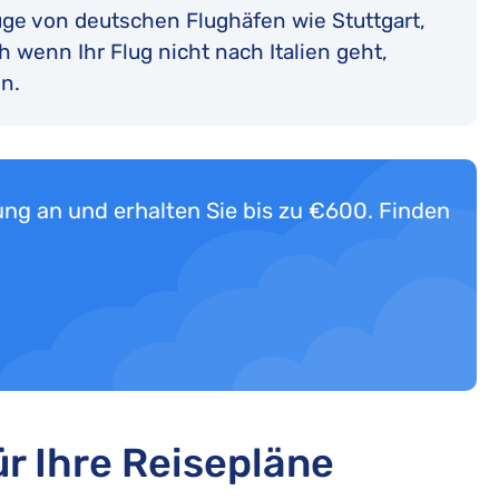
lüge von deutschen Flughäfen wie Stuttgart,
h wenn Ihr Flug nicht nach Italien geht,
n.
ung an und erhalten Sie bis zu €600. Finden
ür Ihre Reisepläne