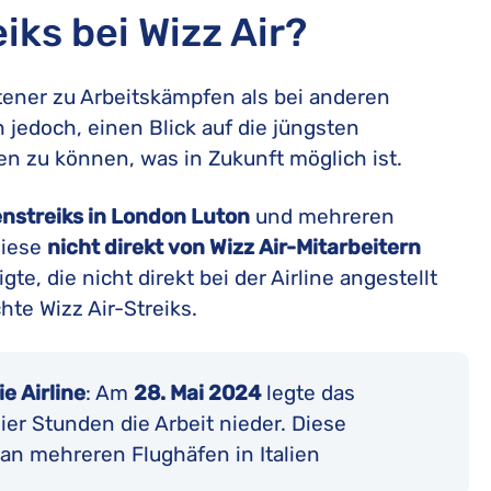
iks bei Wizz Air?
ltener zu Arbeitskämpfen als bei anderen
 jedoch, einen Blick auf die jüngsten
n zu können, was in Zukunft möglich ist.
nstreiks in London Luton
und mehreren
diese
nicht direkt von Wizz Air-Mitarbeitern
te, die nicht direkt bei der Airline angestellt
hte Wizz Air-Streiks.
ie Airline
: Am
28. Mai 2024
legte das
ier Stunden die Arbeit nieder. Diese
 an mehreren Flughäfen in Italien