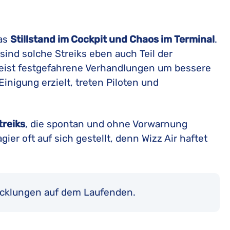
das
Stillstand im Cockpit und Chaos im Terminal
.
 sind solche Streiks eben auch Teil der
meist festgefahrene Verhandlungen um bessere
inigung erzielt, treten Piloten und
treiks
, die spontan und ohne Vorwarnung
gier oft auf sich gestellt, denn Wizz Air haftet
wicklungen auf dem Laufenden.