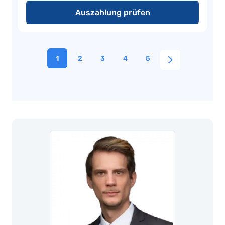
Auszahlung prüfen
1
2
3
4
5