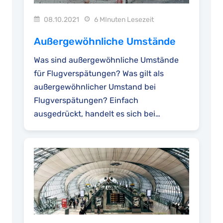
08.10.2021
6 MInuten Lesezeit
Außergewöhnliche Umstände
Was sind außergewöhnliche Umstände
für Flugverspätungen? Was gilt als
außergewöhnlicher Umstand bei
Flugverspätungen? Einfach
ausgedrückt, handelt es sich bei
außergewöhnlichen Umständen um
Ereignisse, die außerhalb...