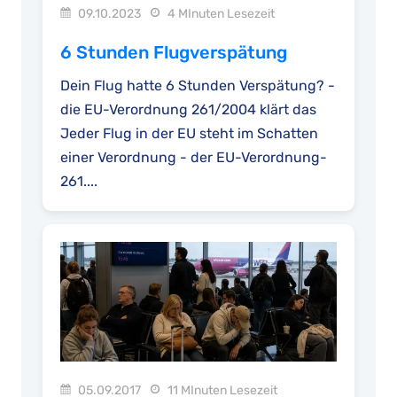
09.10.2023
4 MInuten Lesezeit
6 Stunden Flugverspätung
Dein Flug hatte 6 Stunden Verspätung? -
die EU-Verordnung 261/2004 klärt das
Jeder Flug in der EU steht im Schatten
einer Verordnung - der EU-Verordnung-
261....
05.09.2017
11 MInuten Lesezeit