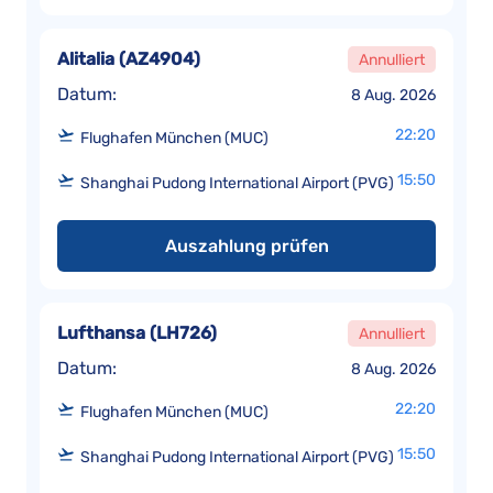
Alitalia
(
AZ4904
)
Annulliert
Datum:
8 Aug. 2026
22:20
Flughafen München (MUC)
15:50
Shanghai Pudong International Airport (PVG)
Auszahlung prüfen
Lufthansa
(
LH726
)
Annulliert
Datum:
8 Aug. 2026
22:20
Flughafen München (MUC)
15:50
Shanghai Pudong International Airport (PVG)