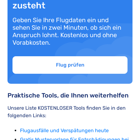
zusteht
Geben Sie Ihre Flugdaten ein und
sehen Sie in zwei Minuten, ob sich ein
Anspruch lohnt. Kostenlos und ohne
Vorabkosten.
Flug prüfen
Praktische Tools, die Ihnen weiterhelfen
Unsere Liste KOSTENLOSER Tools finden Sie in den
folgenden Links:
Flugausfälle und Verspätungen heute
Gratis Mustervorlage für Entschädigungen bei