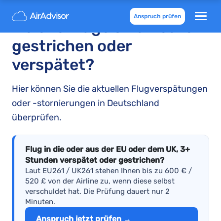
Anspruch prüfen
Welche Flüge sind heute
gestrichen oder
verspätet?
Hier können Sie die aktuellen Flugverspätungen
oder -stornierungen in Deutschland
überprüfen.
Flug in die oder aus der EU oder dem UK, 3+
Stunden verspätet oder gestrichen?
Laut EU261 / UK261 stehen Ihnen bis zu 600 € /
520 £ von der Airline zu, wenn diese selbst
verschuldet hat. Die Prüfung dauert nur 2
Minuten.
Anspruch jetzt prüfen →