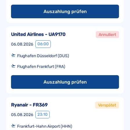
Auszahlung prüfen
United Airlines - UA9170
Annulliert
06:00
06.08.2026
Flughafen Düsseldorf (DUS)
Flughafen Frankfurt (FRA)
Auszahlung prüfen
Ryanair - FR369
Verspätet
23:10
05.08.2026
Frankfurt-Hahn Airport (HHN)