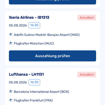
Iberia Airlines - IB1313
Annulliert
16:30
05.08.2026
Adolfo Suárez Madrid–Barajas Airport (MAD)
Flughafen München (MUC)
Auszahlung prüfen
Lufthansa - LH1131
Annulliert
16:30
05.08.2026
Barcelona International Airport (BCN)
Flughafen Frankfurt (FRA)