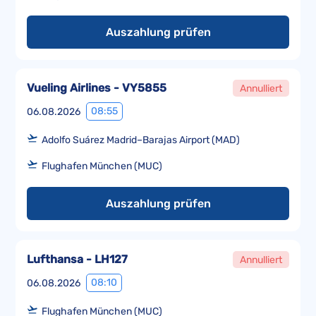
Auszahlung prüfen
Vueling Airlines - VY5855
Annulliert
08:55
06.08.2026
Adolfo Suárez Madrid–Barajas Airport (MAD)
Flughafen München (MUC)
Auszahlung prüfen
Lufthansa - LH127
Annulliert
08:10
06.08.2026
Flughafen München (MUC)