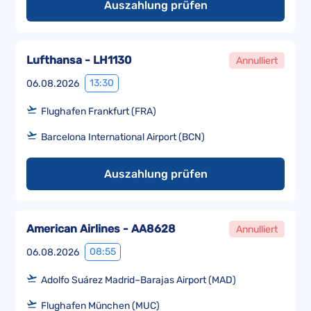
Auszahlung prüfen
Lufthansa - LH1130
Annulliert
13:30
06.08.2026
Flughafen Frankfurt (FRA)
Barcelona International Airport (BCN)
Auszahlung prüfen
American Airlines - AA8628
Annulliert
08:55
06.08.2026
Adolfo Suárez Madrid–Barajas Airport (MAD)
Flughafen München (MUC)