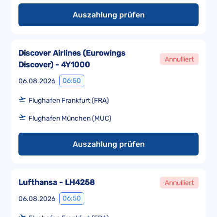
Auszahlung prüfen
Discover Airlines (Eurowings
Annulliert
Discover) - 4Y1000
06:50
06.08.2026
Flughafen Frankfurt (FRA)
Flughafen München (MUC)
Auszahlung prüfen
Lufthansa - LH4258
Annulliert
06:50
06.08.2026