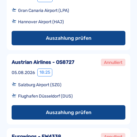
Gran Canaria Airport (LPA)
Hannover Airport (HAJ)
Auszahlung prüfen
Austrian Airlines - OS8727
Annulliert
18:25
05.08.2026
Salzburg Airport (SZG)
Flughafen Düsseldorf (DUS)
Auszahlung prüfen
Eurowings - EW4338
Annulliert