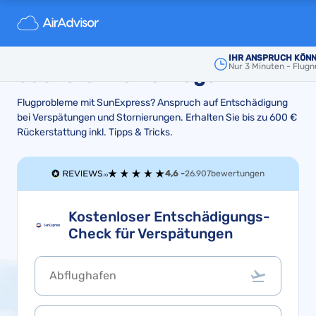
Entschädigung von
SunExpress für verspätete
IHR ANSPRUCH KÖNN
Nur 3 Minuten - Flu
oder stornierte Flüge
Flugprobleme mit SunExpress? Anspruch auf Entschädigung
bei Verspätungen und Stornierungen. Erhalten Sie bis zu 600 €
Rückerstattung inkl. Tipps & Tricks.
4,6 -
26.907
bewertungen
Kostenloser Entschädigungs-
Check für Verspätungen