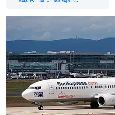
Beschwerden bei SunExpress
.