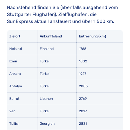
Nachstehend finden Sie (ebenfalls ausgehend vom
Stuttgarter Flughafen), Zielflughafen, die
SunExpress aktuell ansteuert und über 1.500 km.
Zielort
Ankunftsland
Entfernung (km)
Helsinki
Finnland
1768
Izmir
Türkei
1802
Ankara
Türkei
1927
Antalya
Türkei
2005
Beirut
Libanon
2769
Van
Türkei
2819
Tbilisi
Georgien
2831