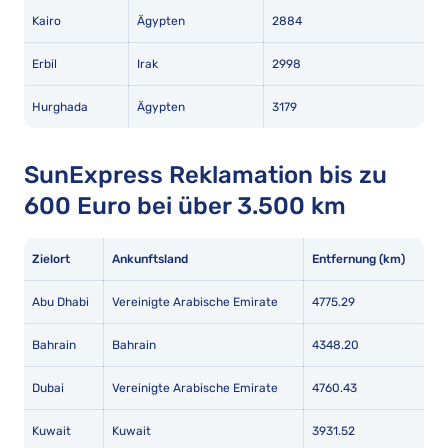
Kairo
Ägypten
2884
Erbil
Irak
2998
Hurghada
Ägypten
3179
SunExpress Reklamation bis zu
600 Euro bei über 3.500 km
Zielort
Ankunftsland
Entfernung (km)
Abu Dhabi
Vereinigte Arabische Emirate
4775.29
Bahrain
Bahrain
4348.20
Dubai
Vereinigte Arabische Emirate
4760.43
Kuwait
Kuwait
3931.52