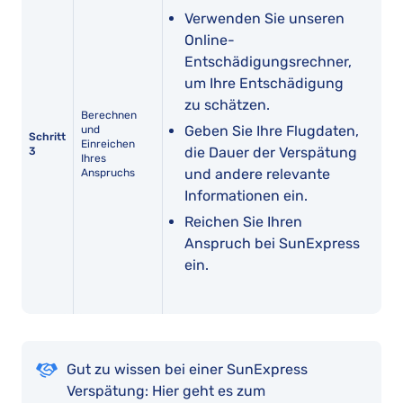
Verwenden Sie unseren
Online-
Entschädigungsrechner,
um Ihre Entschädigung
zu schätzen.
Berechnen
Geben Sie Ihre Flugdaten,
und
Schritt
Einreichen
die Dauer der Verspätung
3
Ihres
und andere relevante
Anspruchs
Informationen ein.
Reichen Sie Ihren
Anspruch bei SunExpress
ein.
Gut zu wissen bei einer SunExpress
Verspätung: Hier geht es zum