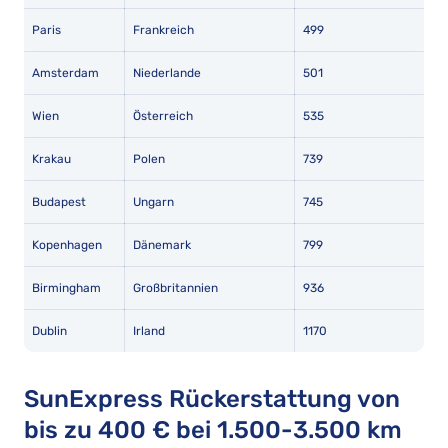
Paris
Frankreich
499
Amsterdam
Niederlande
501
Wien
Österreich
535
Krakau
Polen
739
Budapest
Ungarn
745
Kopenhagen
Dänemark
799
Birmingham
Großbritannien
936
Dublin
Irland
1170
SunExpress Rückerstattung von
bis zu 400 € bei 1.500-3.500 km