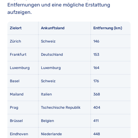
Entfernungen und eine mögliche Erstattung
aufzeigen.
Zielort
Ankunftsland
Entfernung (km)
Zürich
Schweiz
146
Frankfurt
Deutschland
153
Luxemburg
Luxemburg
164
Basel
Schweiz
176
Mailand
Italien
368
Prag
Tschechische Republik
404
Brüssel
Belgien
411
Eindhoven
Niederlande
448