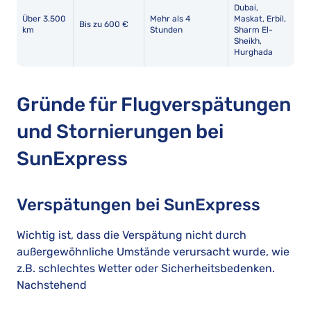
Dubai,
Über 3.500
Mehr als 4
Maskat, Erbil,
Bis zu 600 €
km
Stunden
Sharm El-
Sheikh,
Hurghada
Gründe für Flugverspätungen
und Stornierungen bei
SunExpress
Verspätungen bei SunExpress
Wichtig ist, dass die Verspätung nicht durch
außergewöhnliche Umstände verursacht wurde, wie
z.B. schlechtes Wetter oder Sicherheitsbedenken.
Nachstehend