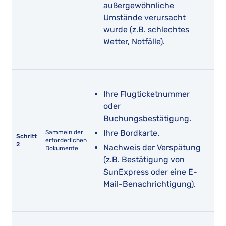
außergewöhnliche
Umstände verursacht
wurde (z.B. schlechtes
Wetter, Notfälle).
Ihre Flugticketnummer
oder
Buchungsbestätigung.
Ihre Bordkarte.
Sammeln der
Schritt
erforderlichen
2
Nachweis der Verspätung
Dokumente
(z.B. Bestätigung von
SunExpress oder eine E-
Mail-Benachrichtigung).