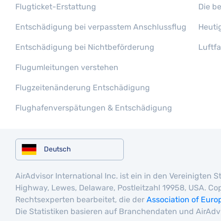
Flugticket-Erstattung
Die b
Entschädigung bei verpasstem Anschlussflug
Heuti
Entschädigung bei Nichtbeförderung
Luftf
Flugumleitungen verstehen
Flugzeitenänderung Entschädigung
Flughafenverspätungen & Entschädigung
Deutsch
AirAdvisor International Inc. ist ein in den Vereinigt
Highway, Lewes, Delaware, Postleitzahl 19958, USA. Cop
Rechtsexperten bearbeitet, die der
Association of Euro
Die Statistiken basieren auf Branchendaten und AirAdv