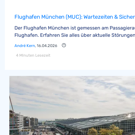
Flughafen München (MUC): Wartezeiten & Sicherh
Der Flughafen München ist gemessen am Passagierauf
Flughafen. Erfahren Sie alles über aktuelle Störunge
André Kern
, 16.04.2026
4 MInuten Lesezeit