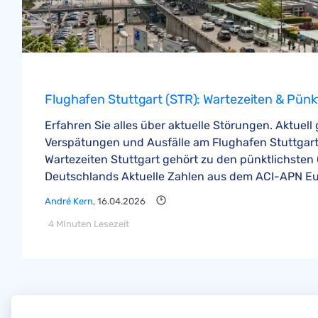
Flughafen Stuttgart (STR): Wartezeiten & Pünkt
Erfahren Sie alles über aktuelle Störungen. Aktuell
Verspätungen und Ausfälle am Flughafen Stuttgart.
Wartezeiten Stuttgart gehört zu den pünktlichsten
Deutschlands Aktuelle Zahlen aus dem ACI-APN Eur
André Kern
, 16.04.2026
4 MInuten Lesezeit