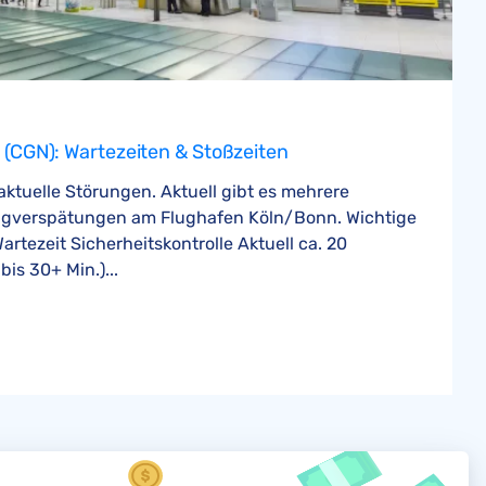
(CGN): Wartezeiten & Stoßzeiten
 aktuelle Störungen. Aktuell gibt es mehrere
ugverspätungen am Flughafen Köln/Bonn. Wichtige
artezeit Sicherheitskontrolle Aktuell ca. 20
is 30+ Min.)...