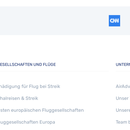
ESELLSCHAFTEN UND FLÜGE
UNTER
hädigung für Flug bei Streik
AirAdv
halreisen & Streik
Unser
esten europäischen Fluggesellschaften
Unser
gfluggesellschaften Europa
Team b