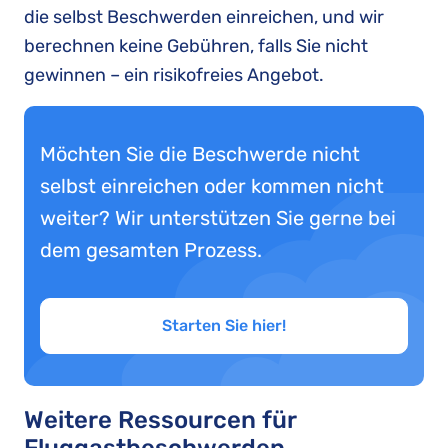
die selbst Beschwerden einreichen, und wir
berechnen keine Gebühren, falls Sie nicht
gewinnen – ein risikofreies Angebot.
Möchten Sie die Beschwerde nicht
selbst einreichen oder kommen nicht
weiter? Wir unterstützen Sie gerne bei
dem gesamten Prozess.
Starten Sie hier!
Weitere Ressourcen für