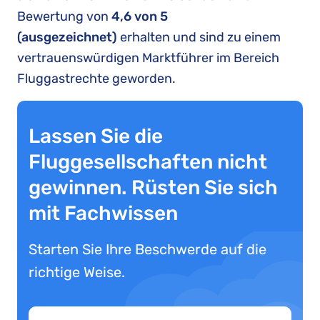
Bewertung von
4,6 von 5
(ausgezeichnet)
erhalten und sind zu einem
vertrauenswürdigen Marktführer im Bereich
Fluggastrechte geworden.
Lassen Sie die
Fluggesellschaften nicht
gewinnen. Rüsten Sie sich
mit Fachwissen
Starten Sie Ihre Beschwerde auf die
richtige Weise.