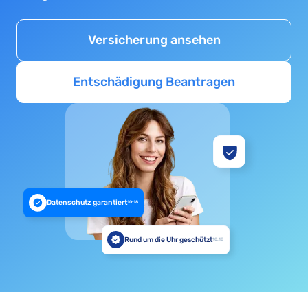
Versicherung ansehen
Entschädigung Beantragen
Datenschutz garantiert
10:18
Rund um die Uhr geschützt
10:18