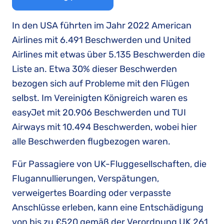
In den USA führten im Jahr 2022 American
Airlines mit 6.491 Beschwerden und United
Airlines mit etwas über 5.135 Beschwerden die
Liste an. Etwa 30% dieser Beschwerden
bezogen sich auf Probleme mit den Flügen
selbst. Im Vereinigten Königreich waren es
easyJet mit 20.906 Beschwerden und TUI
Airways mit 10.494 Beschwerden, wobei hier
alle Beschwerden flugbezogen waren.
Für Passagiere von UK-Fluggesellschaften, die
Flugannullierungen, Verspätungen,
verweigertes Boarding oder verpasste
Anschlüsse erleben, kann eine Entschädigung
von bis zu £520 gemäß der Verordnung UK 261