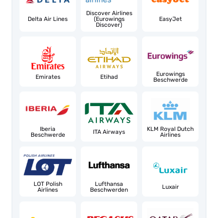
Discover Airlines
Delta Air Lines
(Eurowings
EasyJet
Discover)
Eurowings
Emirates
Etihad
Beschwerde
Iberia
KLM Royal Dutch
ITA Airways
Beschwerde
Airlines
LOT Polish
Lufthansa
Luxair
Airlines
Beschwerden