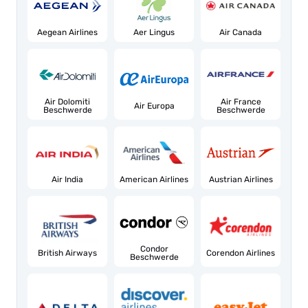
Aegean Airlines
Aer Lingus
Air Canada
Air Dolomiti
Air France
Air Europa
Beschwerde
Beschwerde
Air India
American Airlines
Austrian Airlines
Condor
British Airways
Corendon Airlines
Beschwerde