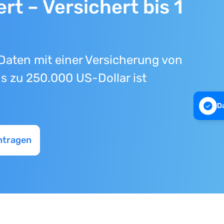
rt – Versichert bis 1
Daten mit einer Versicherung von
s zu 250.000 US-Dollar ist
D
ntragen