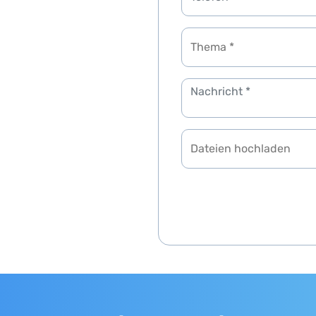
Thema *
Dateien hochladen