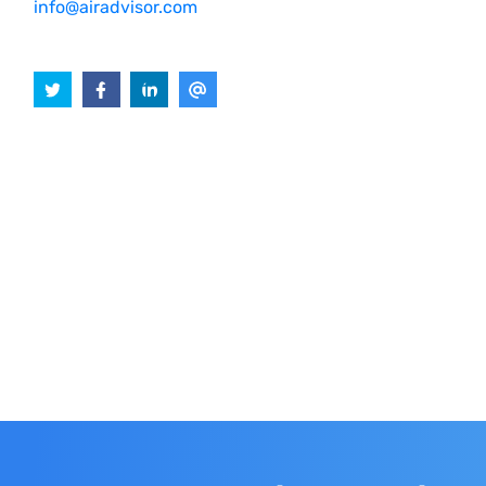
info@airadvisor.com