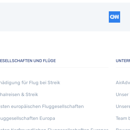
ESELLSCHAFTEN UND FLÜGE
UNTER
hädigung für Flug bei Streik
AirAdv
halreisen & Streik
Unser
esten europäischen Fluggesellschaften
Unser
gfluggesellschaften Europa
Team b