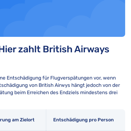
ier zahlt British Airways
ine Entschädigung für Flugverspätungen vor, wenn
tschädigung von British Airwys hängt jedoch von der
pätung beim Erreichen des Endziels mindestens drei
rung am Zielort
Entschädigung pro Person