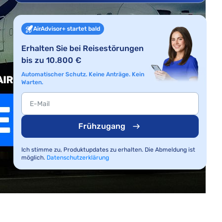
AirAdvisor+ startet bald
Erhalten Sie bei Reisestörungen
bis zu 10.800 €
Automatischer Schutz. Keine Anträge. Kein
Warten.
Frühzugang
Ich stimme zu, Produktupdates zu erhalten. Die Abmeldung ist
möglich.
Datenschutzerklärung