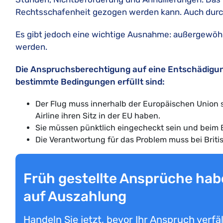
Rechtsschafenheit gezogen werden kann. Auch durc
Es gibt jedoch eine wichtige Ausnahme: außergewöhn
werden.
Die Anspruchsberechtigung auf eine Entschädigung
bestimmte Bedingungen erfüllt sind:
Der Flug muss innerhalb der Europäischen Union s
Airline ihren Sitz in der EU haben.
Sie müssen pünktlich eingecheckt sein und beim
Die Verantwortung für das Problem muss bei Britis
Früh gestellte Ansprüche hab
auf Auszahlung
Handeln Sie jetzt, bevor Ihr Anspruch verfäl