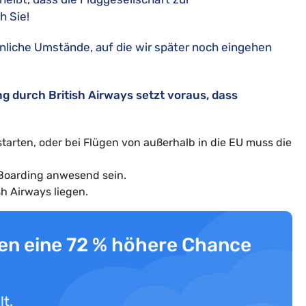
h Sie!
liche Umstände, auf die wir später noch eingehen
 durch British Airways setzt voraus, dass
tarten, oder bei Flügen von außerhalb in die EU muss die
 Boarding anwesend sein.
h Airways liegen.
en eine 72 % höhere Chance
lt.