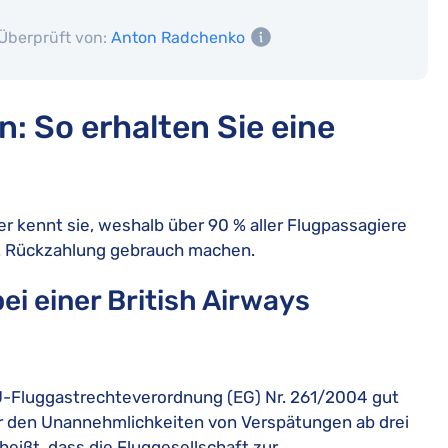
Überprüft von:
Anton Radchenko
: So erhalten Sie eine
r kennt sie, weshalb über 90 % aller Flugpassagiere
w. Rückzahlung gebrauch machen.
ei einer British Airways
 EU-Fluggastrechteverordnung (EG) Nr. 261/2004 gut
or den Unannehmlichkeiten von Verspätungen ab drei
eißt, dass die Fluggesellschaft zur