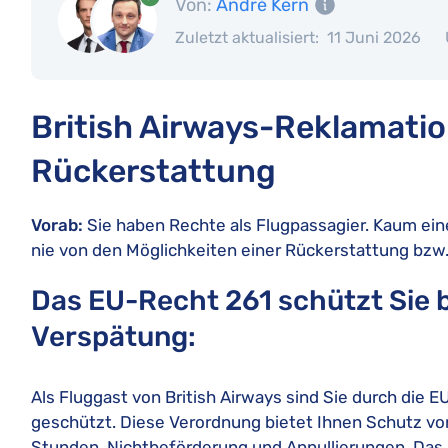
Von:
André Kern
Zuletzt aktualisiert:
11 Juni 2026
British Airways-Reklamation
Rückerstattung
Vorab:
Sie haben Rechte als Flugpassagier. Kaum eine
nie von den Möglichkeiten einer Rückerstattung bz
Das EU-Recht 261 schützt Sie b
Verspätung:
Als Fluggast von British Airways sind Sie durch die
geschützt. Diese Verordnung bietet Ihnen Schutz v
Stunden, Nichtbeförderung und Annullierungen. Das h