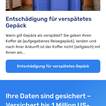
Entschädigung für verspätetes
Gepäck
Wann gilt Gepäck als verspätet? Sie geben Ihren
Koffer ab (aufgegebenes Reisegepäck), landen und
nach Ihrer Ankunft ist der Koffer nicht (zeitgleich) mit
Ihnen am...
Entschädigung für verspätetes Gepäck
Ihre Daten sind gesichert –
Versichert bis 1 Million US-