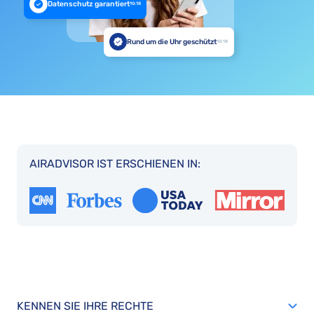
Datenschutz garantiert
10:18
Rund um die Uhr geschützt
10:18
AIRADVISOR IST ERSCHIENEN IN:
KENNEN SIE IHRE RECHTE