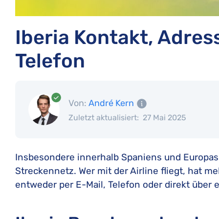
Iberia Kontakt, Adre
Telefon
Von:
André Kern
Zuletzt aktualisiert:
27 Mai 2025
Insbesondere innerhalb Spaniens und Europas is
Streckennetz. Wer mit der Airline fliegt, hat 
entweder per E-Mail, Telefon oder direkt über 