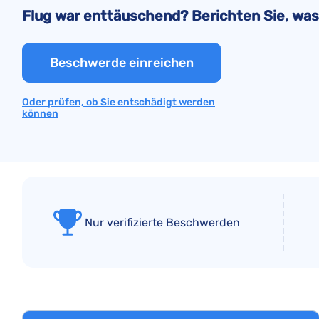
Flug war enttäuschend? Berichten Sie, was 
Beschwerde einreichen
Oder prüfen, ob Sie entschädigt werden
können
Nur verifizierte Beschwerden