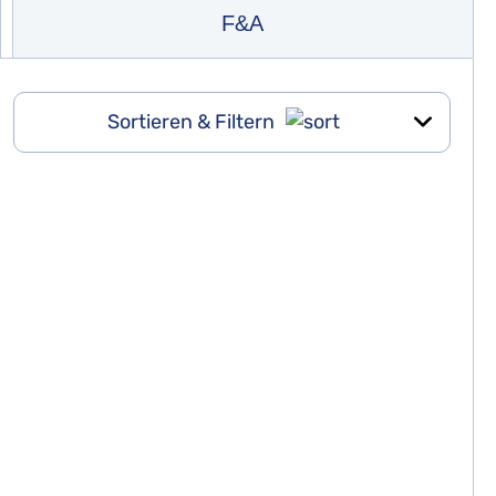
F&A
Sortieren & Filtern