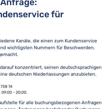
 Anfrage:
denservice für
hiedene Kanäle, die einen zum Kundenservice
n und wichtigsten Nummern für Beschwerden,
gemacht.
h darauf konzentriert, seinen deutschsprachigen
seine deutschen Niederlassungen anzubieten.
738 74
 09:00 - 20:00.
aufstelle für alle buchungsbezogenen Anfragen