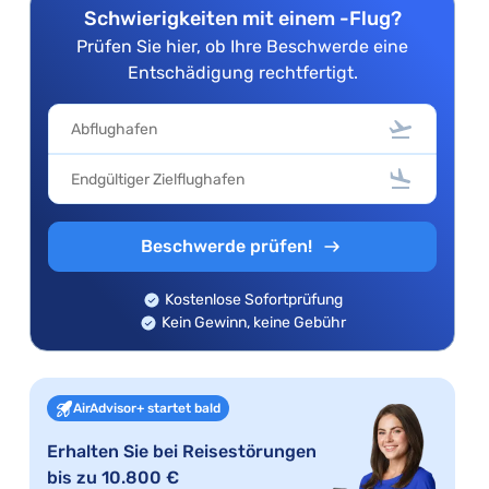
Schwierigkeiten mit einem -Flug?
Prüfen Sie hier, ob Ihre Beschwerde eine
Entschädigung rechtfertigt.
Beschwerde prüfen!
Kostenlose Sofortprüfung
Kein Gewinn, keine Gebühr
AirAdvisor+ startet bald
Erhalten Sie bei Reisestörungen
bis zu 10.800 €