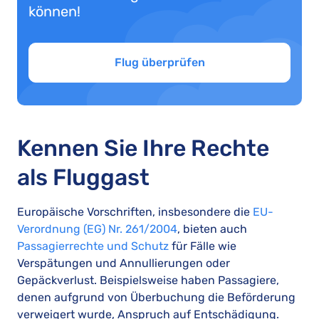
können!
Flug überprüfen
Kennen Sie Ihre Rechte
als Fluggast
Europäische Vorschriften, insbesondere die
EU-
Verordnung (EG) Nr. 261/2004
, bieten auch
Passagierrechte und Schutz
für Fälle wie
Verspätungen und Annullierungen oder
Gepäckverlust. Beispielsweise haben Passagiere,
denen aufgrund von Überbuchung die Beförderung
verweigert wurde, Anspruch auf Entschädigung.