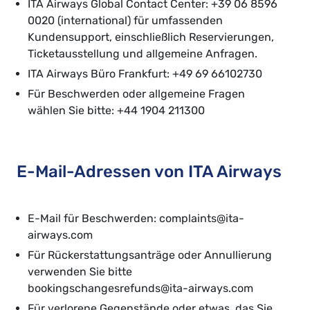
ITA Airways Global Contact Center: +39 06 8596
0020 (international) für umfassenden
Kundensupport, einschließlich Reservierungen,
Ticketausstellung und allgemeine Anfragen.
ITA Airways Büro Frankfurt: +49 69 66102730
Für Beschwerden oder allgemeine Fragen
wählen Sie bitte: +44 1904 211300
E-Mail-Adressen von ITA Airways
E-Mail für Beschwerden: complaints@ita-
airways.com
Für Rückerstattungsanträge oder Annullierung
verwenden Sie bitte
bookingschangesrefunds@ita-airways.com
Für verlorene Gegenstände oder etwas, das Sie