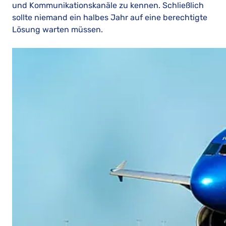
und Kommunikationskanäle zu kennen. Schließlich
sollte niemand ein halbes Jahr auf eine berechtigte
Lösung warten müssen.