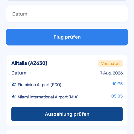
Flug prüfen
Alitalia
(
AZ630
)
Verspätet
Datum:
7 Aug. 2026
10:35
Fiumicino Airport (FCO)
05:05
Miami International Airport (MIA)
Auszahlung prüfen