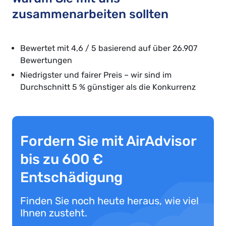
zusammenarbeiten sollten
Bewertet mit 4,6 / 5 basierend auf über 26.907
Bewertungen
Niedrigster und fairer Preis – wir sind im
Durchschnitt 5 % günstiger als die Konkurrenz
Fordern Sie mit AirAdvisor
bis zu 600 €
Entschädigung
Finden Sie noch heute heraus, wie viel
Ihnen zusteht.