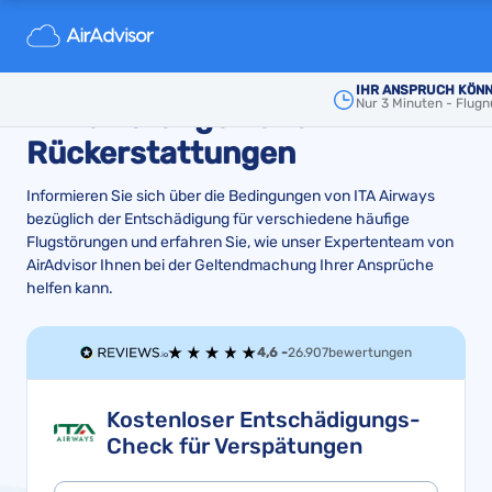
ITA Airways Entschädigung
für Flugverspätungen,
IHR ANSPRUCH KÖNN
Nur 3 Minuten - Flu
Annullierungen und
Rückerstattungen
Informieren Sie sich über die Bedingungen von ITA Airways
bezüglich der Entschädigung für verschiedene häufige
Flugstörungen und erfahren Sie, wie unser Expertenteam von
AirAdvisor Ihnen bei der Geltendmachung Ihrer Ansprüche
helfen kann.
4,6 -
26.907
bewertungen
Kostenloser Entschädigungs-
Check für Verspätungen