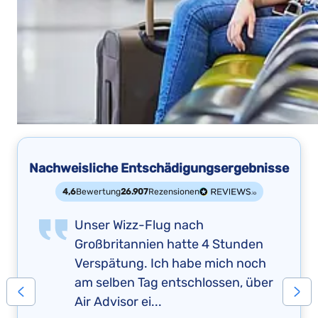
Nachweisliche Entschädigungsergebnisse
4,6
Bewertung
26.907
Rezensionen
Unser Wizz-Flug nach
Großbritannien hatte 4 Stunden
Verspätung. Ich habe mich noch
am selben Tag entschlossen, über
Air Advisor ei...