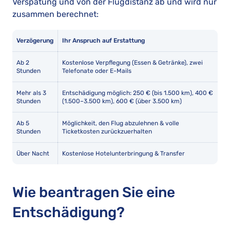
Verspätung und von der Flugdistanz ab und wird nur
zusammen berechnet:
Verzögerung
Ihr Anspruch auf Erstattung
Ab 2
Kostenlose Verpflegung (Essen & Getränke), zwei
Stunden
Telefonate oder E-Mails
Mehr als 3
Entschädigung möglich: 250 € (bis 1.500 km), 400 €
Stunden
(1.500–3.500 km), 600 € (über 3.500 km)
Ab 5
Möglichkeit, den Flug abzulehnen & volle
Stunden
Ticketkosten zurückzuerhalten
Über Nacht
Kostenlose Hotelunterbringung & Transfer
Wie beantragen Sie eine
Entschädigung?