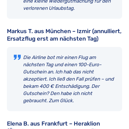
eine kleine Wiedergutmachung für den
verlorenen Urlaubstag.
Markus T. aus München – Izmir (annulliert,
Ersatzflug erst am nächsten Tag)
Die Airline bot mir einen Flug am
nächsten Tag und einen 100-Euro-
Gutschein an. Ich hab das nicht
akzeptiert. Ich ließ den Fall prüfen – und
bekam 400 € Entschädigung. Der
Gutschein? Den habe ich nicht
gebraucht. Zum Glück.
Elena B. aus Frankfurt – Heraklion