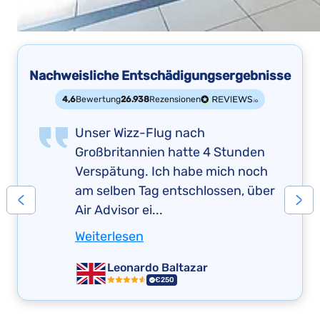
Nachweisliche Entschädigungsergebnisse
4,6
Bewertung
26.938
Rezensionen
Unser Wizz-Flug nach
Großbritannien hatte 4 Stunden
Verspätung. Ich habe mich noch
am selben Tag entschlossen, über
Air Advisor ei...
Weiterlesen
Leonardo Baltazar
€250