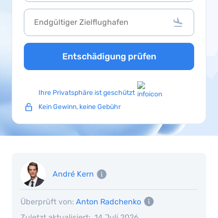
Entschädigung prüfen
Ihre Privatsphäre ist geschützt
Kein Gewinn, keine Gebühr
André Kern
Überprüft von:
Anton Radchenko
Zuletzt aktualisiert:
14 Juli 2026