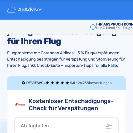
Corendon Verspätung,
Stornierung und Flugausfall -
IHR ANSPRUCH KÖNN
Nur 3 Minuten - Flu
jetzt gibt es Entschädigung
für Ihren Flug
Flugprobleme mit Corendon Airlines: 15 % Flugverspätungen!
Entschädigung beantragen für Verspätung und Stornierung für
Ihren Flug. Inkl. Check-Liste + Experten-Tipps für alle Fälle.
4,6 -
26.938
bewertungen
Kostenloser Entschädigungs-
Check für Verspätungen