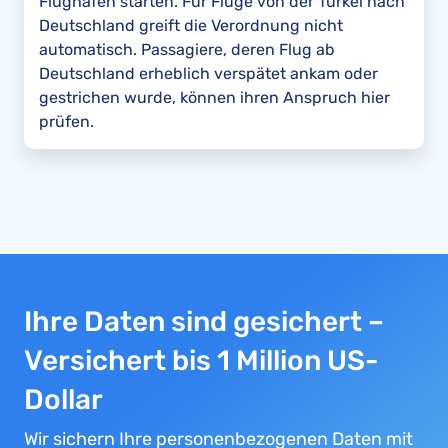
Flughafen starten. Für Flüge von der Türkei nach
Deutschland greift die Verordnung nicht
automatisch. Passagiere, deren Flug ab
Deutschland erheblich verspätet ankam oder
gestrichen wurde, können ihren Anspruch hier
prüfen.
Ihre Daten sind gesichert –
Versichert bis 1 Million US-
Dollar
Wir sichern Ihre personenbezogenen Daten mit