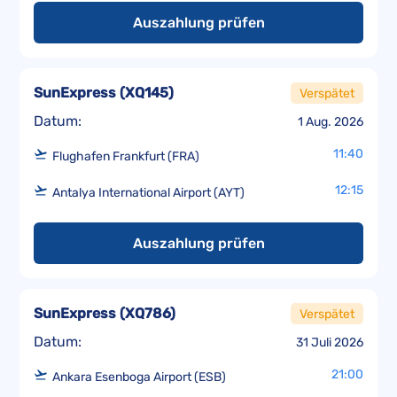
Auszahlung prüfen
SunExpress
(
XQ145
)
Verspätet
Datum:
1 Aug. 2026
11:40
Flughafen Frankfurt (FRA)
12:15
Antalya International Airport (AYT)
Auszahlung prüfen
SunExpress
(
XQ786
)
Verspätet
Datum:
31 Juli 2026
21:00
Ankara Esenboga Airport (ESB)