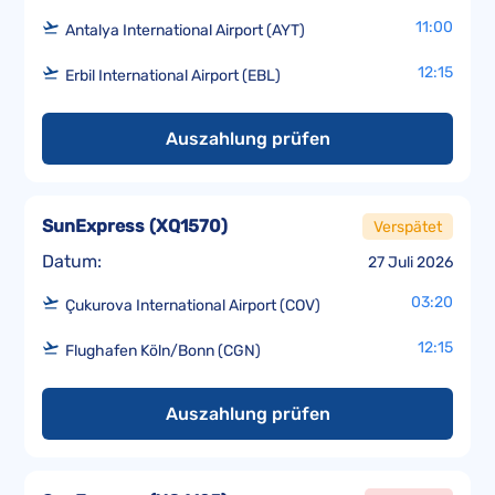
11:00
Antalya International Airport (AYT)
12:15
Erbil International Airport (EBL)
Auszahlung prüfen
SunExpress
(
XQ1570
)
Verspätet
Datum:
27 Juli 2026
03:20
Çukurova International Airport (COV)
12:15
Flughafen Köln/Bonn (CGN)
Auszahlung prüfen