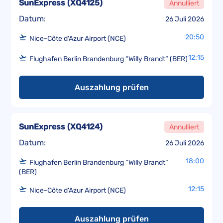
SunExpress
(
XQ4125
)
Annulliert
Datum:
26 Juli 2026
20:50
Nice-Côte d'Azur Airport (NCE)
12:15
Flughafen Berlin Brandenburg “Willy Brandt“ (BER)
Auszahlung prüfen
SunExpress
(
XQ4124
)
Annulliert
Datum:
26 Juli 2026
18:00
Flughafen Berlin Brandenburg “Willy Brandt“
(BER)
12:15
Nice-Côte d'Azur Airport (NCE)
Auszahlung prüfen