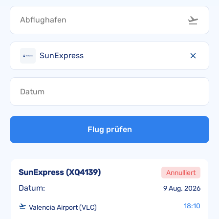
SunExpress
Flug prüfen
SunExpress
(
XQ4139
)
Annulliert
Datum:
9 Aug. 2026
18:10
Valencia Airport (VLC)