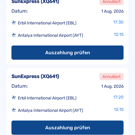
SunExpress
(
XQ641
)
Annulliert
Datum:
1 Aug. 2026
17:30
Erbil International Airport (EBL)
12:15
Antalya International Airport (AYT)
Auszahlung prüfen
SunExpress
(
XQ641
)
Annulliert
Datum:
1 Aug. 2026
17:20
Erbil International Airport (EBL)
12:15
Antalya International Airport (AYT)
Auszahlung prüfen