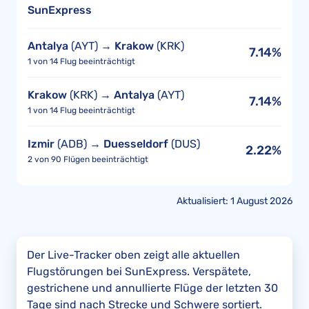
SunExpress
Antalya
(AYT) →
Krakow
(KRK)
7.14%
1 von 14 Flug beeinträchtigt
Krakow
(KRK) →
Antalya
(AYT)
7.14%
1 von 14 Flug beeinträchtigt
Izmir
(ADB) →
Duesseldorf
(DUS)
2.22%
2 von 90 Flügen beeinträchtigt
Aktualisiert: 1 August 2026
Der Live-Tracker oben zeigt alle aktuellen
Flugstörungen bei SunExpress. Verspätete,
gestrichene und annullierte Flüge der letzten 30
Tage sind nach Strecke und Schwere sortiert.