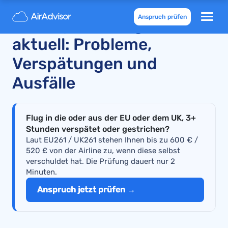
Anspruch prüfen
SunExpress Flugstatus
aktuell: Probleme,
Verspätungen und
Ausfälle
Flug in die oder aus der EU oder dem UK, 3+
Stunden verspätet oder gestrichen?
Laut EU261 / UK261 stehen Ihnen bis zu 600 € /
520 £ von der Airline zu, wenn diese selbst
verschuldet hat. Die Prüfung dauert nur 2
Minuten.
Anspruch jetzt prüfen →