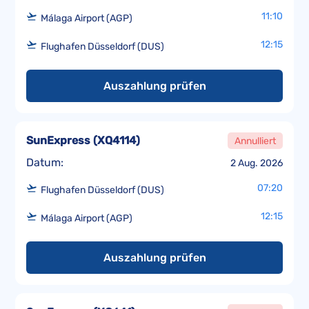
11:10
Málaga Airport (AGP)
12:15
Flughafen Düsseldorf (DUS)
Auszahlung prüfen
SunExpress
(
XQ4114
)
Annulliert
Datum:
2 Aug. 2026
07:20
Flughafen Düsseldorf (DUS)
12:15
Málaga Airport (AGP)
Auszahlung prüfen