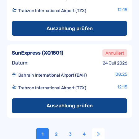
12:15
Trabzon International Airport (TZX)
Auszahlung prüfen
SunExpress
(
XQ1501
)
Annulliert
Datum:
24 Juli 2026
08:25
Bahrain International Airport (BAH)
12:15
Trabzon International Airport (TZX)
Auszahlung prüfen
1
2
3
4