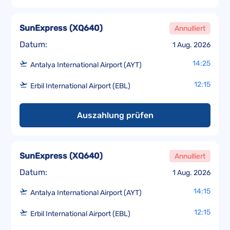
SunExpress
(
XQ640
)
Annulliert
Datum:
1 Aug. 2026
14:25
Antalya International Airport (AYT)
12:15
Erbil International Airport (EBL)
Auszahlung prüfen
SunExpress
(
XQ640
)
Annulliert
Datum:
1 Aug. 2026
14:15
Antalya International Airport (AYT)
12:15
Erbil International Airport (EBL)