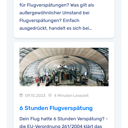
für Flugverspätungen? Was gilt als
außergewöhnlicher Umstand bei
Flugverspätungen? Einfach
ausgedrückt, handelt es sich bei
außergewöhnlichen Umständen um
Ereignisse, die außerhalb...
09.10.2023
4 MInuten Lesezeit
6 Stunden Flugverspätung
Dein Flug hatte 6 Stunden Verspätung? -
die EU-Verordnung 261/2004 klärt das