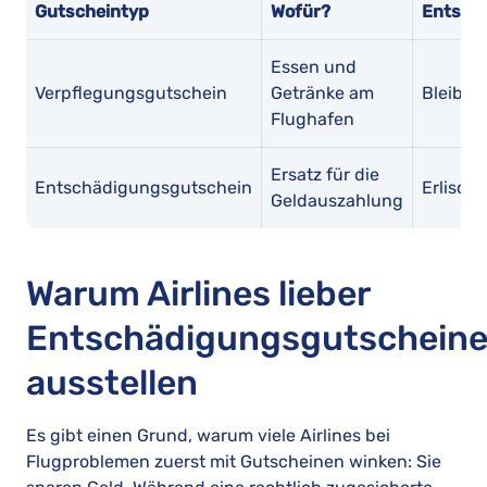
Gutscheintyp
Wofür?
Entsch
Essen und
Verpflegungsgutschein
Getränke am
Bleibt 
Flughafen
Ersatz für die
Entschädigungsgutschein
Erlisch
Geldauszahlung
Warum Airlines lieber
Entschädigungsgutschein
ausstellen
Es gibt einen Grund, warum viele Airlines bei
Flugproblemen zuerst mit Gutscheinen winken: Sie