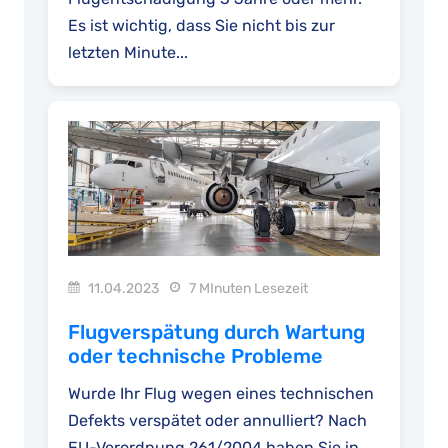
Es ist wichtig, dass Sie nicht bis zur
letzten Minute...
11.04.2023
7 MInuten Lesezeit
Flugverspätung durch Wartung
oder technische Probleme
Wurde Ihr Flug wegen eines technischen
Defekts verspätet oder annulliert? Nach
EU-Verordnung 261/2004 haben Sie in