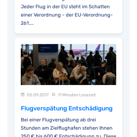
Jeder Flug in der EU steht im Schatten
einer Verordnung - der EU-Verordnung-
261....
05.09.2017
11 MInuten Lesezeit
Flugverspätung Entschädigung
Bei einer Flugverspätung ab drei
Stunden am Zielflughafen stehen Ihnen
250 € bis 600 € Entschädigung zu. Diese