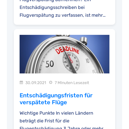
Entschädigungsschreiben bei
Flugverspätung zu verfassen, ist mehr
als nur eine E-Mail mit der Bitte...
30.09.2021
7 MInuten Lesezeit
Entschädigungsfristen für
verspätete Flüge
Wichtige Punkte In vielen Ländern
beträgt die Frist für die
Flugentschädigung 3 Jahre oder mehr.