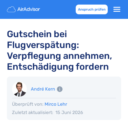
Anspruch prüfen
Gutschein bei
Flugverspätung:
Verpflegung annehmen,
Entschädigung fordern
André Kern
Überprüft von:
Mirco Lehr
Zuletzt aktualisiert:
15 Juni 2026