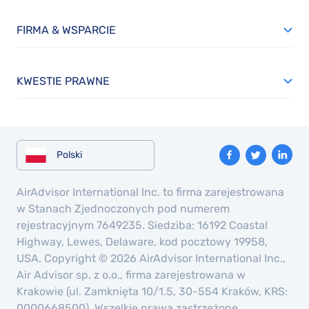
FIRMA & WSPARCIE
KWESTIE PRAWNE
Polski
AirAdvisor International Inc. to firma zarejestrowana
w Stanach Zjednoczonych pod numerem
rejestracyjnym 7649235. Siedziba: 16192 Coastal
Highway, Lewes, Delaware, kod pocztowy 19958,
USA. Copyright © 2026 AirAdvisor International Inc.,
Air Advisor sp. z o.o., firma zarejestrowana w
Krakowie (ul. Zamknięta 10/1.5, 30-554 Kraków, KRS:
0000668500). Wszelkie prawa zastrzeżone.