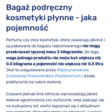
Bagaż podręczny
kosmetyki płynne - jaka
pojemność
Perfumy czy inne kosmetyki, które zawierają alkohol i
są pakowane do bagażu rejestrowanego
nie mogą
przekraczać łącznej masy 2 kilogramów
. Do tego
waga jednego produktu nie może być większa niż
0,5 kilograma a pojemność nie większa niż 0,5 litra
.
Jest to uregulowane przez
Międzynarodowe
Zrzeszenie Przewoźników Powietrznych
i działa
praktycznie na całym świecie.
Czasami jednak linie lotnicze wprowadzają jakieś
własne ograniczenia czy wytyczne, więc pakując się
na wykupiony lot, warto zapoznać się z aktualnym
regulaminem. Wszystko może się zmieniać, a raczej