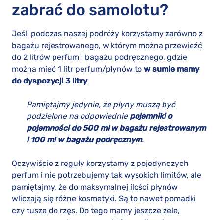
zabrać do samolotu?
Jeśli podczas naszej podróży korzystamy zarówno z
bagażu rejestrowanego, w którym można przewieźć
do 2 litrów perfum i bagażu podręcznego, gdzie
można mieć 1 litr perfum/płynów to
w sumie mamy
do dyspozycji 3 litry
.
Pamiętajmy jedynie, że płyny muszą być
podzielone na odpowiednie
pojemniki o
pojemności do 500 ml w bagażu rejestrowanym
i 100 ml w bagażu podręcznym
.
Oczywiście z reguły korzystamy z pojedynczych
perfum i nie potrzebujemy tak wysokich limitów, ale
pamiętajmy, że do maksymalnej ilości płynów
wliczają się różne kosmetyki. Są to nawet pomadki
czy tusze do rzęs. Do tego mamy jeszcze żele,