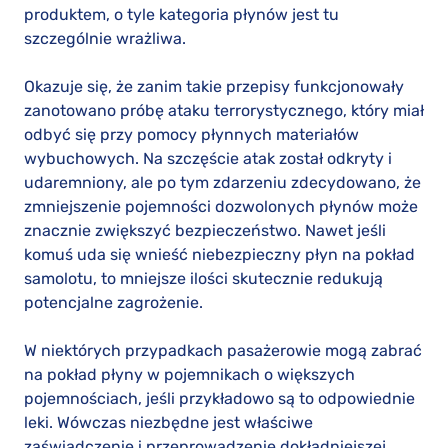
produktem, o tyle kategoria płynów jest tu
szczególnie wrażliwa.
Okazuje się, że zanim takie przepisy funkcjonowały
zanotowano próbę ataku terrorystycznego, który miał
odbyć się przy pomocy płynnych materiałów
wybuchowych. Na szczęście atak został odkryty i
udaremniony, ale po tym zdarzeniu zdecydowano, że
zmniejszenie pojemności dozwolonych płynów może
znacznie zwiększyć bezpieczeństwo. Nawet jeśli
komuś uda się wnieść niebezpieczny płyn na pokład
samolotu, to mniejsze ilości skutecznie redukują
potencjalne zagrożenie.
W niektórych przypadkach pasażerowie mogą zabrać
na pokład płyny w pojemnikach o większych
pojemnościach, jeśli przykładowo są to odpowiednie
leki. Wówczas niezbędne jest właściwe
zaświadczenie i przeprowadzenie dokładniejszej