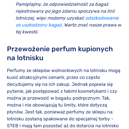
Pamiętajmy, że odpowiedzialność za bagaż
rejestrowany po jego zdaniu spoczywa na linii
lotniczej, więc możemy uzyskać
odszkodowanie
za uszkodzony bagaż
. Warto znać nasze prawa w
tej kwestii.
Przewożenie perfum kupionych
na lotnisku
Perfumy ze sklepów wolnocłowych na lotnisku mogą
kusić atrakcyjnymi cenami, przez co często
decydujemy się na ich zakup. Jednak pojawia się
pytanie, jak postępować z takimi kosmetykami i czy
można je przewozić w bagażu podręcznym. Tak,
można i nie obowiązują tu limity, które dotyczą
płynów. Jest tak, ponieważ perfumy ze sklepu na
lotnisku zostaną spakowane do specjalnej torby -
STEB i mają tam pozostać aż do dotarcia na lotnisko