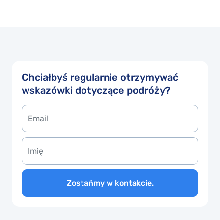
Chciałbyś regularnie otrzymywać
wskazówki dotyczące podróży?
Zostańmy w kontakcie.