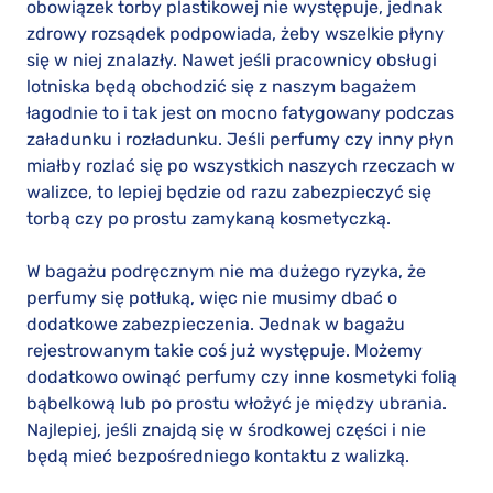
obowiązek torby plastikowej nie występuje, jednak
zdrowy rozsądek podpowiada, żeby wszelkie płyny
się w niej znalazły. Nawet jeśli pracownicy obsługi
lotniska będą obchodzić się z naszym bagażem
łagodnie to i tak jest on mocno fatygowany podczas
załadunku i rozładunku. Jeśli perfumy czy inny płyn
miałby rozlać się po wszystkich naszych rzeczach w
walizce, to lepiej będzie od razu zabezpieczyć się
torbą czy po prostu zamykaną kosmetyczką.
W bagażu podręcznym nie ma dużego ryzyka, że
perfumy się potłuką, więc nie musimy dbać o
dodatkowe zabezpieczenia. Jednak w bagażu
rejestrowanym takie coś już występuje. Możemy
dodatkowo owinąć perfumy czy inne kosmetyki folią
bąbelkową lub po prostu włożyć je między ubrania.
Najlepiej, jeśli znajdą się w środkowej części i nie
będą mieć bezpośredniego kontaktu z walizką.