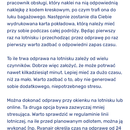
pracownik obsługi, który naklei na nią odpowiednią
naklejkę z kodem kreskowym, po czym trafi ona do
luku bagażowego. Następnie zostanie dla Ciebie
wydrukowana karta pokładowa, którą należy mieć
przy sobie podczas całej podróży. Będąc pierwszy
raz na lotnisku i przechodząc przez odprawę po raz
pierwszy warto zadbać o odpowiedni zapas czasu.
To ile trwa odprawa na lotnisku zależy od wielu
czynników. Dobrze więc założyć, że może potrwać
nawet kilkadziesiąt minut. Lepiej mieć za dużo czasu,
niż za mało. Warto zadbać o to, aby nie generować
sobie dodatkowego, niepotrzebnego stresu.
Można dokonać odprawy przy okienku na lotnisku lub
online. Ta druga opcja bywa zazwyczaj mniej
stresująca. Warto sprawdzić w regulaminie linii
lotniczej, na ile przed planowanym odlotem, można ją
wykonać (np. Ryanair określa czas na odprawę od 24