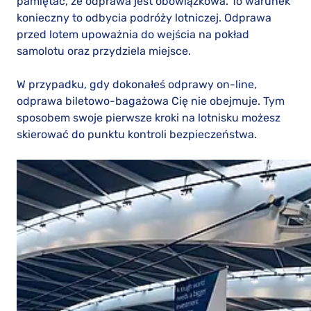
pamiętać, że odprawa jest obowiązkowa. To warunek
konieczny to odbycia podróży lotniczej. Odprawa
przed lotem upoważnia do wejścia na pokład
samolotu oraz przydziela miejsce.
W przypadku, gdy dokonałeś odprawy on-line,
odprawa biletowo-bagażowa Cię nie obejmuje. Tym
sposobem swoje pierwsze kroki na lotnisku możesz
skierować do punktu kontroli bezpieczeństwa.