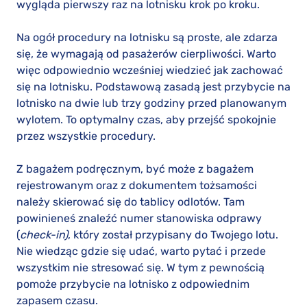
wygląda pierwszy raz na lotnisku krok po kroku.
Na ogół procedury na lotnisku są proste, ale zdarza
się, że wymagają od pasażerów cierpliwości. Warto
więc odpowiednio wcześniej wiedzieć jak zachować
się na lotnisku. Podstawową zasadą jest przybycie na
lotnisko na dwie lub trzy godziny przed planowanym
wylotem. To optymalny czas, aby przejść spokojnie
przez wszystkie procedury.
Z bagażem podręcznym, być może z bagażem
rejestrowanym oraz z dokumentem tożsamości
należy skierować się do tablicy odlotów. Tam
powinieneś znaleźć numer stanowiska odprawy
(
check-in)
, który został przypisany do Twojego lotu.
Nie wiedząc gdzie się udać, warto pytać i przede
wszystkim nie stresować się. W tym z pewnością
pomoże przybycie na lotnisko z odpowiednim
zapasem czasu.