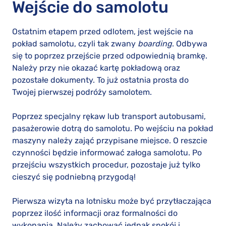
Wejście do samolotu
Ostatnim etapem przed odlotem, jest wejście na
pokład samolotu, czyli tak zwany
boarding
. Odbywa
się to poprzez przejście przed odpowiednią bramkę.
Należy przy nie okazać kartę pokładową oraz
pozostałe dokumenty. To już ostatnia prosta do
Twojej pierwszej podróży samolotem.
Poprzez specjalny rękaw lub transport autobusami,
pasażerowie dotrą do samolotu. Po wejściu na pokład
maszyny należy zająć przypisane miejsce. O reszcie
czynności będzie informować załoga samolotu. Po
przejściu wszystkich procedur, pozostaje już tylko
cieszyć się podniebną przygodą!
Pierwsza wizyta na lotnisku może być przytłaczająca
poprzez ilość informacji oraz formalności do
wykonania. Należy zachować jednak spokój i