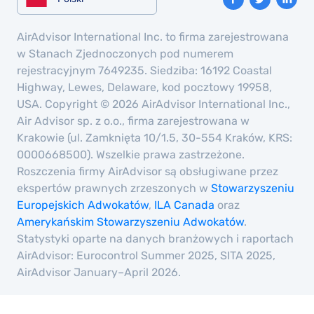
AirAdvisor International Inc. to firma zarejestrowana
w Stanach Zjednoczonych pod numerem
rejestracyjnym 7649235. Siedziba: 16192 Coastal
Highway, Lewes, Delaware, kod pocztowy 19958,
USA. Copyright © 2026 AirAdvisor International Inc.,
Air Advisor sp. z o.o., firma zarejestrowana w
Krakowie (ul. Zamknięta 10/1.5, 30-554 Kraków, KRS:
0000668500). Wszelkie prawa zastrzeżone.
Roszczenia firmy AirAdvisor są obsługiwane przez
ekspertów prawnych zrzeszonych w
Stowarzyszeniu
Europejskich Adwokatów
,
ILA Canada
oraz
Amerykańskim Stowarzyszeniu Adwokatów
.
Statystyki oparte na danych branżowych i raportach
AirAdvisor: Eurocontrol Summer 2025, SITA 2025,
AirAdvisor January–April 2026.