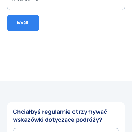
Wyślij
Chciałbyś regularnie otrzymywać
wskazówki dotyczące podróży?