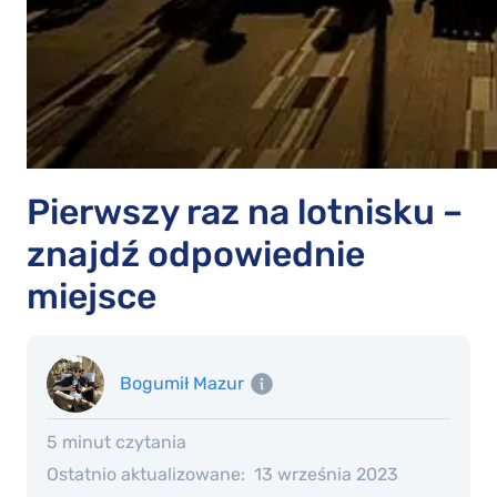
Pierwszy raz na lotnisku –
znajdź odpowiednie
miejsce
Bogumił Mazur
5 minut czytania
Ostatnio aktualizowane:
13 września 2023