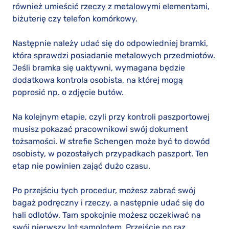
również umieścić rzeczy z metalowymi elementami,
biżuterię czy telefon komórkowy.
Następnie należy udać się do odpowiedniej bramki,
która sprawdzi posiadanie metalowych przedmiotów.
Jeśli bramka się uaktywni, wymagana będzie
dodatkowa kontrola osobista, na której mogą
poprosić np. o zdjęcie butów.
Na kolejnym etapie, czyli przy kontroli paszportowej
musisz pokazać pracownikowi swój dokument
tożsamości. W strefie Schengen może być to dowód
osobisty, w pozostałych przypadkach paszport. Ten
etap nie powinien zająć dużo czasu.
Po przejściu tych procedur, możesz zabrać swój
bagaż podręczny i rzeczy, a następnie udać się do
hali odlotów. Tam spokojnie możesz oczekiwać na
swój pierwszy lot samolotem. Przejście po raz