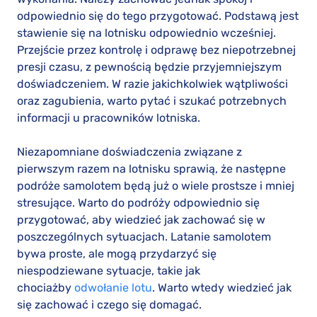
odpowiednio się do tego przygotować. Podstawą jest
stawienie się na lotnisku odpowiednio wcześniej.
Przejście przez kontrolę i odprawę bez niepotrzebnej
presji czasu, z pewnością będzie przyjemniejszym
doświadczeniem. W razie jakichkolwiek wątpliwości
oraz zagubienia, warto pytać i szukać potrzebnych
informacji u pracowników lotniska.
Niezapomniane doświadczenia związane z
pierwszym razem na lotnisku sprawią, że następne
podróże samolotem będą już o wiele prostsze i mniej
stresujące. Warto do podróży odpowiednio się
przygotować, aby wiedzieć jak zachować się w
poszczególnych sytuacjach. Latanie samolotem
bywa proste, ale mogą przydarzyć się
niespodziewane sytuacje, takie jak
chociażby
odwołanie lotu
. Warto wtedy wiedzieć jak
się zachować i czego się domagać.