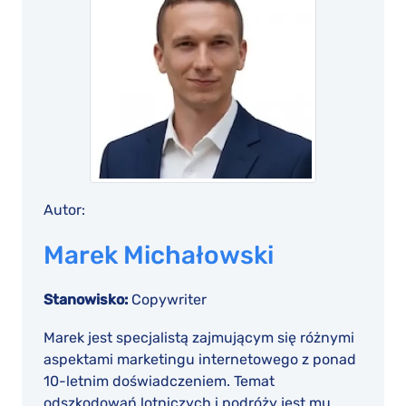
Autor:
Marek Michałowski
Stanowisko:
Copywriter
Marek jest specjalistą zajmującym się różnymi
aspektami marketingu internetowego z ponad
10-letnim doświadczeniem. Temat
odszkodowań lotniczych i podróży jest mu