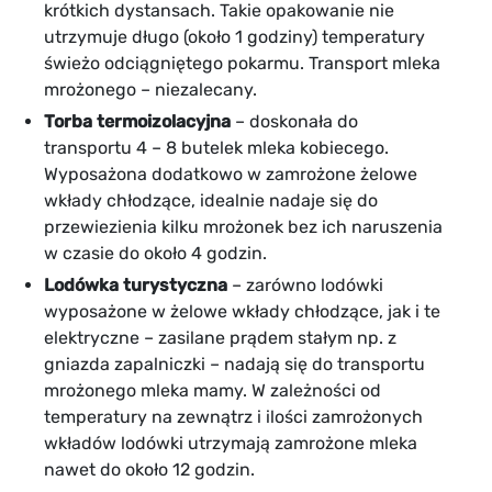
krótkich dystansach. Takie opakowanie nie
utrzymuje długo (około 1 godziny) temperatury
świeżo odciągniętego pokarmu. Transport mleka
mrożonego – niezalecany.
Torba termoizolacyjna
– doskonała do
transportu 4 – 8 butelek mleka kobiecego.
Wyposażona dodatkowo w zamrożone żelowe
wkłady chłodzące, idealnie nadaje się do
przewiezienia kilku mrożonek bez ich naruszenia
w czasie do około 4 godzin.
Lodówka turystyczna
– zarówno lodówki
wyposażone w żelowe wkłady chłodzące, jak i te
elektryczne – zasilane prądem stałym np. z
gniazda zapalniczki – nadają się do transportu
mrożonego mleka mamy. W zależności od
temperatury na zewnątrz i ilości zamrożonych
wkładów lodówki utrzymają zamrożone mleka
nawet do około 12 godzin.