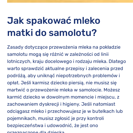
Jak spakować mleko
matki do samolotu?
Zasady dotyczące przewożenia mleka na pokładzie
samolotu mogą się różnić w zależności od linii
lotniczych, kraju docelowego i rodzaju mleka. Dlatego
warto sprawdzić aktualne przepisy i zalecenia przed
podróżą, aby uniknąć niepotrzebnych problemów i
opłat. Jeśli karmisz dziecko piersią, nie musisz się
martwić o przewożenie mleka w samolocie. Możesz
karmić dziecko w dowolnym momencie i miejscu, z
zachowaniem dyskrecji i higieny. Jeśli natomiast
odciągasz mleko i przechowujesz je w butelkach lub
pojemnikach, musisz zgłosić je przy kontroli
bezpieczeństwa i udowodnić, że jest ono
przeznaczone dla dziecka.