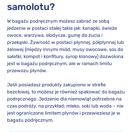
samolotu?
W bagażu podręcznym możesz zabrać ze sobą
jedzenie w postaci stałej takie jak: kanapki, świeże
owoce, warzywa, słodycze, gumę do żucia i
przekąski. Żywność w postaci płynnej, półpłynnej lub
żelowej (między innymi miód, musy owocowe, sos do
sałatki, kompot i konfitury, syrop klonowy) dozwolona
jest w bagażu podręcznym, ale w ramach limitu
przewozu płynów.
Jeśli posiadasz produkty zakupione w strefie
bezcłowej, to możesz je również spakować do bagażu
podręcznego. Jedzenie dla niemowląt potrzebne na
czas podróży, na przykład: mleko, soki lub woda – nie
jest ograniczone limitem płynów i przewieziesz je w
bagażu podręcznym.