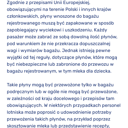
Zgodnie z przepisami Unii Europejskiej,
obowiązującymi na terenie Polski i innych krajów
członkowskich, płyny wnoszone do bagażu
rejestrowanego muszą być zapakowane w sposób
zapobiegający wyciekowi i uszkodzeniu. Każdy
pasażer może zabrać ze sobą dowolną ilość płynów,
pod warunkiem że nie przekracza dopuszczalnej
wagi i wymiarów bagażu. Jednak istnieją pewne
wyjątki od tej reguły, dotyczące płynów, które mogą
być niebezpieczne lub zabronione do przewozu w
bagażu rejestrowanym, w tym mleka dla dziecka.
Takie płyny mogą być przewożone tylko w bagażu
podręcznym lub w ogóle nie mogą być przewożone,
w zależności od kraju docelowego i przepisów tam
obowiązujących. W niektórych przypadkach personel
lotniska może poprosić o udowodnienie potrzeby
przewożenia takich płynów, na przykład poprzez
skosztowanie mleka lub przedstawienie recepty,