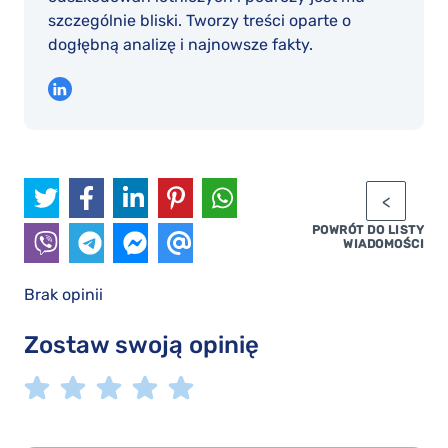
szczególnie bliski. Tworzy treści oparte o
dogłębną analizę i najnowsze fakty.
POWRÓT DO LISTY
WIADOMOŚCI
Brak opinii
Zostaw swoją opinię