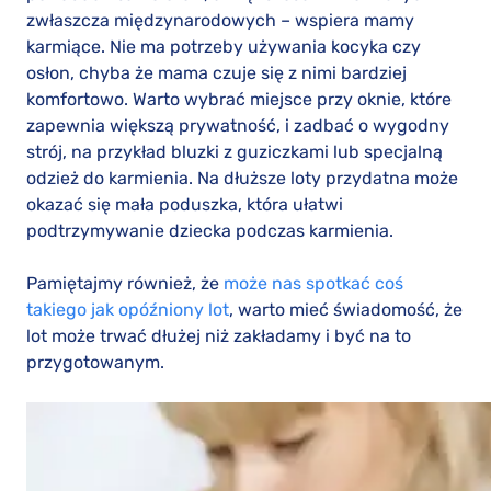
zwłaszcza międzynarodowych – wspiera mamy
karmiące. Nie ma potrzeby używania kocyka czy
osłon, chyba że mama czuje się z nimi bardziej
komfortowo. Warto wybrać miejsce przy oknie, które
zapewnia większą prywatność, i zadbać o wygodny
strój, na przykład bluzki z guziczkami lub specjalną
odzież do karmienia. Na dłuższe loty przydatna może
okazać się mała poduszka, która ułatwi
podtrzymywanie dziecka podczas karmienia.
Pamiętajmy również, że
może nas spotkać coś
takiego jak opóźniony lot
, warto mieć świadomość, że
lot może trwać dłużej niż zakładamy i być na to
przygotowanym.