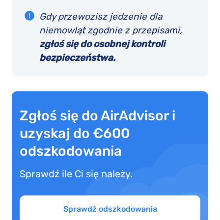
Gdy przewozisz jedzenie dla
niemowląt zgodnie z przepisami,
zgłoś się do osobnej kontroli
bezpieczeństwa.
Zgłoś się do AirAdvisor i
uzyskaj do €600
odszkodowania
Sprawdź ile Ci się należy.
Sprawdź odszkodowania