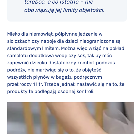
torebce, a co istotne – nie
obowiązują jej limity objętości.
Mleko dla niemowląt, półpłynne jedzenie w
słoiczkach czy napoje dla dzieci nieograniczone są
standardowym limitem. Można więc wziąć na pokład
samolotu dodatkową wodę czy sok, tak by móc
zapewnić dziecku dostateczny komfort podczas
podróży, nie martwiąc się o to, że objętość
wszystkich płynów w bagażu podręcznym
przekroczy 1 litr. Trzeba jednak nastawić się na to, że
produkty te podlegają osobnej kontroli.