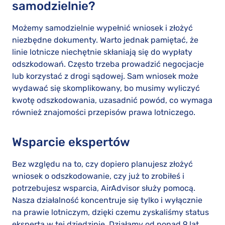
samodzielnie?
Możemy samodzielnie wypełnić wniosek i złożyć
niezbędne dokumenty. Warto jednak pamiętać, że
linie lotnicze niechętnie skłaniają się do wypłaty
odszkodowań. Często trzeba prowadzić negocjacje
lub korzystać z drogi sądowej. Sam wniosek może
wydawać się skomplikowany, bo musimy wyliczyć
kwotę odszkodowania, uzasadnić powód, co wymaga
również znajomości przepisów prawa lotniczego.
Wsparcie ekspertów
Bez względu na to, czy dopiero planujesz złożyć
wniosek o odszkodowanie, czy już to zrobiłeś i
potrzebujesz wsparcia, AirAdvisor służy pomocą.
Nasza działalność koncentruje się tylko i wyłącznie
na prawie lotniczym, dzięki czemu zyskaliśmy status
eksperta w tej dziedzinie. Działamy od ponad 9 lat