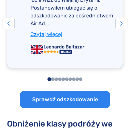
locie Wizz do Wielkiej Brytanii.
Postanowiłem ubiegać się o
odszkodowanie za pośrednictwem
Air Ad...
Czytaj więcej
Leonardo Baltazar
€250
Sprawdź odszkodowanie
Obniżenie klasy podróży we