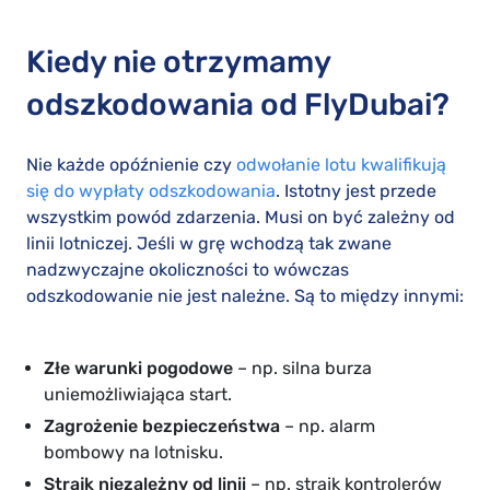
Kiedy nie otrzymamy
odszkodowania od FlyDubai?
Nie każde opóźnienie czy
odwołanie lotu kwalifikują
się do wypłaty odszkodowania
. Istotny jest przede
wszystkim powód zdarzenia. Musi on być zależny od
linii lotniczej. Jeśli w grę wchodzą tak zwane
nadzwyczajne okoliczności to wówczas
odszkodowanie nie jest należne. Są to między innymi:
Złe warunki pogodowe
– np. silna burza
uniemożliwiająca start.
Zagrożenie bezpieczeństwa
– np. alarm
bombowy na lotnisku.
Strajk niezależny od linii
– np. strajk kontrolerów