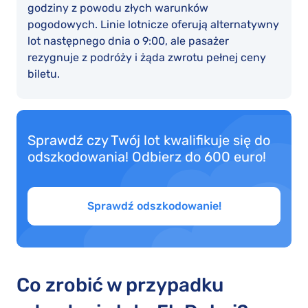
godziny z powodu złych warunków
pogodowych. Linie lotnicze oferują alternatywny
lot następnego dnia o 9:00, ale pasażer
rezygnuje z podróży i żąda zwrotu pełnej ceny
biletu.
Sprawdź czy Twój lot kwalifikuje się do
odszkodowania! Odbierz do 600 euro!
Sprawdź odszkodowanie!
Co zrobić w przypadku