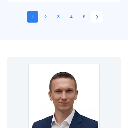
1
2
3
4
5