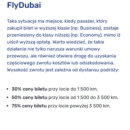
FlyDubai
Taka sytuacja ma miejsce, kiedy pasażer, który
zakupił bilet w wyższej klasie (np. Business), zostaje
przeniesiony do klasy niższej (np. Economy), mimo iż
uiścił wyższą opłatę. Warto wiedzieć, że takie
działanie nie tylko narusza warunki umowy
przewozu, ale również otwiera drogę do uzyskania
częściowego zwrotu kosztów lub odszkodowania.
Wysokość zwrotu jest zależna od dystansu podróży:
30% ceny biletu
przy locie do 1 500 km,
50% ceny biletu
przy locie od 1 500 do 3 500 km,
75% ceny biletu
przy locie powyżej 3 500 km.