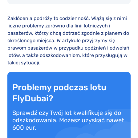
Zakłócenia podróży to codzienność. Wiążą się z nimi
liczne problemy zarówno dla linii lotniczych i
pasażerów, którzy chcą dotrzeć zgodnie z planem do
określonego miejsca. W artykule przyjrzymy się
prawom pasażerów w przypadku opóźnień i odwołań
lotów, a także odszkodowaniom, które przysługują w
takiej sytuacji.
Problemy podczas lotu
FlyDubai?
Sprawdź czy Twój lot kwalifikuje się do
odszkodowania. Możesz uzyskać nawet
600 eur.