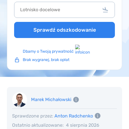
Sprawdź odszkodowanie
Dbamy o Twoją prywatność
Brak wygranej, brak opłat
Marek Michałowski
Sprawdzone przez:
Anton Radchenko
Ostatnio aktualizowane:
4 sierpnia 2026