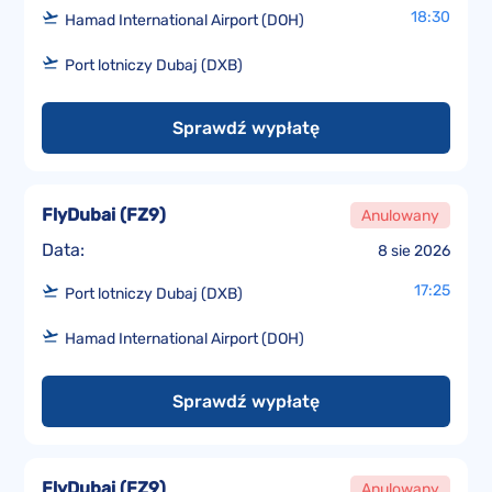
18:30
Hamad International Airport (DOH)
Port lotniczy Dubaj (DXB)
Sprawdź wypłatę
FlyDubai
(
FZ9
)
Anulowany
Data:
8 sie 2026
17:25
Port lotniczy Dubaj (DXB)
Hamad International Airport (DOH)
Sprawdź wypłatę
FlyDubai
(
FZ9
)
Anulowany