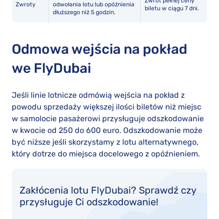
Zwrot pełnej ceny
Zwroty
odwołania lotu lub opóźnienia
biletu w ciągu 7 dni.
dłuższego niż 5 godzin.
Odmowa wejścia na pokład
we FlyDubai
Jeśli linie lotnicze odmówią wejścia na pokład z
powodu sprzedaży większej ilości biletów niż miejsc
w samolocie pasażerowi przysługuje odszkodowanie
w kwocie od 250 do 600 euro. Odszkodowanie może
być niższe jeśli skorzystamy z lotu alternatywnego,
który dotrze do miejsca docelowego z opóźnieniem.
Zakłócenia lotu FlyDubai? Sprawdź czy
przysługuje Ci odszkodowanie!