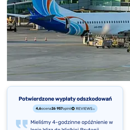
Potwierdzone wypłaty odszkodowań
4,6
ocena
26 957
opinii
Mieliśmy 4-godzinne opóźnienie w