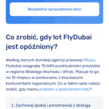
Bezpłatne sprawdzenie lotu!
Co zrobić, gdy lot FlyDubai
jest opóźniony?
Według danych duńskiej agencji prasowej
Ritzau
,
Flydubai osiągnęła 70,44% punktualności przylotów
w regionie Bliskiego Wschodu i Afryki. Plasuje to go
na 10 miejscu w porównaniu z kluczowymi
konkurentami regionalnymi. Co w takim razie należy
zrobić, gdy mamy
problem z opóźnieniem lotu
?
Zachowaj spokój i porozmawiaj z obsługą