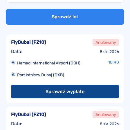
Sprawdź lot
FlyDubai
(
FZ10
)
Anulowany
Data:
8 sie 2026
18:40
Hamad International Airport (DOH)
Port lotniczy Dubaj (DXB)
Sprawdź wypłatę
FlyDubai
(
FZ10
)
Anulowany
Data:
8 sie 2026