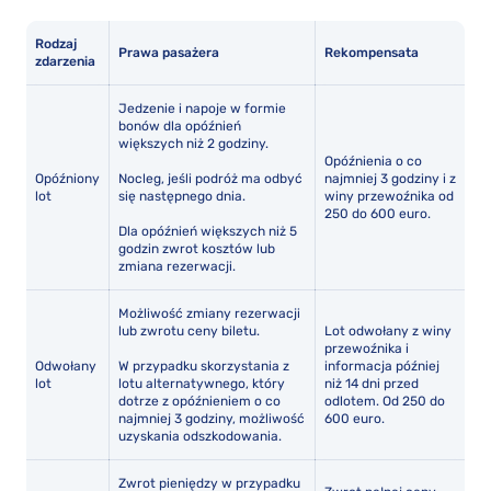
Rodzaj
Prawa pasażera
Rekompensata
zdarzenia
Jedzenie i napoje w formie
bonów dla opóźnień
większych niż 2 godziny.
Opóźnienia o co
Opóźniony
Nocleg, jeśli podróż ma odbyć
najmniej 3 godziny i z
lot
się następnego dnia.
winy przewoźnika od
250 do 600 euro.
Dla opóźnień większych niż 5
godzin zwrot kosztów lub
zmiana rezerwacji.
Możliwość zmiany rezerwacji
lub zwrotu ceny biletu.
Lot odwołany z winy
przewoźnika i
Odwołany
W przypadku skorzystania z
informacja później
lot
lotu alternatywnego, który
niż 14 dni przed
dotrze z opóźnieniem o co
odlotem. Od 250 do
najmniej 3 godziny, możliwość
600 euro.
uzyskania odszkodowania.
Zwrot pieniędzy w przypadku