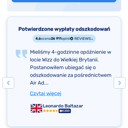
Potwierdzone wypłaty odszkodowań
4,6
ocena
26 911
opinii
Mieliśmy 4-godzinne opóźnienie w
locie Wizz do Wielkiej Brytanii.
Postanowiłem ubiegać się o
odszkodowanie za pośrednictwem
Air Ad...
Czytaj więcej
Leonardo Baltazar
€250