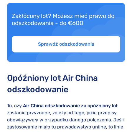
Zakłócony lot? Możesz mieć prawo do
odszkodowania - do €600
Sprawdź odszkodowania
Opóźniony lot Air China
odszkodowanie
To, czy
Air China odszkodowanie za opóźniony lot
zostanie przyznane, zależy od tego, jakie przepisy
obowiązywały w przypadku danego połączenia. Jeśli
zastosowanie miało tu prawodawstwo unijne, to linie