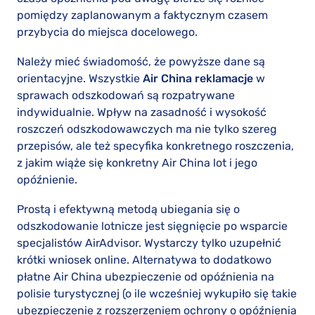
pomiędzy zaplanowanym a faktycznym czasem
przybycia do miejsca docelowego.
Należy mieć świadomość, że powyższe dane są
orientacyjne. Wszystkie
Air China reklamacje
w
sprawach odszkodowań są rozpatrywane
indywidualnie. Wpływ na zasadność i wysokość
roszczeń odszkodowawczych ma nie tylko szereg
przepisów, ale też specyfika konkretnego roszczenia,
z jakim wiąże się konkretny Air China lot i jego
opóźnienie.
Prostą i efektywną metodą ubiegania się o
odszkodowanie lotnicze jest sięgnięcie po wsparcie
specjalistów AirAdvisor. Wystarczy tylko uzupełnić
krótki wniosek online. Alternatywa to dodatkowo
płatne Air China ubezpieczenie od opóźnienia na
polisie turystycznej (o ile wcześniej wykupiło się takie
ubezpieczenie z rozszerzeniem ochrony o opóźnienia