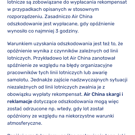
lotnicze są zobowiązane do wypłacania rekompensat
w przypadkach opisanych w stosownym
rozporządzeniu. Zasadniczo Air China
odszkodowanie jest wypłacane, gdy opóźnienie
wynosiło co najmniej 3 godziny.
Warunkiem uzyskania odszkodowania jest też to, że
opóźnienie wynika z czynników zależnych od linii
lotniczych. Przykładowo lot Air China zanotował
spóźnienie ze względu na błędy organizacyjne
pracowników tych linii lotniczych lub awarię
samolotu. Jednakże zajście nadzwyczajnych sytuacji
niezależnych od linii lotniczych zwalnia je z
obowiązku wypłaty rekompensat.
Air China skargi i
reklamacje
dotyczące odszkodowania mogą więc
zostać odrzucone np. wtedy, gdy lot został
opóźniony ze względu na niekorzystne warunki
atmosferyczne.