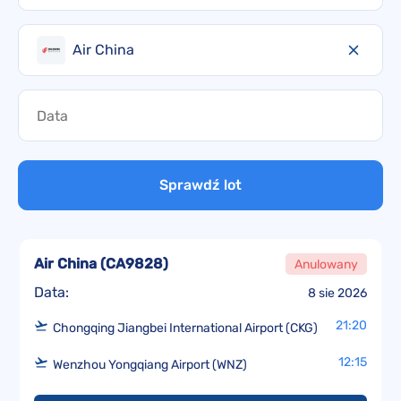
Air China
Sprawdź lot
Air China
(
CA9828
)
Anulowany
Data:
8 sie 2026
21:20
Chongqing Jiangbei International Airport (CKG)
12:15
Wenzhou Yongqiang Airport (WNZ)