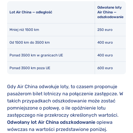
Odwołane loty
Lot Air China — odległość
Air China —
odszkodowanie
Mniej niż 1500 km
250 euro
Od 1500 km do 3500 km
400 euro
Ponad 3500 km w granicach UE
400 euro
Ponad 3500 km poza UE
600 euro
Gdy Air China odwołuje loty, to czasem proponuje
pasażerom bilet lotniczy na połączenie zastępcze. W
takich przypadkach odszkodowanie może zostać
pomniejszone o połowę, o ile opóźnienie lotu
zastępczego nie przekroczy określonych wartości.
Odwołany lot Air China odszkodowanie
opiewa
wówczas na wartości przedstawione poniżej.