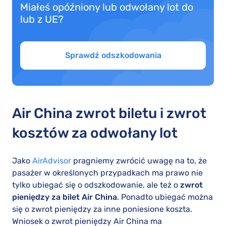
Miałeś opóźniony lub odwołany lot do
lub z UE?
Sprawdź odszkodowania
Air China zwrot biletu i zwrot
kosztów za odwołany lot
Jako
AirAdvisor
pragniemy zwrócić uwagę na to, że
pasażer w określonych przypadkach ma prawo nie
tylko ubiegać się o odszkodowanie, ale też o
zwrot
pieniędzy za bilet Air China
. Ponadto ubiegać można
się o zwrot pieniędzy za inne poniesione koszta.
Wniosek o zwrot pieniędzy Air China ma