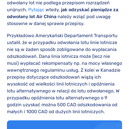
odwołany lot nie podlega przepisom rozrządzeń
unijnych.
Pytając
wtedy,
jak odzyskać pieniądze za
odwołany lot Air China
należy wziąć pod uwagę
stosowne w danej sprawie przepisy.
Przykładowo Amerykański Departament Transportu
ustalił, że w przypadku odwołania lotu linie lotnicze
nie są w żaden sposób zobligowane do wypłacania
odszkodowań. Dana linia lotnicza może (lecz nie
musi) wypłacać rekompensaty np. na mocy własnego
wewnętrznego regulaminu usług. Z kolei w Kanadzie
przepisy dotyczące odszkodowań wiążą ich
wysokość od wielkości linii lotniczych i opóźnienia
lotu alternatywnego w relacji do lotu odwołanego. W
przypadku opóźnienia lotu alternatywnego o 9
godzin uzyskać można 500 CAD odszkodowania od
małych i 1000 CAD od dużych linii lotniczych.