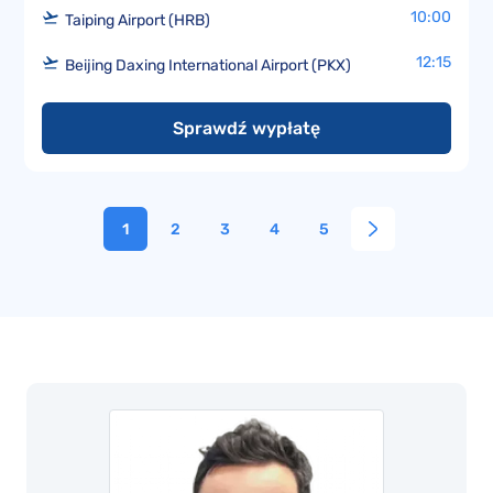
10:00
Taiping Airport (HRB)
12:15
Beijing Daxing International Airport (PKX)
Sprawdź wypłatę
1
2
3
4
5