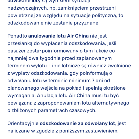
odwołane loty
są wynikiem sytuacji
nadzwyczajnych, np. zamknięciem przestrzeni
powietrznej ze względu na sytuację polityczną, to
odszkodowanie nie zostanie przyznane.
Ponadto
anulowanie lotu Air China
nie jest
przesłanką do wypłacenia odszkodowania, jeśli
pasażer został poinformowany o tym fakcie co
najmniej dwa tygodnie przed zaplanowanym
terminem wylotu. Linie lotnicze są również zwolnione
z wypłaty odszkodowania, gdy poinformują o
odwołaniu lotu w terminie minimum 7 dni od
planowanego wejścia na pokład i spełnią określone
wymagania. Anulacja lotu Air China musi tu być
powiązana z zaproponowaniem lotu alternatywnego
o zbliżonych parametrach czasowych.
Orientacyjnie
odszkodowanie za odwołany lot
, jest
naliczane w zgodzie z poniższym zestawieniem.