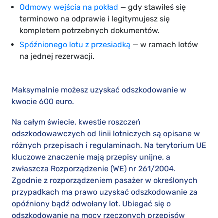
Odmowy wejścia na pokład
— gdy stawiłeś się
terminowo na odprawie i legitymujesz się
kompletem potrzebnych dokumentów.
Spóźnionego lotu z przesiadką
— w ramach lotów
na jednej rezerwacji.
Maksymalnie możesz uzyskać odszkodowanie w
kwocie 600 euro.
Na całym świecie, kwestie roszczeń
odszkodowawczych od linii lotniczych są opisane w
różnych przepisach i regulaminach. Na terytorium UE
kluczowe znaczenie mają przepisy unijne, a
zwłaszcza Rozporządzenie (WE) nr 261/2004.
Zgodnie z rozporządzeniem pasażer w określonych
przypadkach ma prawo uzyskać odszkodowanie za
opóźniony bądź odwołany lot. Ubiegać się o
odszkodowanie na mocy rzeczonych przepisów