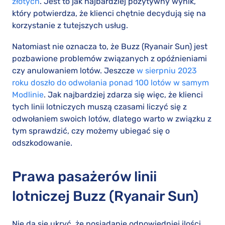
złotych
. Jest to jak najbardziej pozytywny wynik,
który potwierdza, że klienci chętnie decydują się na
korzystanie z tutejszych usług.
Natomiast nie oznacza to, że Buzz (Ryanair Sun) jest
pozbawione problemów związanych z opóźnieniami
czy anulowaniem lotów. Jeszcze
w sierpniu 2023
roku doszło do odwołania ponad 100 lotów w samym
Modlinie
. Jak najbardziej zdarza się więc, że klienci
tych linii lotniczych muszą czasami liczyć się z
odwołaniem swoich lotów, dlatego warto w związku z
tym sprawdzić, czy możemy ubiegać się o
odszkodowanie.
Prawa pasażerów linii
lotniczej Buzz (Ryanair Sun)
Nie da się ukryć, że posiadanie odpowiedniej ilości