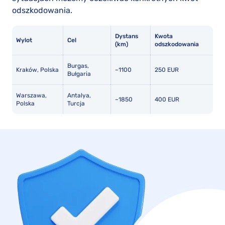
odszkodowania.
Dystans
Kwota
Wylot
Cel
(km)
odszkodowania
Burgas,
Kraków, Polska
~1100
250 EUR
Bułgaria
Warszawa,
Antalya,
~1850
400 EUR
Polska
Turcja