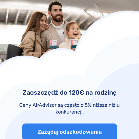
Zaoszczędź do 120€ na rodzinę
Ceny AirAdvisor są często o 5% niższe niż u
konkurencji.
Zażądaj odszkodowania