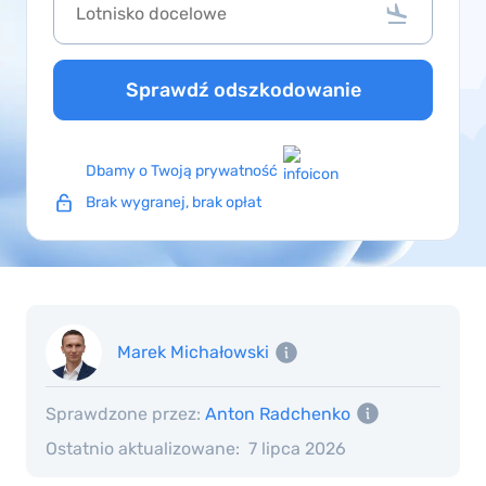
Sprawdź odszkodowanie
Dbamy o Twoją prywatność
Brak wygranej, brak opłat
Marek Michałowski
Sprawdzone przez:
Anton Radchenko
Ostatnio aktualizowane:
7 lipca 2026