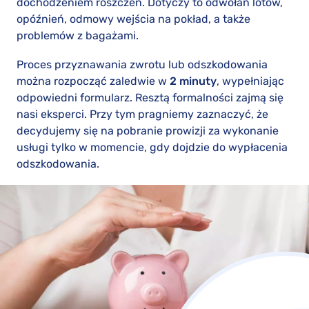
dochodzeniem roszczeń. Dotyczy to odwołań lotów,
opóźnień, odmowy wejścia na pokład, a także
problemów z bagażami.
Proces przyznawania zwrotu lub odszkodowania
można rozpocząć zaledwie w
2 minuty
, wypełniając
odpowiedni formularz. Resztą formalności zajmą się
nasi eksperci. Przy tym pragniemy zaznaczyć, że
decydujemy się na pobranie prowizji za wykonanie
usługi tylko w momencie, gdy dojdzie do wypłacenia
odszkodowania.