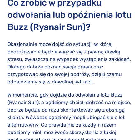
Co zrobić w przypadku
odwołania lub opóźnienia lotu
Buzz (Ryanair Sun)?
Okazjonalnie może dojść do sytuacji, w której
podróżowanie będzie wiązać się z pewną dawką
stresu, zwłaszcza na wypadek wystąpienia zakłóceń.
Dlatego dobrze poznać swoje prawa oraz
przygotować się do swojej podróży, dzięki czemu
odnajdziemy się w dowolnej sytuacji.
W momencie, gdy dojdzie do odwołania lotu Buzz
(Ryanair Sun), a będziemy chcieli dotrzeć na miejsce,
dobrze będzie od razu skontaktować się z obsługą
klienta. Wówczas będziemy mogli ubiegać się o lot
alternatywny. Co prawda nie za każdym razem
będziemy mieli możliwość skorzystania z takiej
możliwości od ręki, ale obsługa klienta powinna