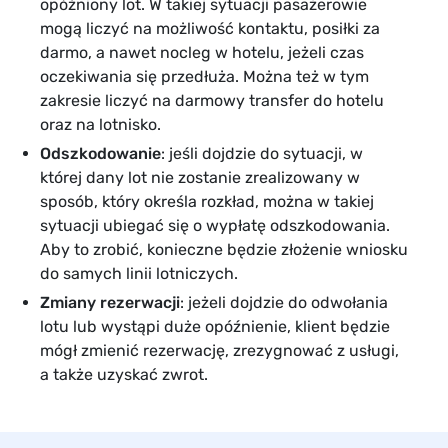
opóźniony lot. W takiej sytuacji pasażerowie
mogą liczyć na możliwość kontaktu, posiłki za
darmo, a nawet nocleg w hotelu, jeżeli czas
oczekiwania się przedłuża. Można też w tym
zakresie liczyć na darmowy transfer do hotelu
oraz na lotnisko.
Odszkodowanie
: jeśli dojdzie do sytuacji, w
której dany lot nie zostanie zrealizowany w
sposób, który określa rozkład, można w takiej
sytuacji ubiegać się o wypłatę odszkodowania.
Aby to zrobić, konieczne będzie złożenie wniosku
do samych linii lotniczych.
Zmiany rezerwacji
: jeżeli dojdzie do odwołania
lotu lub wystąpi duże opóźnienie, klient będzie
mógł zmienić rezerwację, zrezygnować z usługi,
a także uzyskać zwrot.