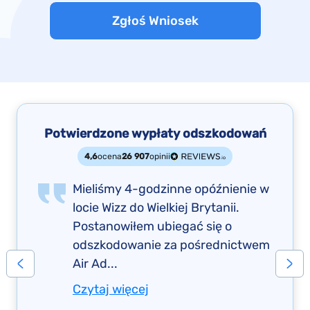
Zgłoś Wniosek
Potwierdzone wypłaty odszkodowań
4,6
ocena
26 907
opinii
Mieliśmy 4-godzinne opóźnienie w
locie Wizz do Wielkiej Brytanii.
Postanowiłem ubiegać się o
odszkodowanie za pośrednictwem
Air Ad...
Czytaj więcej