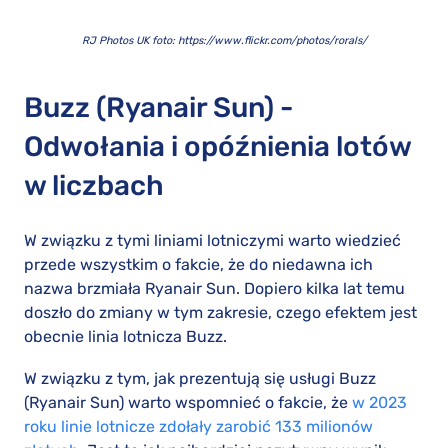
RJ Photos UK foto: https://www.flickr.com/photos/rorals/
Buzz (Ryanair Sun) -
Odwołania i opóźnienia lotów
w liczbach
W związku z tymi liniami lotniczymi warto wiedzieć
przede wszystkim o fakcie, że do niedawna ich
nazwa brzmiała Ryanair Sun. Dopiero kilka lat temu
doszło do zmiany w tym zakresie, czego efektem jest
obecnie linia lotnicza Buzz.
W związku z tym, jak prezentują się usługi Buzz
(Ryanair Sun) warto wspomnieć o fakcie, że
w 2023
roku linie lotnicze zdołały zarobić 133 milionów