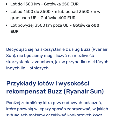
Lot do 1500 km - Gotówka 250 EUR
Lot od 1500 do 3500 km lub ponad 3500 km w
granicach UE - Gotówka 400 EUR
Lot powyżej 3500 km poza UE -
Gotówka 600
EUR
Decydując się na skorzystanie z usług Buzz (Ryanair
Sun), nie będziemy mogli liczyć na możliwość
skorzystania z vouchera, jak w przypadku niektórych
innych linii lotniczych.
Przykłady lotów i wysokości
rekompensat Buzz (Ryanair Sun)
Poniżej zebraliśmy kilka przykładowych połączeń,
które pozwolą w lepszy sposób zobrazować, w jakich
sytuacjach możemy oczekiwać konkretnych kwot