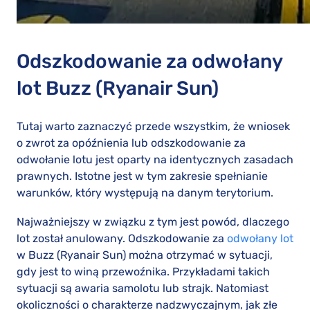
Odszkodowanie za odwołany
lot Buzz (Ryanair Sun)
Tutaj warto zaznaczyć przede wszystkim, że wniosek
o zwrot za opóźnienia lub odszkodowanie za
odwołanie lotu jest oparty na identycznych zasadach
prawnych. Istotne jest w tym zakresie spełnianie
warunków, który występują na danym terytorium.
Najważniejszy w związku z tym jest powód, dlaczego
lot został anulowany. Odszkodowanie za
odwołany lot
w Buzz (Ryanair Sun) można otrzymać w sytuacji,
gdy jest to winą przewoźnika. Przykładami takich
sytuacji są awaria samolotu lub strajk. Natomiast
okoliczności o charakterze nadzwyczajnym, jak złe