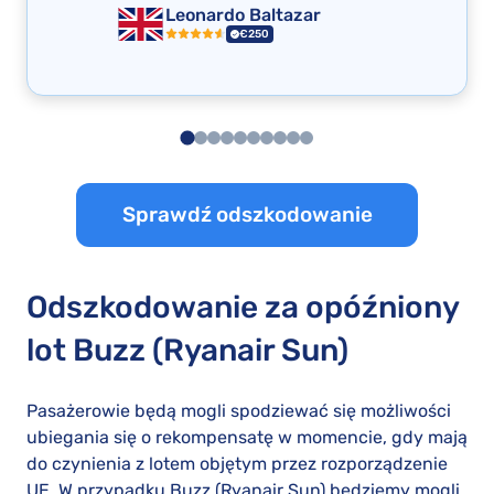
Leonardo Baltazar
€250
Sprawdź odszkodowanie
Odszkodowanie za opóźniony
lot Buzz (Ryanair Sun)
Pasażerowie będą mogli spodziewać się możliwości
ubiegania się o rekompensatę w momencie, gdy mają
do czynienia z lotem objętym przez rozporządzenie
UE. W przypadku Buzz (Ryanair Sun) będziemy mogli