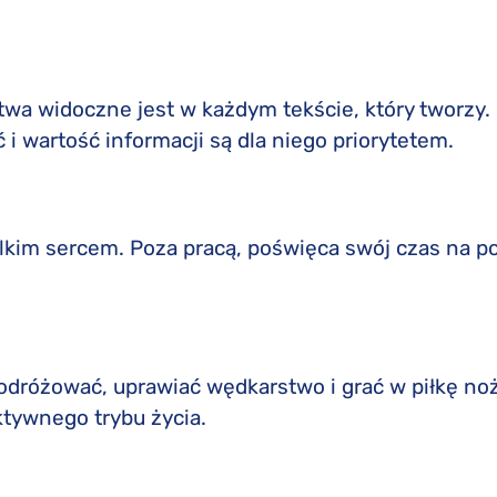
wa widoczne jest w każdym tekście, który tworzy. K
 i wartość informacji są dla niego priorytetem.
lkim sercem. Poza pracą, poświęca swój czas na po
podróżować, uprawiać wędkarstwo i grać w piłkę no
ktywnego trybu życia.