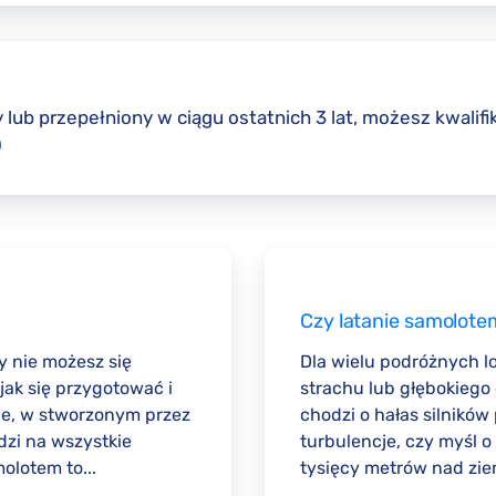
y lub przepełniony w ciągu ostatnich 3 lat, możesz kwalif
0
Czy latanie samolote
y nie możesz się
Dla wielu podróżnych lo
 jak się przygotować i
strachu lub głębokiego 
ie, w stworzonym przez
chodzi o hałas silników
dzi na wszystkie
turbulencje, czy myśl o
olotem to...
tysięcy metrów nad ziemi