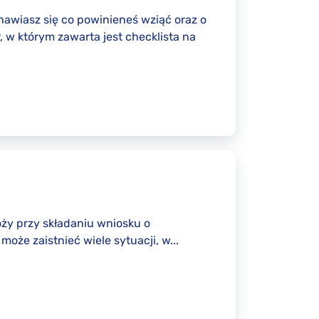
nawiasz się co powinieneś wziąć oraz o
 w którym zawarta jest checklista na
óży przy składaniu wniosku o
oże zaistnieć wiele sytuacji, w...