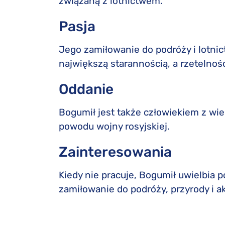
związaną z lotnictwem.
Pasja
Jego zamiłowanie do podróży i lotnict
największą starannością, a rzetelność
Oddanie
Bogumił jest także człowiekiem z wie
powodu wojny rosyjskiej.
Zainteresowania
Kiedy nie pracuje, Bogumił uwielbia 
zamiłowanie do podróży, przyrody i a