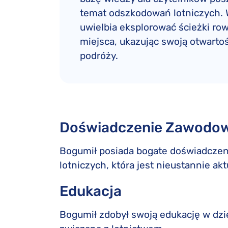
temat odszkodowań lotniczych. 
uwielbia eksplorować ścieżki r
miejsca, ukazując swoją otwarto
podróży.
Doświadczenie Zawodo
Bogumił posiada bogate doświadczeni
lotniczych, która jest nieustannie ak
Edukacja
Bogumił zdobył swoją edukację w dzie