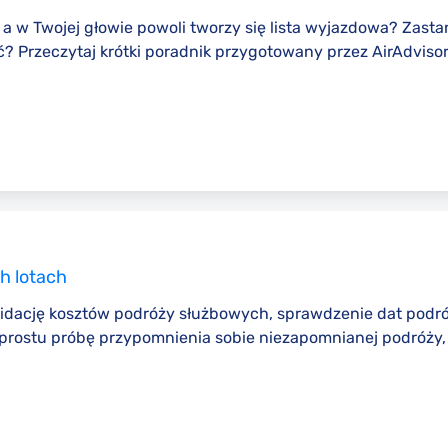
 a w Twojej głowie powoli tworzy się lista wyjazdowa? Zasta
 Przeczytaj krótki poradnik przygotowany przez AirAdvisor,
h lotach
olidację kosztów podróży służbowych, sprawdzenie dat podr
o prostu próbę przypomnienia sobie niezapomnianej podróży, m