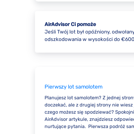
AirAdvisor Ci pomoże
Jeśli Twój lot był opóźniony, odwołan
odszkodowania w wysokości do €60
Pierwszy lot samolotem
Planujesz lot samolotem? Z jednej stron
doczekać, ale z drugiej strony nie wiesz
czego możesz się spodziewać? Spokojn
AirAdvisor artykule, znajdziesz odpowie
nurtujące pytania. Pierwsza podróż sam