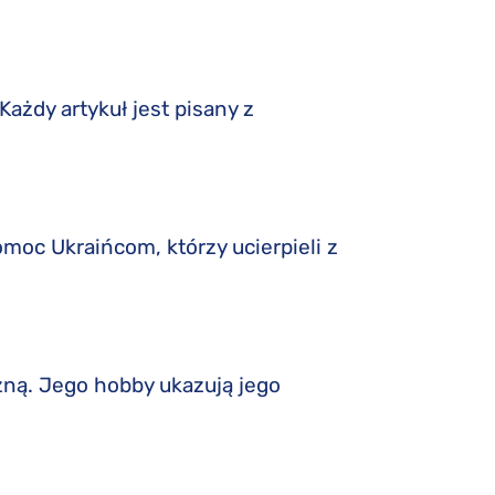
ażdy artykuł jest pisany z
moc Ukraińcom, którzy ucierpieli z
żną. Jego hobby ukazują jego