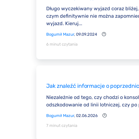
Długo wyczekiwany wyjazd coraz bliżej,
czym definitywnie nie można zapomnieć?
wyjazd. Kieruj...
Bogumił Mazur
, 09.09.2024
6 minut czytania
Jak znaleźć informacje o poprzednic
Niezależnie od tego, czy chodzi o kons
odszkodowanie od linii lotniczej, czy p
Bogumił Mazur
, 02.06.2026
7 minut czytania