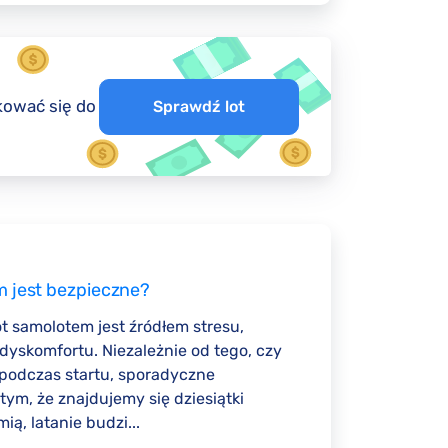
ikować się do
Sprawdź lot
m jest bezpieczne?
t samolotem jest źródłem stresu,
dyskomfortu. Niezależnie od tego, czy
 podczas startu, sporadyczne
 tym, że znajdujemy się dziesiątki
ą, latanie budzi...