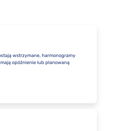
y zostają wstrzymane, harmonogramy
e mają opóźnienie lub planowaną