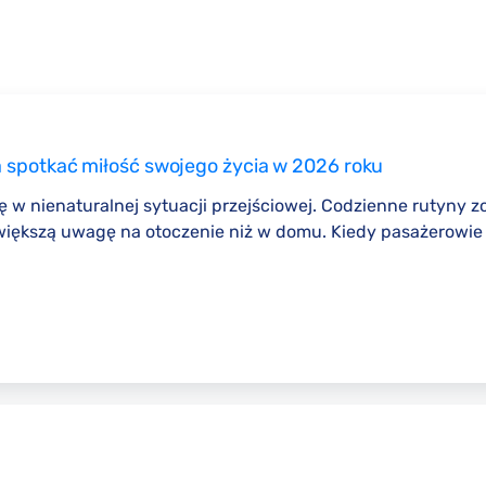
a spotkać miłość swojego życia w 2026 roku
 się w nienaturalnej sytuacji przejściowej. Codzienne rutyn
ją większą uwagę na otoczenie niż w domu. Kiedy pasażerowi