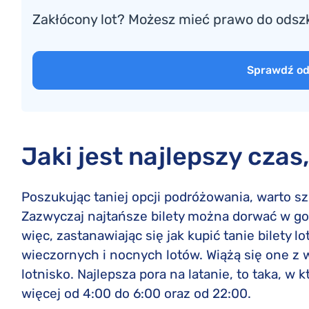
Zakłócony lot? Możesz mieć prawo do ods
Sprawdź o
Jaki jest najlepszy cza
Poszukując taniej opcji podróżowania, warto sz
Zazwyczaj najtańsze bilety można dorwać w go
więc, zastanawiając się jak kupić tanie bilety 
wieczornych i nocnych lotów. Wiążą się one 
lotnisko. Najlepsza pora na latanie, to taka, w 
więcej od 4:00 do 6:00 oraz od 22:00.