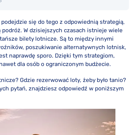
5
podejdzie się do tego z odpowiednią strategią,
 podróż. W dzisiejszych czasach istnieje wiele
tańsze bilety lotnicze. Są to między innymi
woźników, poszukiwanie alternatywnych lotnisk,
jest naprawdę sporo. Dzięki tym strategiom,
awet dla osób o ograniczonym budżecie.
otnicze? Gdzie rezerwować loty, żeby było tanio?
nnych pytań, znajdziesz odpowiedź w poniższym