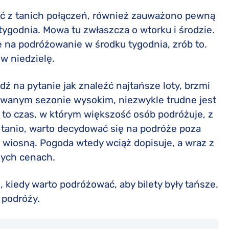
ać z tanich połączeń, również zauważono pewną
tygodnia. Mowa tu zwłaszcza o wtorku i środzie.
e na podróżowanie w środku tygodnia, zrób to.
w niedzielę.
dź na pytanie jak znaleźć najtańsze loty, brzmi
zwanym sezonie wysokim, niezwykle trudne jest
to czas, w którym większość osób podróżuje, z
tanio, warto decydować się na podróże poza
 wiosną. Pogoda wtedy wciąż dopisuje, a wraz z
nych cenach.
 kiedy warto podróżować, aby bilety były tańsze.
 podróży.