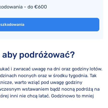
zkodowania - do €600
dszkodowania
s, aby podróżować?
ukać i zwracać uwagę na dni oraz godziny lotów.
dzinach nocnych oraz w środku tygodnia. Tak
lotnicze, warto wziąć pod uwagę godziny
z wczesnym wstawaniem bądź nocną podróżą na
której inni nie chcą latać. Godzinowo to mniej