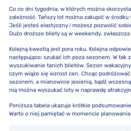
Co co dni tygodnia, w których można skorzyst
zależność. Tańszy lot można zakupić w środku 
Jeśli jesteś elastyczny i możesz pozwolić sobi
Dużo droższe bilety są w weekendy, zwłaszcza 
Kolejną kwestią jest pora roku. Kolejna odpowie
następująco: szukać ich poza sezonem. W tak 
wyszukiwanie tanich biletów. Sezon wakacyjny 
czym wiąże się wzrost cen. Chcąc podróżować 
sezonem, a mianowicie jesienią, bądź wczesną
nią można wyszukać loty w naprawdę atrakcyj
Poniższa tabela ukazuje krótkie podsumowanie,
Warto o niej pamiętać w momencie planowania