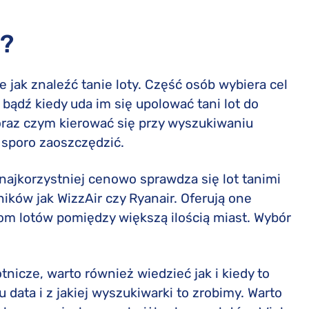
w?
 jak znaleźć tanie loty. Część osób wybiera cel
bądź kiedy uda im się upolować tani lot do
oraz czym kierować się przy wyszukiwaniu
sporo zaoszczędzić.
ajkorzystniej cenowo sprawdza się lot tanimi
ników jak WizzAir czy Ryanair. Oferują one
rom lotów pomiędzy większą ilością miast. Wybór
otnicze, warto również wiedzieć jak i kiedy to
 data i z jakiej wyszukiwarki to zrobimy. Warto