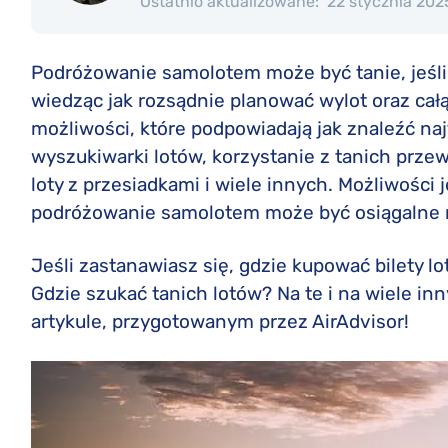
Ostatnio aktualizowane:
22 stycznia 202
Podróżowanie samolotem może być tanie, jeśli 
wiedząc jak rozsądnie planować wylot oraz całą
możliwości, które podpowiadają jak znaleźć naj
wyszukiwarki lotów, korzystanie z tanich prze
loty z przesiadkami i wiele innych. Możliwości 
podróżowanie samolotem może być osiągalne n
Jeśli zastanawiasz się, gdzie kupować bilety l
Gdzie szukać tanich lotów? Na te i na wiele i
artykule, przygotowanym przez AirAdvisor!