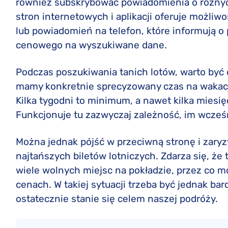
również subskrybować powiadomienia o różnyc
stron internetowych i aplikacji oferuje możl
lub powiadomień na telefon, które informują o 
cenowego na wyszukiwane dane.
Podczas poszukiwania tanich lotów, warto być 
mamy konkretnie sprecyzowany czas na wakacj
Kilka tygodni to minimum, a nawet kilka mies
Funkcjonuje tu zazwyczaj zależność, im wcześn
Można jednak pójść w przeciwną stronę i zaryzy
najtańszych biletów lotniczych. Zdarza się, że
wiele wolnych miejsc na pokładzie, przez co m
cenach. W takiej sytuacji trzeba być jednak b
ostatecznie stanie się celem naszej podróży.