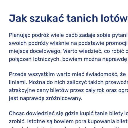
Jak szukać tanich lotó
Planując podróż wiele osób zadaje sobie pytanie
swoich podróży właśnie na podstawie promocji 
miejsca docelowego. Warto wiedzieć, co robić 
połączeń lotniczych, bowiem można naprawdę 
Przede wszystkim warto mieć świadomość, że n
liniami. Można do nich zaliczyć takich przewoź
atrakcyjne ceny biletów przez cały rok oraz og
jest naprawdę zróżnicowany.
Chcąc dowiedzieć się gdzie kupić tanie bilety l
zrobić. Istotne są bowiem pora kupowania biletu