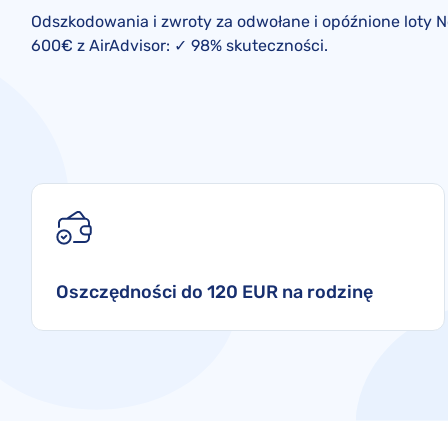
Odszkodowania i zwroty za odwołane i opóźnione loty N
600€ z AirAdvisor: ✓ 98% skuteczności.
Oszczędności do 120 EUR na rodzinę