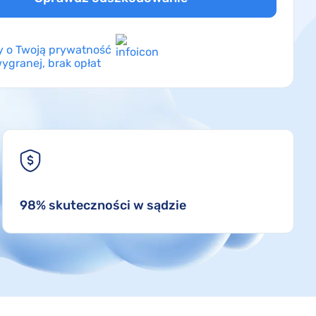
 o Twoją prywatność
ygranej, brak opłat
98% skuteczności w sądzie