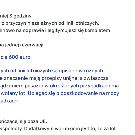
niej 3 godziny.
 z przyczyn niezależnych od linii lotniczych.
minowo na odprawie i legitymujesz się kompletem
 jednej rezerwacji.
ie 600 euro.
h od linii lotniczych są opisane w różnych
e znaczenie mają przepisy unijne, a zwłaszcza
rządzeniem pasażer w określonych przypadkach ma
wołany lot. Ubiegać się o odszkodowanie na mocy
padkach:
kończącej się poza UE.
 wspólnoty. Dodatkowym warunkiem jest to, że za lot