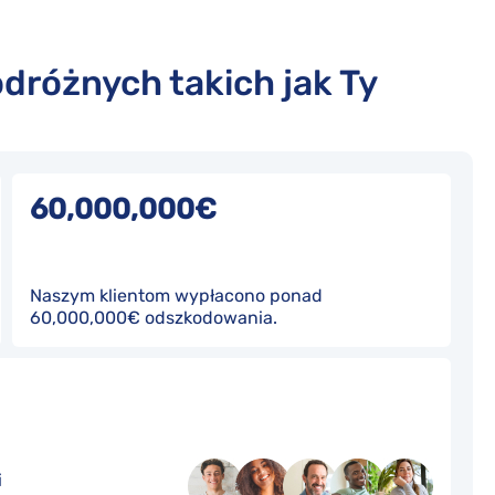
odróżnych takich jak Ty
60,000,000€
Naszym klientom wypłacono ponad
60,000,000€ odszkodowania.
i