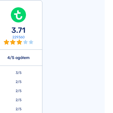
3.71
229360
4/5 ogółem
3/5
2/5
2/5
2/5
2/5