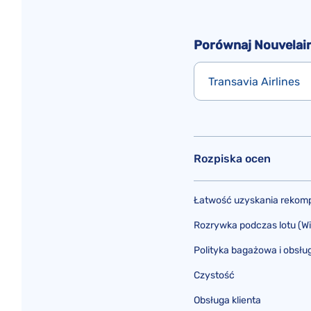
Porównaj Nouvelair
Transavia Airlines
Rozpiska ocen
Łatwość uzyskania rekomp
Rozrywka podczas lotu (WiFi
Polityka bagażowa i obsłu
Czystość
Obsługa klienta