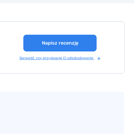
Napisz recenzję
Sprawdź, czy przysługuje Ci odszkodowanie