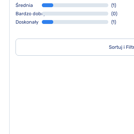
Średnia
(1)
Bardzo dobry
(0)
Doskonały
(1)
Sortuj i Filt