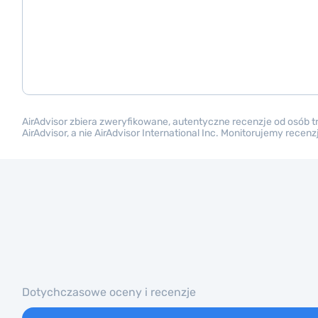
AirAdvisor zbiera zweryfikowane, autentyczne recenzje od osób 
AirAdvisor, a nie AirAdvisor International Inc. Monitorujemy rece
Dotychczasowe oceny i recenzje