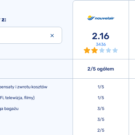
 z:
2.16
3436
2/5 ogółem
ensaty i zwrotu kosztów
1/5
, telewizja, filmy)
1/5
ga bagażu
3/5
3/5
2/5