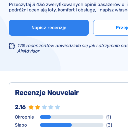
Przeczytaj 3 436 zweryfikowanych opinii pasażerów o lin
podróżni oceniają loty, komfort i obsługę, i napisz własn
Napisz recenzję
Przej
17% recenzentów dowiedziało się jak i otrzymało od
AirAdvisor
Recenzje Nouvelair
2.16
Okropnie
(1)
Słabo
(3)