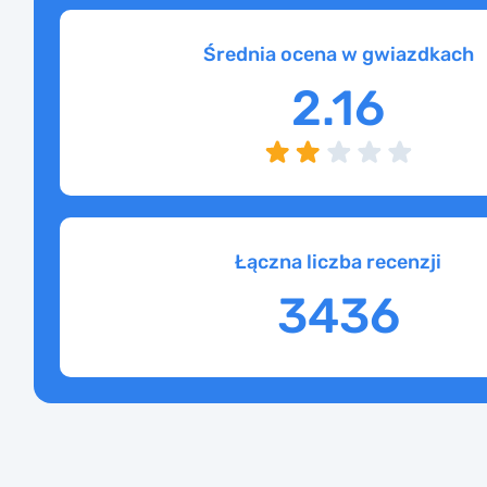
Średnia ocena w gwiazdkach
2.16
Łączna liczba recenzji
3436