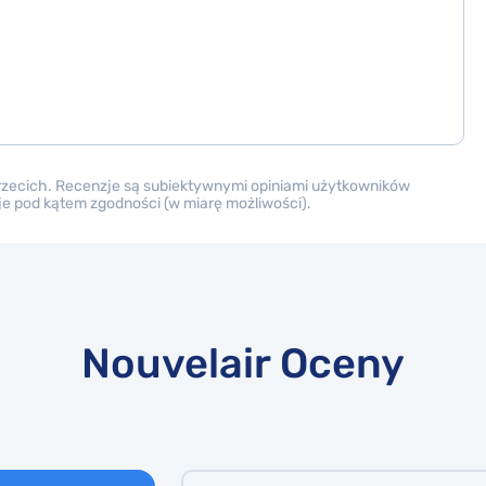
trzecich. Recenzje są subiektywnymi opiniami użytkowników
nzje pod kątem zgodności (w miarę możliwości).
Nouvelair Oceny