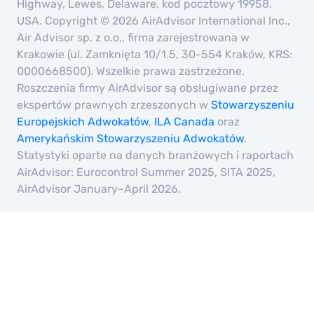
Highway, Lewes, Delaware, kod pocztowy 19958,
USA. Copyright © 2026 AirAdvisor International Inc.,
Air Advisor sp. z o.o., firma zarejestrowana w
Krakowie (ul. Zamknięta 10/1.5, 30-554 Kraków, KRS:
0000668500). Wszelkie prawa zastrzeżone.
Roszczenia firmy AirAdvisor są obsługiwane przez
ekspertów prawnych zrzeszonych w
Stowarzyszeniu
Europejskich Adwokatów
,
ILA Canada
oraz
Amerykańskim Stowarzyszeniu Adwokatów
.
Statystyki oparte na danych branżowych i raportach
AirAdvisor: Eurocontrol Summer 2025, SITA 2025,
AirAdvisor January–April 2026.