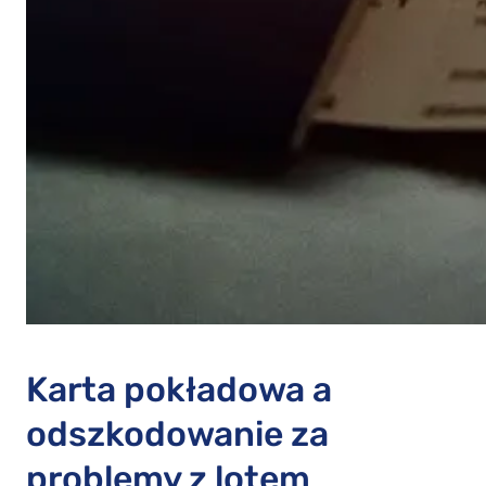
Karta pokładowa a
odszkodowanie za
problemy z lotem