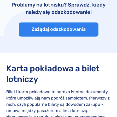
Problemy na lotnisku? Sprawdź, kiedy
należy się odszkodowanie!
Zażądaj odszkodowania
Karta pokładowa a bilet
lotniczy
Bilet i karta pokładowa to bardzo istotne dokumenty,
które umożliwiają nam podróż samolotem. Pierwszy z
nich, czyli popularne bilety są dowodem zakupu -
umową między pasażerem a linią lotniczą.
Nabywamy je z reguły z większym wyprzedzeniem.