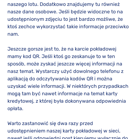
naszego lotu. Dodatkowo znajdujemy tu również
nasze dane osobowe. Jeśli będzie widoczne to na
udostępnionym zdjęciu to jest bardzo możliwe, że
ktoś zechce wykorzystać takie informacje przeciwko
nam.
Jeszcze gorsze jest to, że na karcie pokładowej
mamy kod QR. Jeśli ktoś go zeskanuje to w ten
sposób, może zyskać jeszcze więcej informacji na
nasz temat. Wystarczy użyć dowolnego telefonu z
aplikacją do odczytywania kodów QR i można
uzyskać wiele informacji. W niektórych przypadkach
mogą tam być nawet informacje na temat karty
kredytowej, z której była dokonywana odpowiednia
opłata.
Warto zastanowić się dwa razy przed
udostępnieniem naszej karty pokładowej w sieci,
nawet jeśli odpowiedni post kierujemy wyłącznie do