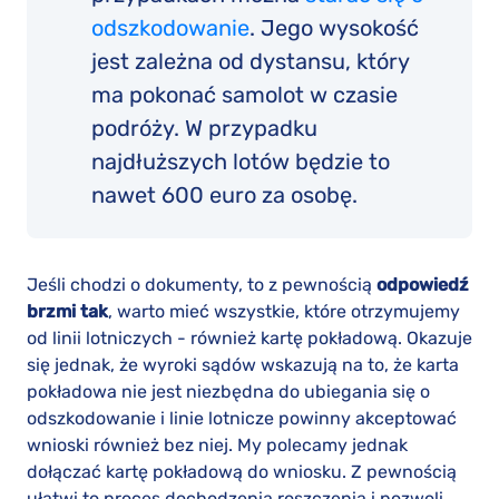
odszkodowanie
. Jego wysokość
jest zależna od dystansu, który
ma pokonać samolot w czasie
podróży. W przypadku
najdłuższych lotów będzie to
nawet 600 euro za osobę.
Jeśli chodzi o dokumenty, to z pewnością
odpowiedź
brzmi tak
, warto mieć wszystkie, które otrzymujemy
od linii lotniczych - również kartę pokładową. Okazuje
się jednak, że wyroki sądów wskazują na to, że karta
pokładowa nie jest niezbędna do ubiegania się o
odszkodowanie i linie lotnicze powinny akceptować
wnioski również bez niej. My polecamy jednak
dołączać kartę pokładową do wniosku. Z pewnością
ułatwi to proces dochodzenia roszczenia i pozwoli