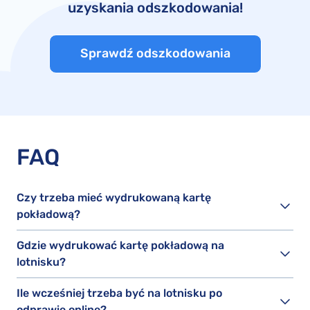
uzyskania odszkodowania!
Sprawdź odszkodowania
FAQ
Czy trzeba mieć wydrukowaną kartę
pokładową?
Gdzie wydrukować kartę pokładową na
lotnisku?
Ile wcześniej trzeba być na lotnisku po
odprawie online?