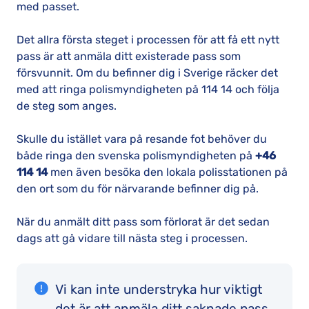
med passet.
Det allra första steget i processen för att få ett nytt
pass är att anmäla ditt existerade pass som
försvunnit. Om du befinner dig i Sverige räcker det
med att ringa polismyndigheten på 114 14 och följa
de steg som anges.
Skulle du istället vara på resande fot behöver du
både ringa den svenska polismyndigheten på
+46
114 14
men även besöka den lokala polisstationen på
den ort som du för närvarande befinner dig på.
När du anmält ditt pass som förlorat är det sedan
dags att gå vidare till nästa steg i processen.
Vi kan inte understryka hur viktigt
det är att anmäla ditt saknade pass