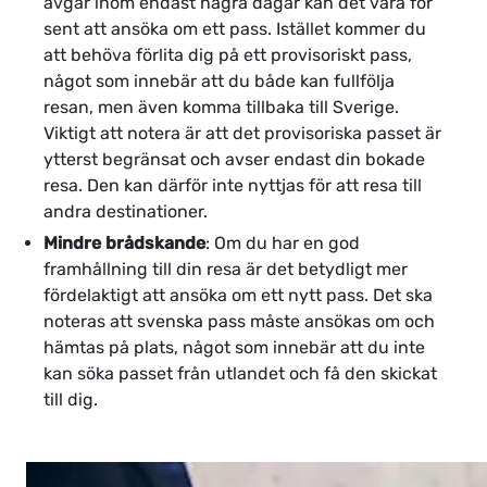
avgår inom endast några dagar kan det vara för
sent att ansöka om ett pass. Istället kommer du
att behöva förlita dig på ett provisoriskt pass,
något som innebär att du både kan fullfölja
resan, men även komma tillbaka till Sverige.
Viktigt att notera är att det provisoriska passet är
ytterst begränsat och avser endast din bokade
resa. Den kan därför inte nyttjas för att resa till
andra destinationer.
Mindre brådskande
: Om du har en god
framhållning till din resa är det betydligt mer
fördelaktigt att ansöka om ett nytt pass. Det ska
noteras att svenska pass måste ansökas om och
hämtas på plats, något som innebär att du inte
kan söka passet från utlandet och få den skickat
till dig.