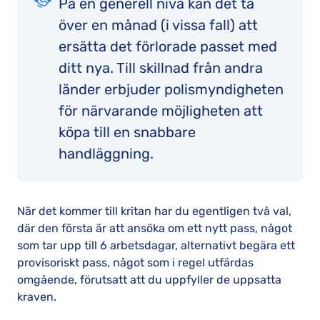
På en generell nivå kan det ta
över en månad (i vissa fall) att
ersätta det förlorade passet med
ditt nya. Till skillnad från andra
länder erbjuder polismyndigheten
för närvarande möjligheten att
köpa till en snabbare
handläggning.
När det kommer till kritan har du egentligen två val,
där den första är att ansöka om ett nytt pass, något
som tar upp till 6 arbetsdagar, alternativt begära ett
provisoriskt pass, något som i regel utfärdas
omgående, förutsatt att du uppfyller de uppsatta
kraven.