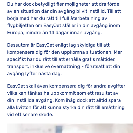
Du har dock betydligt fler möjligheter att dra fördel
av en situation där din avgång blivit inställd. Till att
börja med har du rätt till full återbetalning av
flygbiljetten om EasyJet ställer in din avgång inom
Europa, mindre än 14 dagar innan avgång.
Dessutom är EasyJet enligt lag skyldiga till att
kompensera dig för den uppkomna situationen. Mer
specifikt har du rätt till att erhålla gratis måltider,
transport, inklusive övernattning - förutsatt att din
avgång lyfter nästa dag.
EasyJet skall även kompensera dig för andra avgifter
vilka kan tänkas ha uppkommit som ett resultat av
din inställda avgång. Kom ihåg dock att alltid spara
alla kvitton för att kunna styrka din rätt till ersättning
vid ett senare skede.