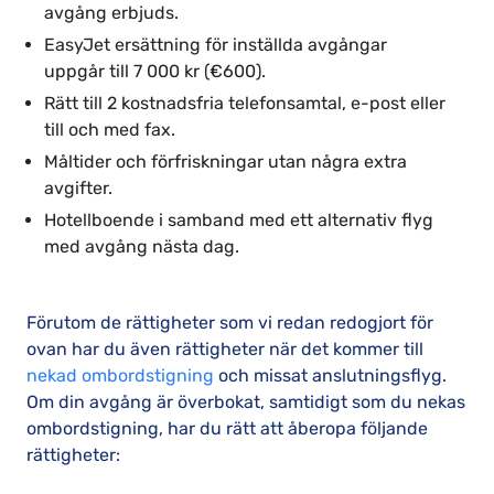
avgång erbjuds.
EasyJet ersättning för inställda avgångar
uppgår till 7 000 kr (€600).
Rätt till 2 kostnadsfria telefonsamtal, e-post eller
till och med fax.
Måltider och förfriskningar utan några extra
avgifter.
Hotellboende i samband med ett alternativ flyg
med avgång nästa dag.
Förutom de rättigheter som vi redan redogjort för
ovan har du även rättigheter när det kommer till
nekad ombordstigning
och missat anslutningsflyg.
Om din avgång är överbokat, samtidigt som du nekas
ombordstigning, har du rätt att åberopa följande
rättigheter: