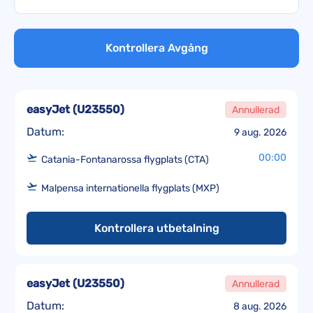
Kontrollera Avgång
easyJet
(
U23550
)
Annullerad
Datum:
9 aug. 2026
00:00
Catania-Fontanarossa flygplats (CTA)
Malpensa internationella flygplats (MXP)
Kontrollera utbetalning
easyJet
(
U23550
)
Annullerad
Datum:
8 aug. 2026