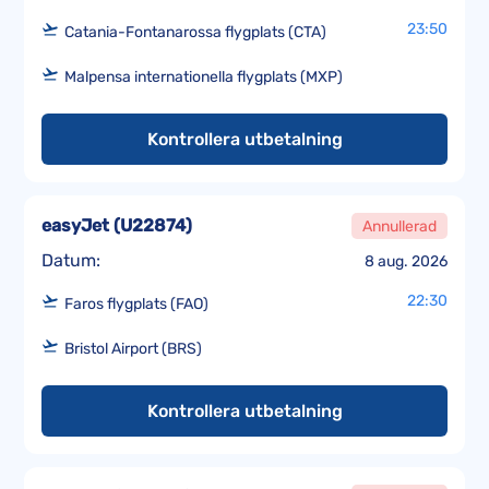
23:50
Catania-Fontanarossa flygplats (CTA)
Malpensa internationella flygplats (MXP)
Kontrollera utbetalning
easyJet
(
U22874
)
Annullerad
Datum:
8 aug. 2026
22:30
Faros flygplats (FAO)
Bristol Airport (BRS)
Kontrollera utbetalning