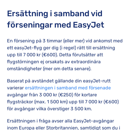
Ersättning i samband vid
förseningar med EasyJet
En försening på 3 timmar (eller mer) vid ankomst med
ett easyJet-flyg ger dig (i regel) rätt till ersättning
upp till 7 000 kr (€600). Detta förutsätter att
flygstörningen ej orsakats av extraordinära
omständigheter (mer om detta senare).
Baserat på avståndet gällande din easyJet-rutt
varierar
ersättningen i samband med försenade
avgångar från 3 000 kr (€250) för kortare
flygsträckor (max. 1 500 km) upp till 7 000 kr (€600)
för avgångar vilka överstiger 3 500 km.
Ersättningen i fråga avser alla EasyJet-avgångar
inom Europa eller Storbritannien, samtidigt som du i