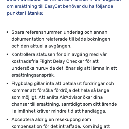
om ersättning till EasyJet behöver du ha följande
punkter i åtanke:
Spara referensnummer, underlag och annan
dokumentation relaterade till både bokningen
och den aktuella avgången.
Kontrollera statusen för din avgång med vår
kostnadsfria Flight Delay Checker för att
undersöka huruvida det lönar sig att lämna in ett
ersättningsanspråk.
Flygbolag gillar inte att betala ut fordringar och
kommer att försöka fördröja det hela så länge
som möjligt. Att anlita AirAdvisor ökar dina
chanser till ersättning, samtidigt som ditt ärende
i allmänhet kräver mindre tid att handlägga.
Acceptera aldrig en resekupong som
kompensation för det inträffade. Kom ihåg att