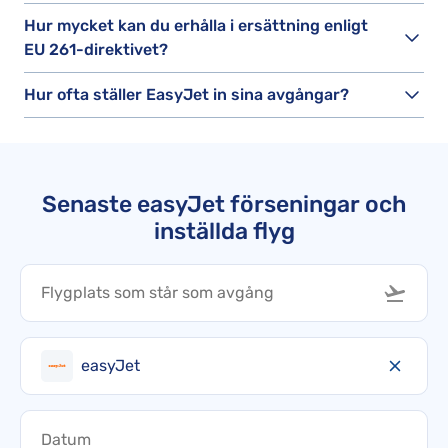
Hur mycket kan du erhålla i ersättning enligt
EU 261-direktivet?
Hur ofta ställer EasyJet in sina avgångar?
Senaste easyJet förseningar och
inställda flyg
easyJet