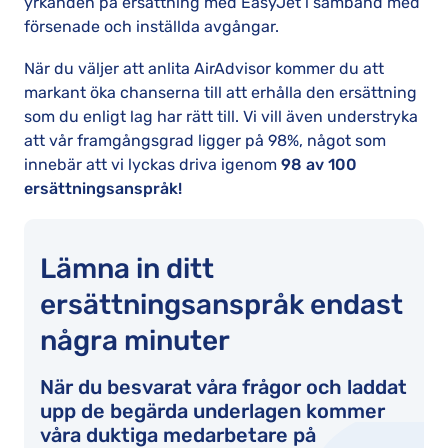
yrkanden på ersättning med EasyJet i samband med
försenade och inställda avgångar.
När du väljer att anlita AirAdvisor kommer du att
markant öka chanserna till att erhålla den ersättning
som du enligt lag har rätt till. Vi vill även understryka
att vår framgångsgrad ligger på 98%, något som
innebär att vi lyckas driva igenom
98 av 100
ersättningsanspråk!
Lämna in ditt
ersättningsanspråk endast
några minuter
När du besvarat våra frågor och laddat
upp de begärda underlagen kommer
våra duktiga medarbetare på