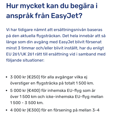
Hur mycket kan du begära i
anspråk från EasyJet?
Vi har tidigare nämnt att ersättningsnivån baseras
på den aktuella flygsträckan. Det hela innebär att så
länge som din avgång med EasyJet blivit försenat
minst 3 timmar och/eller blivit inställt, har du enligt
EU 261/UK 261 rätt till ersättning vid i samband med
följande situationer:
3 000 kr (€250) för alla avgångar vilka ej
överstiger en flygsträcka på totalt 1 500 km.
5 000 kr (€400) för inhemska EU-flyg som är
över 1 500 km och icke-inhemska EU-flyg mellan
1 500 - 3 500 km.
4 000 kr (€300) för en försening på mellan 3-4