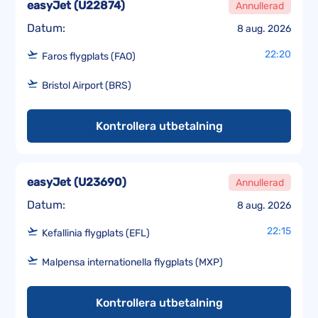
easyJet
(
U22874
)
Annullerad
Datum:
8 aug. 2026
22:20
Faros flygplats (FAO)
Bristol Airport (BRS)
Kontrollera utbetalning
easyJet
(
U23690
)
Annullerad
Datum:
8 aug. 2026
22:15
Kefallinia flygplats (EFL)
Malpensa internationella flygplats (MXP)
Kontrollera utbetalning