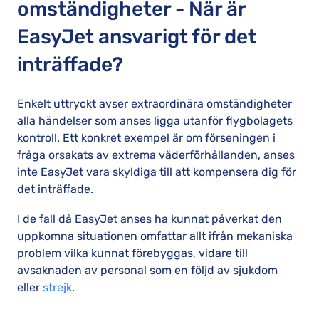
omständigheter - När är
EasyJet ansvarigt för det
inträffade?
Enkelt uttryckt avser extraordinära omständigheter
alla händelser som anses ligga utanför flygbolagets
kontroll. Ett konkret exempel är om förseningen i
fråga orsakats av extrema väderförhållanden, anses
inte EasyJet vara skyldiga till att kompensera dig för
det inträffade.
I de fall då EasyJet anses ha kunnat påverkat den
uppkomna situationen omfattar allt ifrån mekaniska
problem vilka kunnat förebyggas, vidare till
avsaknaden av personal som en följd av sjukdom
eller
strejk
.