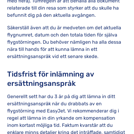
med flera). Tumregeln är att behålla alla dokument
relaterade till din resa som styrker att du skulle ha
befunnit dig på den aktuella avgången.
Säkerställ även att du är medveten om det aktuella
flygnumret, datum och den totala tiden för själva
flygstörningen. Du behöver nämligen ha alla dessa
nära till hands för att kunna lämna in ett
ersättningsanspråk vid ett senare skede.
Tidsfrist för inlämning av
ersättningsanspråk
Generellt sett har du 3 år på dig att lämna in ditt
ersättningsanspråk när du drabbats av en
flygstörning med EasyJet. Vi rekommenderar dig i
regel att lämna in din yrkande om kompensation
inom kortast möjliga tid. Faktum kvarstår att du
enklare minns detaljer kring det inträffade, samtidigt