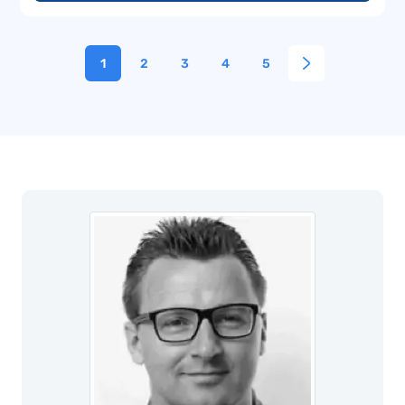
1
2
3
4
5