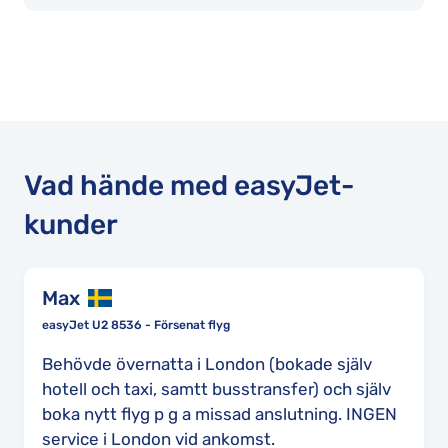
Vad hände med easyJet-
kunder
Max
easyJet U2 8536 - Försenat flyg
Behövde övernatta i London (bokade själv
hotell och taxi, samtt busstransfer) och själv
boka nytt flyg p g a missad anslutning. INGEN
service i London vid ankomst.