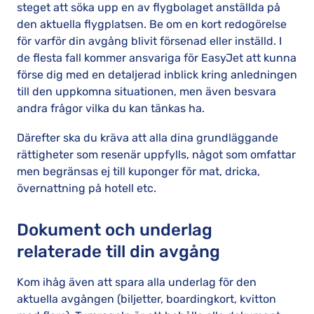
steget att söka upp en av flygbolaget anställda på
den aktuella flygplatsen. Be om en kort redogörelse
för varför din avgång blivit försenad eller inställd. I
de flesta fall kommer ansvariga för EasyJet att kunna
förse dig med en detaljerad inblick kring anledningen
till den uppkomna situationen, men även besvara
andra frågor vilka du kan tänkas ha.
Därefter ska du kräva att alla dina grundläggande
rättigheter som resenär uppfylls, något som omfattar
men begränsas ej till kuponger för mat, dricka,
övernattning på hotell etc.
Dokument och underlag
relaterade till din avgång
Kom ihåg även att spara alla underlag för den
aktuella avgången (biljetter, boardingkort, kvitton