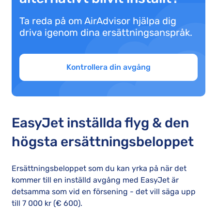
Ta reda på om AirAdvisor hjälpa dig
driva igenom dina ersättningsanspråk.
Kontrollera din avgång
EasyJet inställda flyg & den
högsta ersättningsbeloppet
Ersättningsbeloppet som du kan yrka på när det
kommer till en inställd avgång med EasyJet är
detsamma som vid en försening - det vill säga upp
till 7 000 kr (€ 600).