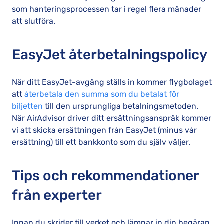
som hanteringsprocessen tar i regel flera månader
att slutföra.
EasyJet återbetalningspolicy
När ditt EasyJet-avgång ställs in kommer flygbolaget
att
återbetala den summa som du betalat för
biljetten
till den ursprungliga betalningsmetoden.
När AirAdvisor driver ditt ersättningsanspråk kommer
vi att skicka ersättningen från EasyJet (minus vår
ersättning) till ett bankkonto som du själv väljer.
Tips och rekommendationer
från experter
Innan du skrider till verket och lämnar in din begäran