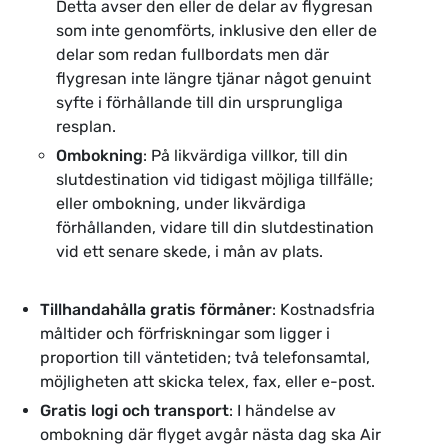
Detta avser den eller de delar av flygresan
som inte genomförts, inklusive den eller de
delar som redan fullbordats men där
flygresan inte längre tjänar något genuint
syfte i förhållande till din ursprungliga
resplan.
Ombokning
: På likvärdiga villkor, till din
slutdestination vid tidigast möjliga tillfälle;
eller ombokning, under likvärdiga
förhållanden, vidare till din slutdestination
vid ett senare skede, i mån av plats.
Tillhandahålla gratis förmåner
: Kostnadsfria
måltider och förfriskningar som ligger i
proportion till väntetiden; två telefonsamtal,
möjligheten att skicka telex, fax, eller e-post.
Gratis logi och transport
: I händelse av
ombokning där flyget avgår nästa dag ska Air