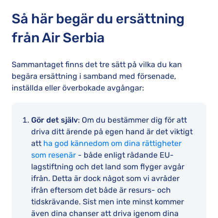
Så här begär du ersättning
från Air Serbia
Sammantaget finns det tre sätt på vilka du kan
begära ersättning i samband med försenade,
inställda eller överbokade avgångar:
Gör det själv
: Om du bestämmer dig för att
driva ditt ärende på egen hand är det viktigt
att
ha god kännedom om dina rättigheter
som resenär
- både enligt rådande EU-
lagstiftning och det land som flyger avgår
ifrån. Detta är dock något som vi avråder
ifrån eftersom det både är resurs- och
tidskrävande. Sist men inte minst kommer
även dina chanser att driva igenom dina