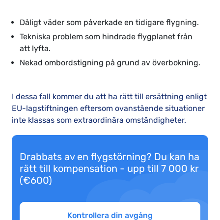
Dåligt väder som påverkade en tidigare flygning.
Tekniska problem som hindrade flygplanet från
att lyfta.
Nekad ombordstigning på grund av överbokning.
I dessa fall kommer du att ha rätt till ersättning enligt
EU-lagstiftningen eftersom ovanstående situationer
inte klassas som extraordinära omständigheter.
Drabbats av en flygstörning? Du kan ha
rätt till kompensation - upp till 7 000 kr
(€600)
Kontrollera din avgång