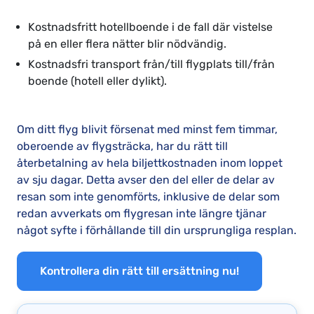
Kostnadsfritt hotellboende i de fall där vistelse
på en eller flera nätter blir nödvändig.
Kostnadsfri transport från/till flygplats till/från
boende (hotell eller dylikt).
Om ditt flyg blivit försenat med minst fem timmar,
oberoende av flygsträcka, har du rätt till
återbetalning av hela biljettkostnaden inom loppet
av sju dagar. Detta avser den del eller de delar av
resan som inte genomförts, inklusive de delar som
redan avverkats om flygresan inte längre tjänar
något syfte i förhållande till din ursprungliga resplan.
Kontrollera din rätt till ersättning nu!