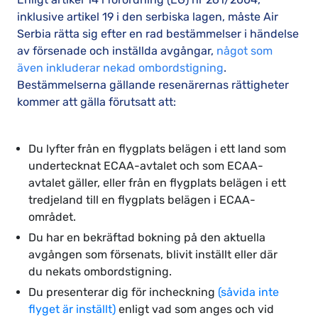
inklusive artikel 19 i den serbiska lagen, måste Air
Serbia rätta sig efter en rad bestämmelser i händelse
av försenade och inställda avgångar,
något som
även inkluderar nekad ombordstigning
.
Bestämmelserna gällande resenärernas rättigheter
kommer att gälla förutsatt att:
Du lyfter från en flygplats belägen i ett land som
undertecknat ECAA-avtalet och som ECAA-
avtalet gäller, eller från en flygplats belägen i ett
tredjeland till en flygplats belägen i ECAA-
området.
Du har en bekräftad bokning på den aktuella
avgången som försenats, blivit inställt eller där
du nekats ombordstigning.
Du presenterar dig för incheckning
(såvida inte
flyget är inställt)
enligt vad som anges och vid