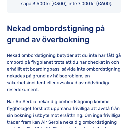
säga 3 500 kr (€300), inte 7 000 kr (€600).
Nekad ombordstigning på
grund av överbokning
Nekad ombordstigning betyder att du inte har fått gå
ombord på flygplanet trots att du har checkat in och
erhållit ett boardingpass, såvida inte ombordstigning
nekades på grund av hälsoproblem, en
säkerhetsincident eller avsaknad av nödvändiga
resedokument.
När Air Serbia nekar dig ombordstigning kommer
flygbolaget först att uppmana frivilliga att avstå från
sin bokning i utbyte mot ersättning. Om inga frivilliga
träder fram kan Air Serbia neka dig ombordstigning