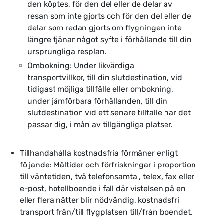
den köptes, för den del eller de delar av
resan som inte gjorts och för den del eller de
delar som redan gjorts om flygningen inte
längre tjänar något syfte i förhållande till din
ursprungliga resplan.
Ombokning: Under likvärdiga
transportvillkor, till din slutdestination, vid
tidigast möjliga tillfälle eller ombokning,
under jämförbara förhållanden, till din
slutdestination vid ett senare tillfälle när det
passar dig, i mån av tillgängliga platser.
Tillhandahålla kostnadsfria förmåner enligt
följande: Måltider och förfriskningar i proportion
till väntetiden, två telefonsamtal, telex, fax eller
e-post, hotellboende i fall där vistelsen på en
eller flera nätter blir nödvändig, kostnadsfri
transport från/till flygplatsen till/från boendet.