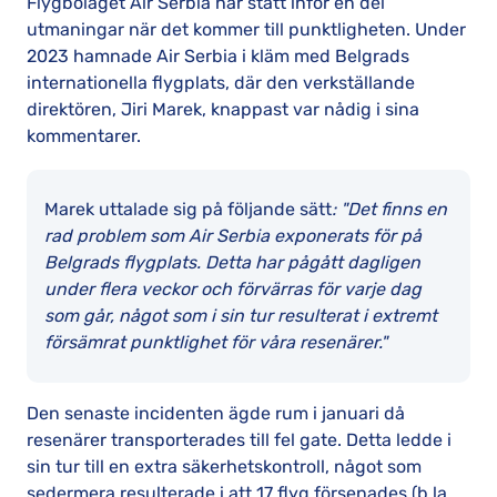
Flygbolaget Air Serbia har stått inför en del
utmaningar när det kommer till punktligheten. Under
2023 hamnade Air Serbia i kläm med Belgrads
internationella flygplats, där den verkställande
direktören, Jiri Marek, knappast var nådig i sina
kommentarer.
Marek uttalade sig på följande sätt
: "Det finns en
rad problem som Air Serbia exponerats för på
Belgrads flygplats. Detta har pågått dagligen
under flera veckor och förvärras för varje dag
som går, något som i sin tur resulterat i extremt
försämrat punktlighet för våra resenärer."
Den senaste incidenten ägde rum i januari då
resenärer transporterades till fel gate. Detta ledde i
sin tur till en extra säkerhetskontroll, något som
sedermera resulterade i att 17 flyg försenades (b.la.