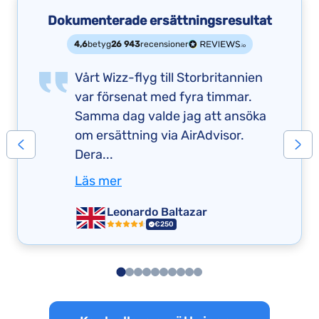
Dokumenterade ersättningsresultat
4,6
betyg
26 943
recensioner
Vårt Wizz-flyg till Storbritannien
var försenat med fyra timmar.
Samma dag valde jag att ansöka
om ersättning via AirAdvisor.
Dera...
Läs mer
Leonardo Baltazar
€250