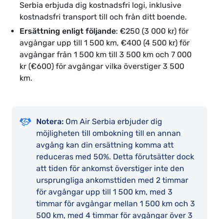
Serbia erbjuda dig kostnadsfri logi, inklusive
kostnadsfri transport till och från ditt boende.
Ersättning enligt följande
: €250 (3 000 kr) för
avgångar upp till 1 500 km, €400 (4 500 kr) för
avgångar från 1 500 km till 3 500 km och 7 000
kr (€600) för avgångar vilka överstiger 3 500
km.
Notera:
Om Air Serbia erbjuder dig
möjligheten till ombokning till en annan
avgång kan din ersättning komma att
reduceras med 50%. Detta förutsätter dock
att tiden för ankomst överstiger inte den
ursprungliga ankomsttiden med 2 timmar
för avgångar upp till 1 500 km, med 3
timmar för avgångar mellan 1 500 km och 3
500 km, med 4 timmar för avgångar över 3