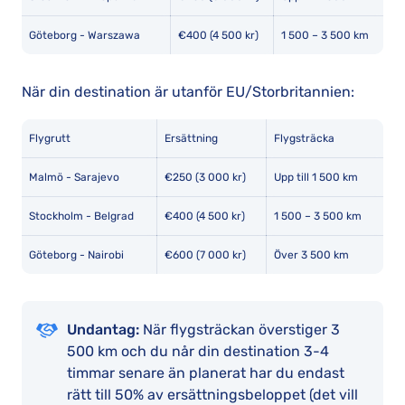
Göteborg - Warszawa
€400 (4 500 kr)
1 500 – 3 500 km
När din destination är utanför EU/Storbritannien:
Flygrutt
Ersättning
Flygsträcka
Malmö - Sarajevo
€250 (3 000 kr)
Upp till 1 500 km
Stockholm - Belgrad
€400 (4 500 kr)
1 500 – 3 500 km
Göteborg - Nairobi
€600 (7 000 kr)
Över 3 500 km
Undantag:
När flygsträckan överstiger 3
500 km och du når din destination 3-4
timmar senare än planerat har du endast
rätt till 50% av ersättningsbeloppet (det vill