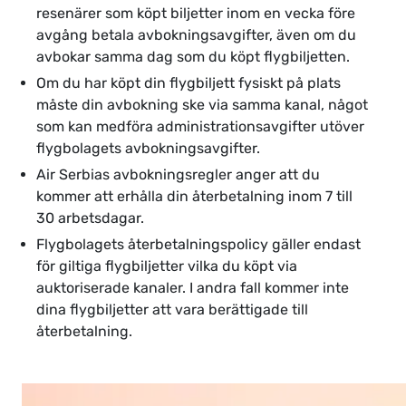
resenärer som köpt biljetter inom en vecka före
avgång betala avbokningsavgifter, även om du
avbokar samma dag som du köpt flygbiljetten.
Om du har köpt din flygbiljett fysiskt på plats
måste din avbokning ske via samma kanal, något
som kan medföra administrationsavgifter utöver
flygbolagets avbokningsavgifter.
Air Serbias avbokningsregler anger att du
kommer att erhålla din återbetalning inom 7 till
30 arbetsdagar.
Flygbolagets återbetalningspolicy gäller endast
för giltiga flygbiljetter vilka du köpt via
auktoriserade kanaler. I andra fall kommer inte
dina flygbiljetter att vara berättigade till
återbetalning.