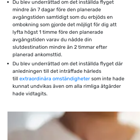
Du blev underrättad om det inställda flyget
mindre än 7 dagar före den planerade
avgångstiden samtidigt som du erbjöds en
ombokning som gjorde det möjligt för dig att
lyfta högst 1 timme före den planerade
avgångstiden varav du nådde din
slutdestination mindre än 2 timmar efter
planerad ankomsttid.
Du blev underrättad om det inställda flyget där
anledningen till det inträffade härleds
till
extraordinära omständigheter
som inte hade
kunnat undvikas även om alla rimliga åtgärder
hade vidtagits.