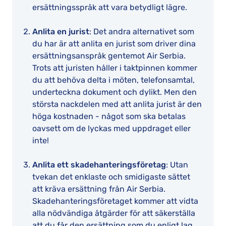
ersättningsspråk att vara betydligt lägre.
Anlita en jurist
: Det andra alternativet som
du har är att anlita en jurist som driver dina
ersättningsanspråk gentemot Air Serbia.
Trots att juristen håller i taktpinnen kommer
du att behöva delta i möten, telefonsamtal,
underteckna dokument och dylikt. Men den
största nackdelen med att anlita jurist är den
höga kostnaden - något som ska betalas
oavsett om de lyckas med uppdraget eller
inte!
Anlita ett skadehanteringsföretag
: Utan
tvekan det enklaste och smidigaste sättet
att kräva ersättning från Air Serbia.
Skadehanteringsföretaget kommer att vidta
alla nödvändiga åtgärder för att säkerställa
att du får den ersättning som du enligt lag