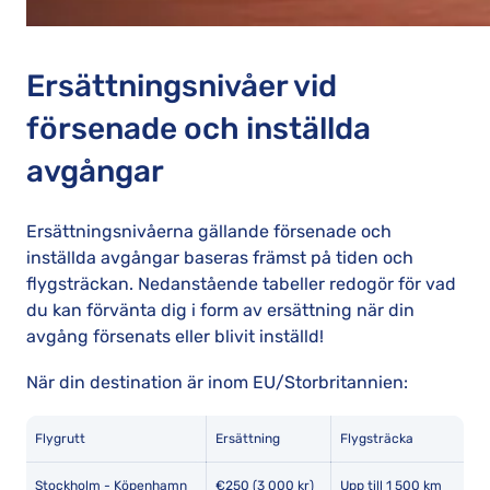
Ersättningsnivåer vid
försenade och inställda
avgångar
Ersättningsnivåerna gällande försenade och
inställda avgångar baseras främst på tiden och
flygsträckan. Nedanstående tabeller redogör för vad
du kan förvänta dig i form av ersättning när din
avgång försenats eller blivit inställd!
När din destination är inom EU/Storbritannien:
Flygrutt
Ersättning
Flygsträcka
Stockholm - Köpenhamn
€250 (3 000 kr)
Upp till 1 500 km