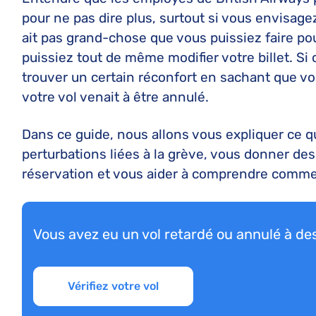
pour ne pas dire plus, surtout si vous envisage
ait pas grand-chose que vous puissiez faire pour
puissiez tout de même modifier votre billet. Si
trouver un certain réconfort en sachant que vo
votre vol venait à être annulé.
Dans ce guide, nous allons vous expliquer ce q
perturbations liées à la grève, vous donner des
réservation et vous aider à comprendre commen
Vous avez eu un vol retardé ou annulé à de
Vérifiez votre vol