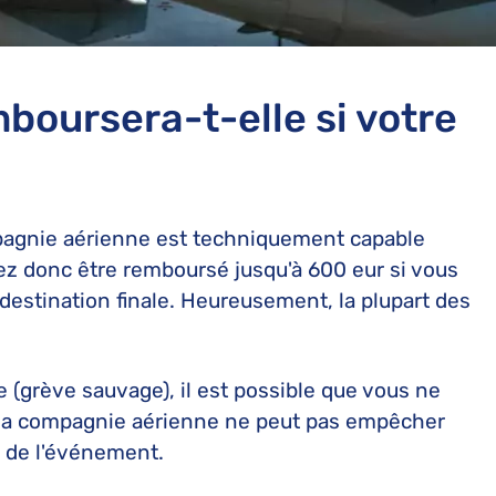
boursera-t-elle si votre
mpagnie aérienne est techniquement capable
riez donc être remboursé jusqu'à 600 eur si vous
 destination finale. Heureusement, la plupart des
 (grève sauvage), il est possible que vous ne
, la compagnie aérienne ne peut pas empêcher
ée de l'événement.