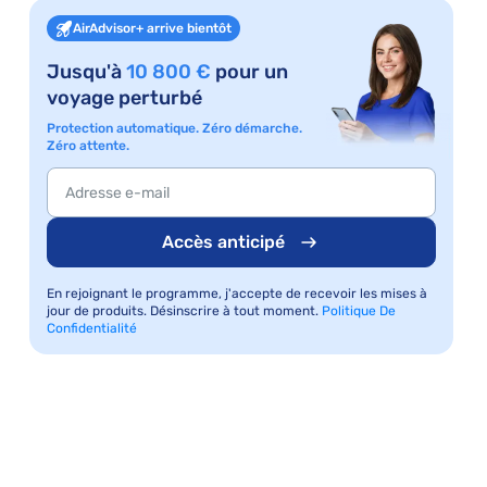
AirAdvisor+ arrive bientôt
Jusqu'à
10 800 €
pour un
voyage perturbé
Protection automatique. Zéro démarche.
Zéro attente.
Accès anticipé
En rejoignant le programme, j'accepte de recevoir les mises à
jour de produits. Désinscrire à tout moment.
Politique De
Confidentialité