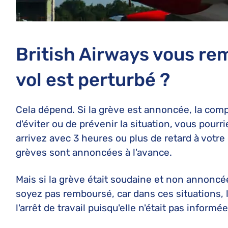
British Airways vous rem
vol est perturbé ?
Cela dépend. Si la grève est annoncée, la co
d'éviter ou de prévenir la situation, vous pour
arrivez avec 3 heures ou plus de retard à votre
grèves sont annoncées à l'avance.
Mais si la grève était soudaine et non annoncée
soyez pas remboursé, car dans ces situations
l'arrêt de travail puisqu'elle n'était pas inform