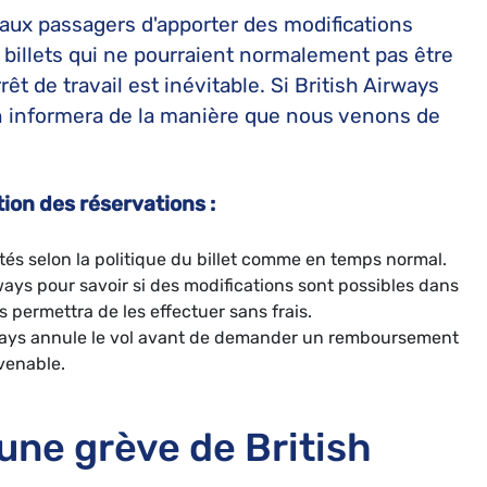
aux passagers d'apporter des modifications
billets qui ne pourraient normalement pas être
rêt de travail est inévitable. Si British Airways
en informera de la manière que nous venons de
tion des réservations :
és selon la politique du billet comme en temps normal.
ays pour savoir si des modifications sont possibles dans
 permettra de les effectuer sans frais.
ways annule le vol avant de demander un remboursement
venable.
ne grève de British