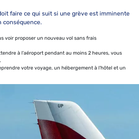
doit faire ce qui suit si une grève est imminente
 en conséquence.
us voir proposer un nouveau vol sans frais
'attendre à l'aéroport pendant au moins 2 heures, vous
.
eprendre votre voyage, un hébergement à l'hôtel et un