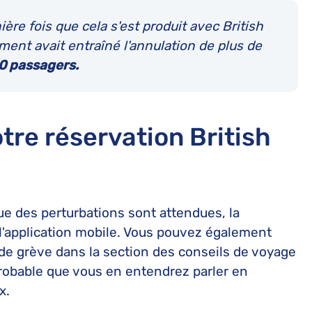
nière fois que cela s'est produit avec British
ment avait entraîné l'annulation de plus de
00 passagers.
tre réservation British
ue des perturbations sont attendues, la
 l'application mobile. Vous pouvez également
 de grève dans la section des conseils de voyage
t probable que vous en entendrez parler en
x.