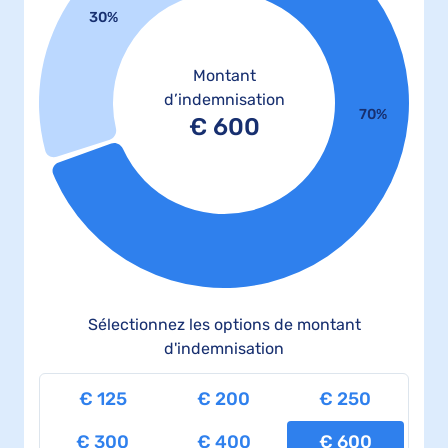
30%
Montant
d’indemnisation
70%
€
600
Sélectionnez les options de montant
d'indemnisation
€
125
€
200
€
250
€
300
€
400
€
600