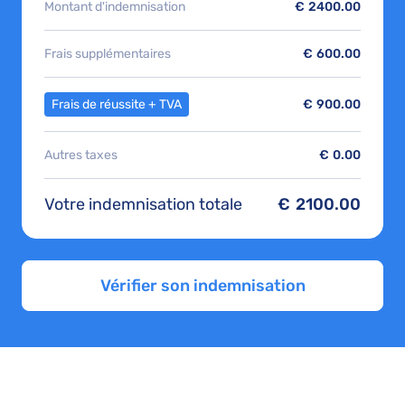
Montant d'indemnisation
€
2400.00
Frais supplémentaires
€
600.00
Frais de réussite + TVA
€
900.00
Autres taxes
€
0.00
Votre indemnisation totale
€
2100.00
Vérifier son indemnisation