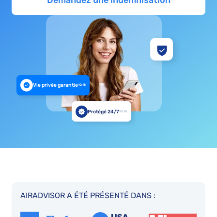
Demandez une indemnisation
Vie privée garantie
10:18
Protégé 24/7
10:18
AIRADVISOR A ÉTÉ PRÉSENTÉ DANS :