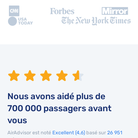
Nous avons aidé plus de
700 000
passagers avant
vous
AirAdvisor est noté
Excellent (4,6)
basé sur
26 951