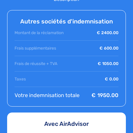
Autres sociétés d'indemnisation
Montant de la réclamation
€
2400.00
Frais supplémentaires
€
600.00
Frais de réussite + TVA
€
1050.00
Taxes
€
0.00
Votre indemnisation totale
€
1950.00
Avec AirAdvisor