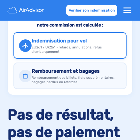
Vérifier son indemnisation
Sélectionnez le type de demande pour voir comment
notre commission est calculée :
Indemnisation pour vol
EU261 / UK261 · retards, annulations, refus
d'embarquement
Remboursement et bagages
Remboursement des billets, frais supplémentaires,
bagages perdus ou retardés
Pas de résultat,
pas de paiement