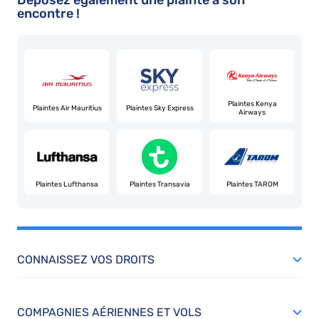
encontre !
Plaintes Kenya
Plaintes Air Mauritius
Plaintes Sky Express
Airways
Plaintes Lufthansa
Plaintes Transavia
Plaintes TAROM
CONNAISSEZ VOS DROITS
COMPAGNIES AÉRIENNES ET VOLS