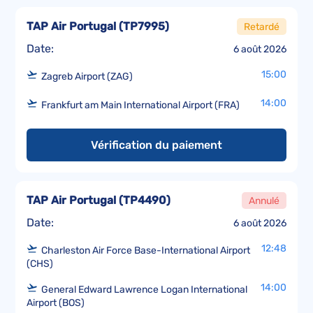
TAP Air Portugal
(
TP7995
)
Retardé
Date:
6 août 2026
15:00
Zagreb Airport (ZAG)
14:00
Frankfurt am Main International Airport (FRA)
Vérification du paiement
TAP Air Portugal
(
TP4490
)
Annulé
Date:
6 août 2026
12:48
Charleston Air Force Base-International Airport
(CHS)
14:00
General Edward Lawrence Logan International
Airport (BOS)