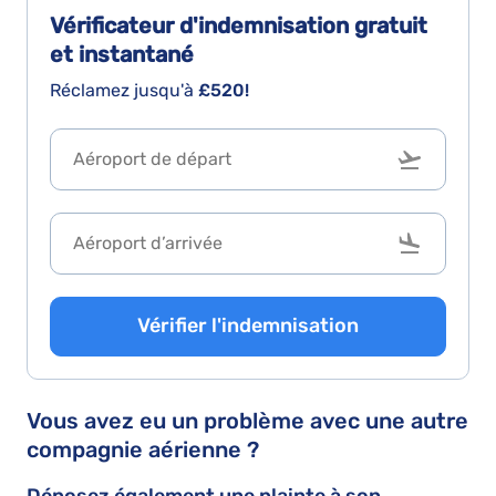
Vérificateur d'indemnisation
gratuit
et instantané
Réclamez jusqu'à
£520!
Vérifier l'indemnisation
Vous avez eu un problème avec une autre
compagnie aérienne ?
Déposez également une plainte à son