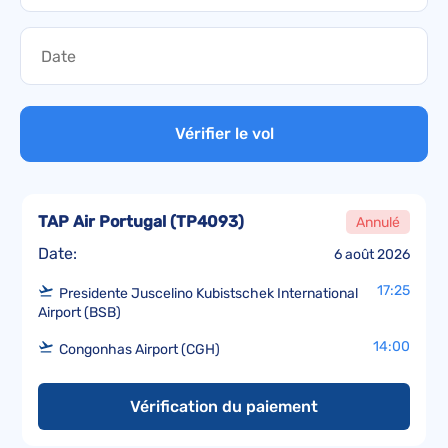
Vérifier le vol
TAP Air Portugal
(
TP4093
)
Annulé
Date:
6 août 2026
17:25
Presidente Juscelino Kubistschek International
Airport (BSB)
14:00
Congonhas Airport (CGH)
Vérification du paiement