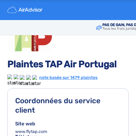
PAS DE GAIN, PAS 
Tous les frais jurid
Plaintes TAP Air Portugal
note basée sur 1479 plaintes
Coordonnées du service
client
Site web
www.flytap.com