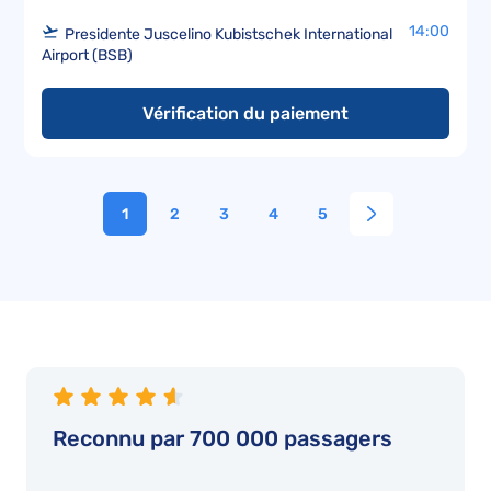
14:00
Presidente Juscelino Kubistschek International
Airport (BSB)
Vérification du paiement
1
2
3
4
5
Reconnu par 700 000 passagers