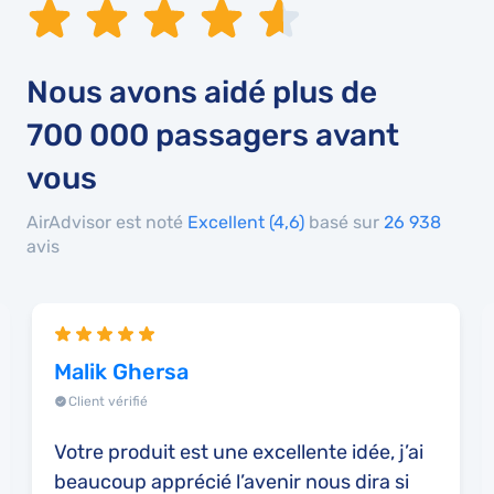
Nous avons aidé plus de
700 000
passagers avant
vous
AirAdvisor est noté
Excellent (4,6)
basé sur
26 938
avis
Malik Ghersa
Client vérifié
Votre produit est une excellente idée, j’ai
beaucoup apprécié l’avenir nous dira si