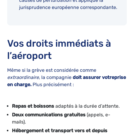
causes de perturbation et applique la
jurisprudence européenne correspondante.
Vos droits immédiats à
l’aéroport
Même si la grève est considérée comme
extraordinaire
, la compagnie
doit assurer votre
prise
en charge.
Plus précisément :
Repas et boissons
adaptés à la durée d’attente.
Deux communications gratuites
(appels, e-
mails).
Hébergement et transport vers et depuis