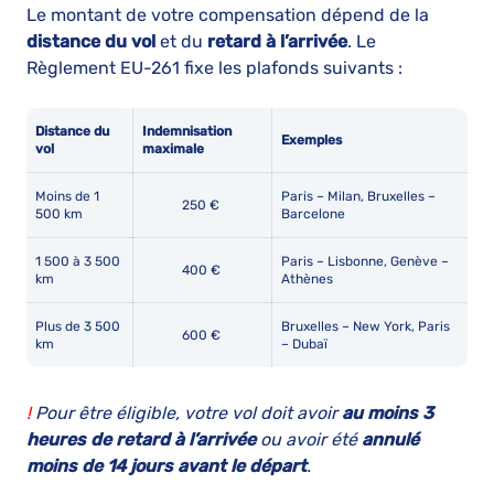
Le montant de votre compensation dépend de la
distance du vol
et du
retard à l’arrivée
. Le
Règlement EU-261 fixe les plafonds suivants :
Distance du
Indemnisation
Exemples
vol
maximale
Moins de 1
Paris – Milan, Bruxelles –
250 €
500 km
Barcelone
1 500 à 3 500
Paris – Lisbonne, Genève –
400 €
km
Athènes
Plus de 3 500
Bruxelles – New York, Paris
600 €
km
– Dubaï
!
Pour être éligible, votre vol doit avoir
au moins 3
heures de retard à l’arrivée
ou avoir été
annulé
moins de 14 jours avant le départ
.