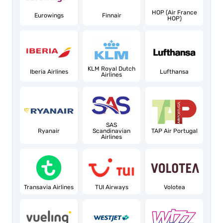
HOP (Air France
Eurowings
Finnair
HOP)
KLM Royal Dutch
Iberia Airlines
Lufthansa
Airlines
SAS
Ryanair
Scandinavian
TAP Air Portugal
Airlines
Transavia Airlines
TUI Airways
Volotea