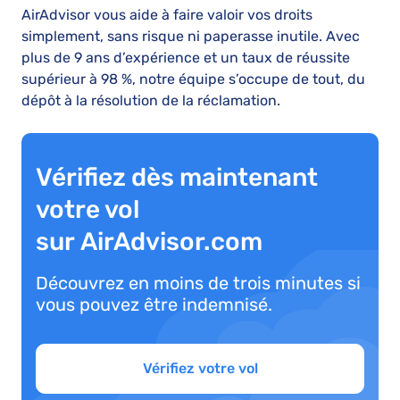
AirAdvisor vous aide à faire valoir vos droits
simplement, sans risque ni paperasse inutile. Avec
plus de 9 ans d’expérience et un taux de réussite
supérieur à 98 %, notre équipe s’occupe de tout, du
dépôt à la résolution de la réclamation.
Vérifiez dès maintenant
votre vol
sur AirAdvisor.com
Découvrez en moins de trois minutes si
vous pouvez être indemnisé.
Vérifiez votre vol