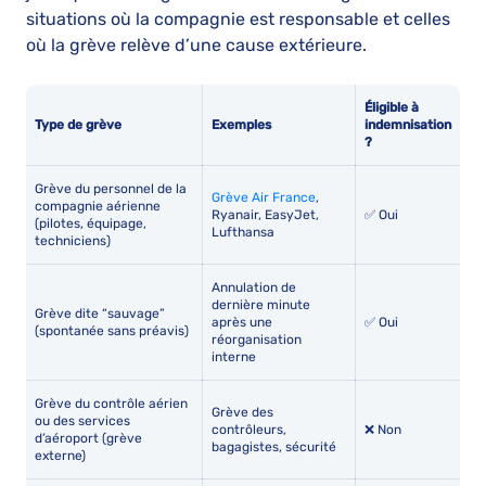
situations où la compagnie est responsable et celles
où la grève relève d’une cause extérieure.
Éligible à
Type de grève
Exemples
indemnisation
?
Grève du personnel de la
Grève Air France
,
compagnie aérienne
Ryanair, EasyJet,
✅ Oui
(pilotes, équipage,
Lufthansa
techniciens)
Annulation de
dernière minute
Grève dite “sauvage”
après une
✅ Oui
(spontanée sans préavis)
réorganisation
interne
Grève du contrôle aérien
Grève des
ou des services
contrôleurs,
❌ Non
d’aéroport (grève
bagagistes, sécurité
externe)