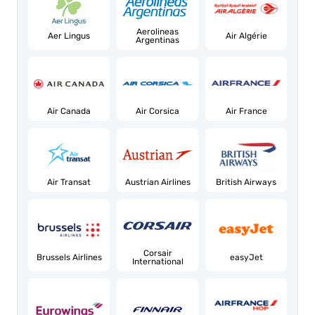
Aerolineas
Aer Lingus
Air Algérie
Argentinas
Air Canada
Air Corsica
Air France
Air Transat
Austrian Airlines
British Airways
Corsair
Brussels Airlines
easyJet
International