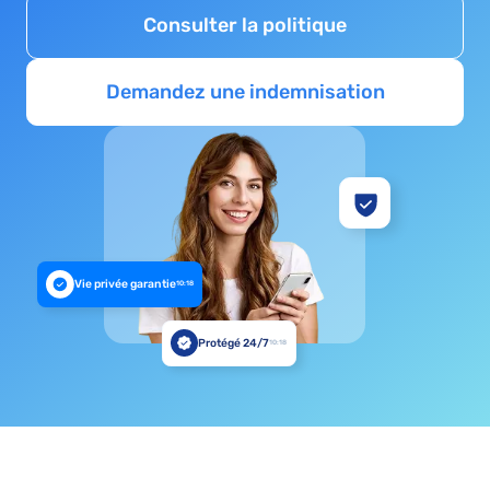
Consulter la politique
Demandez une indemnisation
Vie privée garantie
10:18
Protégé 24/7
10:18