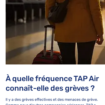
À quelle fréquence TAP Air
connaît-elle des grèves ?
Il y a des grèves effectives et des menaces de grève.