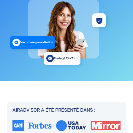
Vie privée garantie
10:18
Protégé 24/7
10:18
AIRADVISOR A ÉTÉ PRÉSENTÉ DANS :