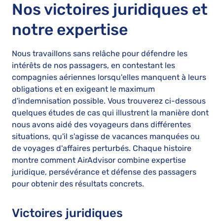
Nos victoires juridiques et
notre expertise
Nous travaillons sans relâche pour défendre les
intérêts de nos passagers, en contestant les
compagnies aériennes lorsqu'elles manquent à leurs
obligations et en exigeant le maximum
d'indemnisation possible. Vous trouverez ci-dessous
quelques études de cas qui illustrent la manière dont
nous avons aidé des voyageurs dans différentes
situations, qu'il s'agisse de vacances manquées ou
de voyages d'affaires perturbés. Chaque histoire
montre comment AirAdvisor combine expertise
juridique, persévérance et défense des passagers
pour obtenir des résultats concrets.
Victoires juridiques