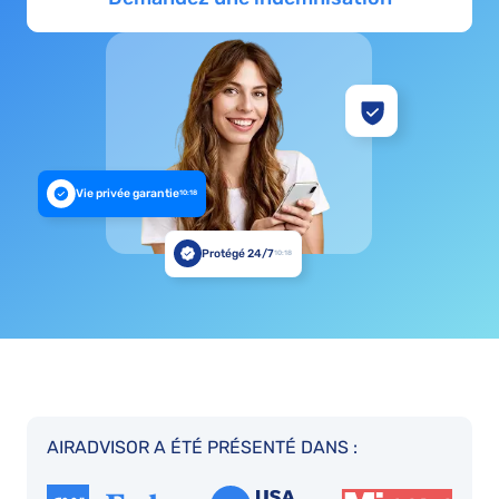
Vie privée garantie
10:18
Protégé 24/7
10:18
AIRADVISOR A ÉTÉ PRÉSENTÉ DANS :