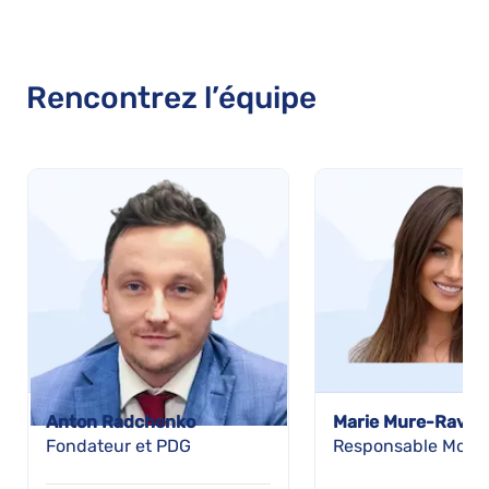
Rencontrez l’équipe
Anton Radchenko
Marie Mure-Ravau
Fondateur et PDG
Responsable Mondi
Relations Publique