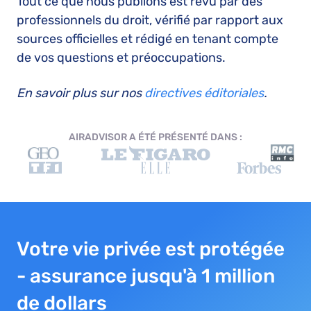
Tout ce que nous publions est revu par des
professionnels du droit, vérifié par rapport aux
sources officielles et rédigé en tenant compte
de vos questions et préoccupations.
En savoir plus sur nos
directives éditoriales
.
AIRADVISOR A ÉTÉ PRÉSENTÉ DANS :
Votre vie privée est protégée
- assurance jusqu'à 1 million
de dollars